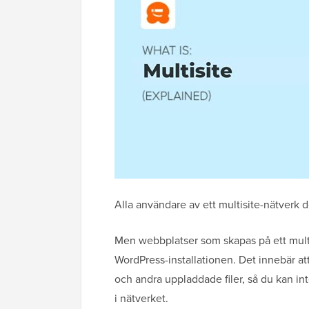
Alla användare av ett multisite-nätverk
Men webbplatser som skapas på ett mult
WordPress-installationen. Det innebär a
och andra uppladdade filer, så du kan i
i nätverket.