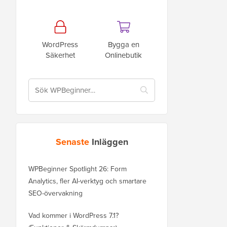
WordPress
Bygga en
Säkerhet
Onlinebutik
Senaste
Inläggen
WPBeginner Spotlight 26: Form
Analytics, fler AI-verktyg och smartare
SEO-övervakning
Vad kommer i WordPress 7.1?