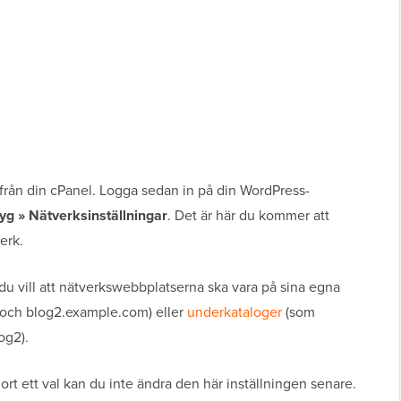
 från din cPanel. Logga sedan in på din WordPress-
yg » Nätverksinställningar
. Det är här du kommer att
erk.
du vill att nätverkswebbplatserna ska vara på sina egna
och blog2.example.com) eller
underkataloger
(som
og2).
jort ett val kan du inte ändra den här inställningen senare.