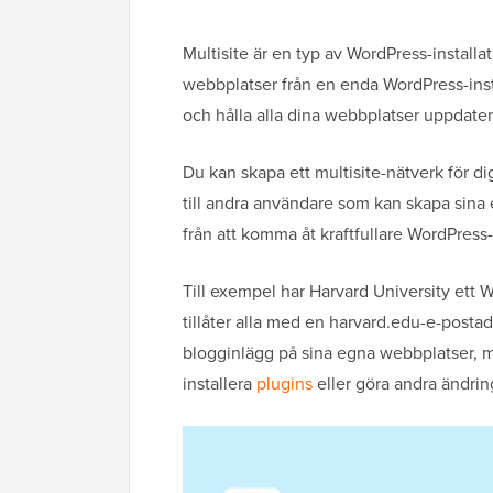
Multisite är en typ av WordPress-installa
webbplatser från en enda WordPress-inst
och hålla alla dina webbplatser uppdater
Du kan skapa ett multisite-nätverk för dig
till andra användare som kan skapa sin
från att komma åt kraftfullare WordPress-
Till exempel har Harvard University ett
tillåter alla med en harvard.edu-e-posta
blogginlägg på sina egna webbplatser, me
installera
plugins
eller göra andra ändri