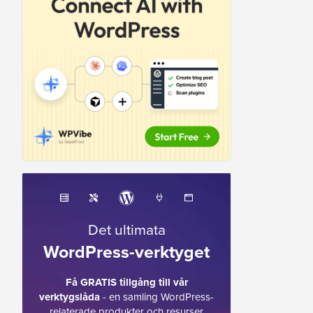
Det ultimata
WordPress-verktyget
Få GRATIS tillgång till vår
verktygslåda
- en samling WordPress-
relaterade produkter och resurser