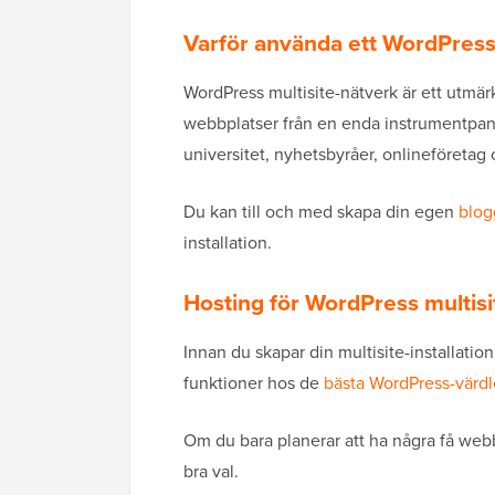
Varför använda ett WordPress 
WordPress multisite-nätverk är ett utmärk
webbplatser från en enda instrumentpanel
universitet, nyhetsbyråer, onlineföretag
Du kan till och med skapa din egen
blog
installation.
Hosting för WordPress multisit
Innan du skapar din multisite-installatio
funktioner hos de
bästa WordPress-värd
Om du bara planerar att ha några få webbp
bra val.