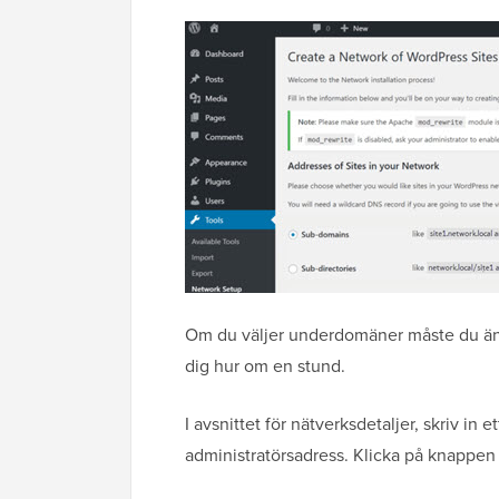
Om du väljer underdomäner måste du ä
dig hur om en stund.
I avsnittet för nätverksdetaljer, skriv in 
administratörsadress. Klicka på knappen 'I