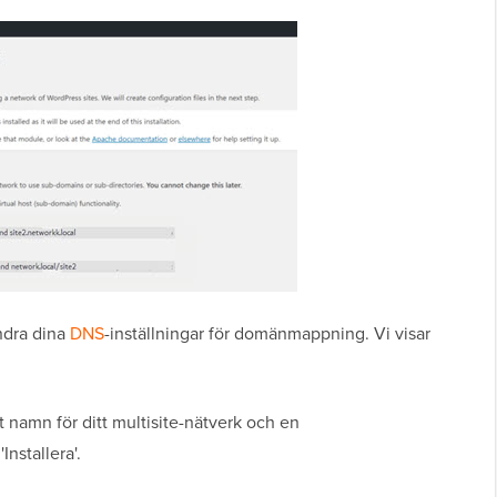
ndra dina
DNS
-inställningar för domänmappning. Vi visar
ett namn för ditt multisite-nätverk och en
nstallera'.