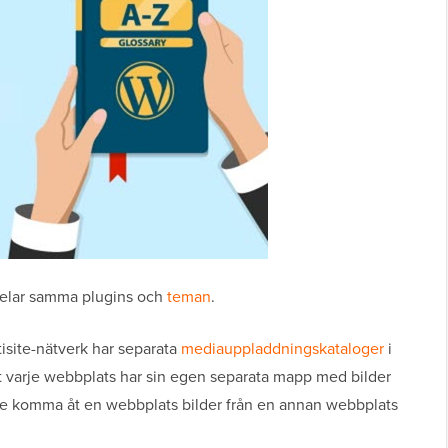
 delar samma plugins och
teman
.
isite-nätverk har separata
mediauppladdningskataloger
i
tt varje webbplats har sin egen separata mapp med bilder
nte komma åt en webbplats bilder från en annan webbplats