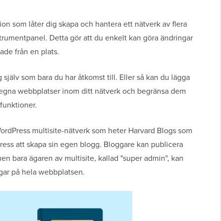
tion som låter dig skapa och hantera ett nätverk av flera
rumentpanel. Detta gör att du enkelt kan göra ändringar
ade från en plats.
 själv som bara du har åtkomst till. Eller så kan du lägga
a egna webbplatser inom ditt nätverk och begränsa dem
funktioner.
 WordPress multisite-nätverk som heter Harvard Blogs som
dress att skapa sin egen blogg. Bloggare kan publicera
n bara ägaren av multisite, kallad "super admin", kan
ngar på hela webbplatsen.