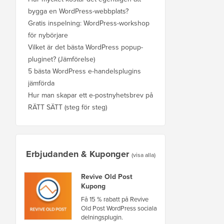
bygga en WordPress-webbplats?
Gratis inspelning: WordPress-workshop
för nybörjare
Vilket är det bästa WordPress popup-
pluginet? (Jämförelse)
5 bästa WordPress e-handelsplugins
jämförda
Hur man skapar ett e-postnyhetsbrev på
RÄTT SÄTT (steg för steg)
Erbjudanden & Kuponger
(visa alla)
Revive Old Post
Kupong
Få 15 % rabatt på Revive
Old Post WordPress sociala
delningsplugin.