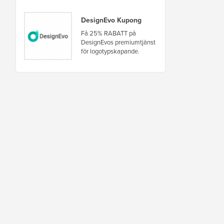
DesignEvo Kupong
Få 25% RABATT på
DesignEvos premiumtjänst
för logotypskapande.