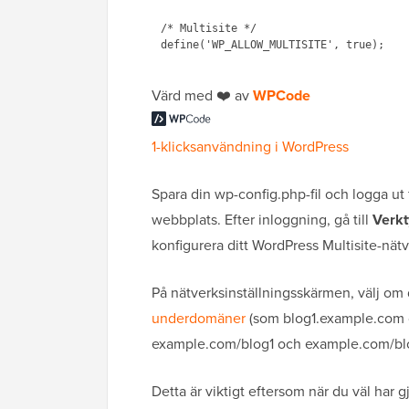
/* Multisite */

Värd med ❤️ av
WPCode
1-klicksanvändning i WordPress
Spara din wp-config.php-fil och logga ut
webbplats. Efter inloggning, gå till
Verkt
konfigurera ditt WordPress Multisite-nätv
På nätverksinställningsskärmen, välj om 
underdomäner
(som blog1.example.com 
example.com/blog1 och example.com/bl
Detta är viktigt eftersom när du väl har g