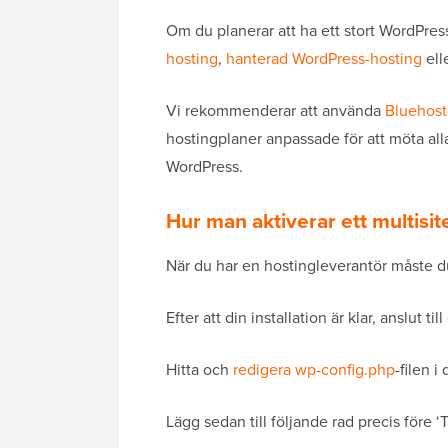
Om du planerar att ha ett stort WordPres
hosting
,
hanterad WordPress-hosting
ell
Vi rekommenderar att använda
Bluehost
hostingplaner anpassade för att möta alla
WordPress.
Hur man aktiverar ett multisi
När du har en hostingleverantör måste 
Efter att din installation är klar, anslut 
Hitta och
redigera wp-config.php
-filen i
Lägg sedan till följande rad precis före ‘T