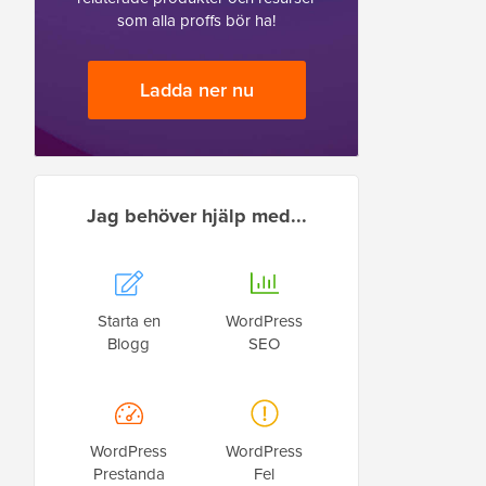
som alla proffs bör ha!
Ladda ner nu
Jag behöver hjälp med...
Starta en
WordPress
Blogg
SEO
WordPress
WordPress
Prestanda
Fel