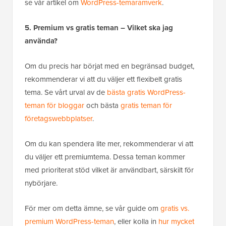
se vår artikel om
WordPress-temaramverk
.
5. Premium vs gratis teman – Vilket ska jag
använda?
Om du precis har börjat med en begränsad budget,
rekommenderar vi att du väljer ett flexibelt gratis
tema. Se vårt urval av de
bästa gratis WordPress-
teman för bloggar
och bästa
gratis teman för
företagswebbplatser
.
Om du kan spendera lite mer, rekommenderar vi att
du väljer ett premiumtema. Dessa teman kommer
med prioriterat stöd vilket är användbart, särskilt för
nybörjare.
För mer om detta ämne, se vår guide om
gratis vs.
premium WordPress-teman
, eller kolla in
hur mycket