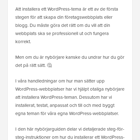
Att installera ett WordPress-tema är ett av de första
stegen för att skapa din företagswebbplats eller
blogg. Du måste göra det rätt om du vill att din
webbplats ska se professionell ut och fungera
korrekt.
Men om du är nybörjare kanske du undrar hur du gör
det på rätt sätt. 🤔
I våra handledningar om hur man sätter upp
WordPress-webbplatser har vi hjälpt otaliga nybörjare
att installera WordPress-teman. Dessutom har vi
installerat, testat, anpassat och till och med byggt
egna teman för våra egna WordPress-webbplatser.
I den här nybörjarguiden delar vi detaljerade steg-för-
steg-instruktioner om hur du installerar ett WordPress-