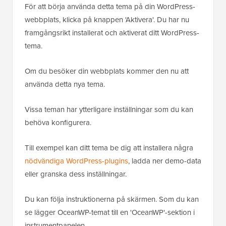
För att börja använda detta tema på din WordPress-
webbplats, klicka på knappen 'Aktivera'. Du har nu
framgångsrikt installerat och aktiverat ditt WordPress-
tema.
Om du besöker din webbplats kommer den nu att
använda detta nya tema.
Vissa teman har ytterligare inställningar som du kan
behöva konfigurera.
Till exempel kan ditt tema be dig att installera några
nödvändiga WordPress-plugins
, ladda ner demo-data
eller granska dess inställningar.
Du kan följa instruktionerna på skärmen. Som du kan
se lägger OceanWP-temat till en 'OceanWP'-sektion i
instrumentpanelen