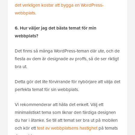
det verkligen kostar att bygga en WordPress-
webbplats
.
6. Hur väljer jag det bästa temat för min
webbplats?
Det finns så många WordPress-teman där ute, och de
flesta av dem är designade av proffs, så de ser riktigt
bra ut.
Detta gör det lite förvirrande för nybörjare att välja det
perfekta temat för sin webbplats.
Vi rekommenderar att hålla det enkelt. Välj ett
minimalistiskt tema som liknar den färdiga designen
du har i åtanke. Se till att temat ser bra ut på mobilen
och kör ett
test av webbplatsens hastighet
på temats