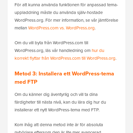
För att kunna använda funktionen för anpassad tema-
uppladdning måste du använda själv-hostade
WordPress.org. För mer information, se vår jämförelse
mellan
WordPress.com vs. WordPress.org
.
Om du vill byta från WordPress.com till
WordPress.org, läs vår handledning om
hur du
korrekt flyttar från WordPress.com till WordPress.org
.
Metod 3: Installera ett WordPress-tema
med FTP
Om du känner dig äventyrlig och vill ta dina
färdigheter till nästa nivå, kan du lära dig hur du
installerar ett nytt WordPress-tema med FTP.
Kom ihåg att denna metod inte är för absoluta
nybörjare eftersom den är lite mer avancerad.