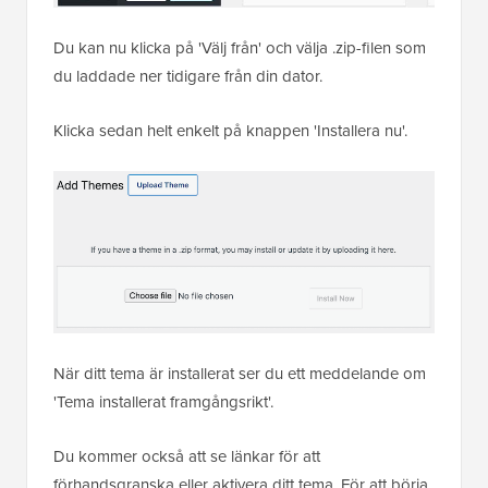
Du kan nu klicka på 'Välj från' och välja .zip-filen som
du laddade ner tidigare från din dator.
Klicka sedan helt enkelt på knappen 'Installera nu'.
När ditt tema är installerat ser du ett meddelande om
'Tema installerat framgångsrikt'.
Du kommer också att se länkar för att
förhandsgranska eller aktivera ditt tema. För att börja