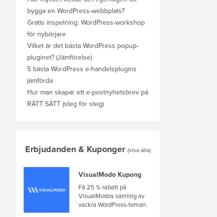
bygga en WordPress-webbplats?
Gratis inspelning: WordPress-workshop
för nybörjare
Vilket är det bästa WordPress popup-
pluginet? (Jämförelse)
5 bästa WordPress e-handelsplugins
jämförda
Hur man skapar ett e-postnyhetsbrev på
RÄTT SÄTT (steg för steg)
Erbjudanden & Kuponger
(visa alla)
VisualModo Kupong
Få 25 % rabatt på
VisualModos samling av
vackra WordPress-teman.