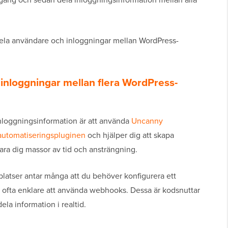
 dela användare och inloggningar mellan WordPress-
inloggningar mellan flera WordPress-
inloggningsinformation är att använda
Uncanny
automatiseringspluginen
och hjälper dig att skapa
ra dig massor av tid och ansträngning.
bplatser antar många att du behöver konfigurera ett
k ofta enklare att använda webhooks. Dessa är kodsnuttar
ela information i realtid.