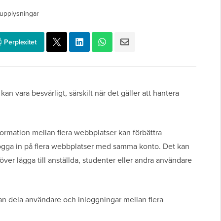
upplysningar
Perplexitet
an vara besvärligt, särskilt när det gäller att hantera
ormation mellan flera webbplatser kan förbättra
ogga in på flera webbplatser med samma konto. Det kan
ver lägga till anställda, studenter eller andra användare
 kan dela användare och inloggningar mellan flera