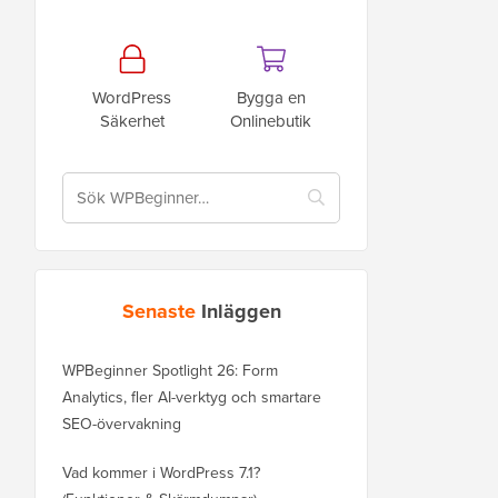
WordPress
Bygga en
Säkerhet
Onlinebutik
Senaste
Inläggen
WPBeginner Spotlight 26: Form
Analytics, fler AI-verktyg och smartare
SEO-övervakning
Vad kommer i WordPress 7.1?