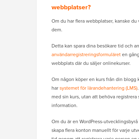
webbplatser?
Om du har flera webbplatser, kanske du 
dem.
Detta kan spara dina besökare tid och an
användarregistreringsformuläret
en gång.
webbplats där du säljer onlinekurser.
Om någon köper en kurs från din blogg 
har
systemet för lärandehantering (LMS)
med sin kurs, utan att behöva registrer
information.
Om du är en WordPress-utvecklingsbyrå e
skapa flera konton manuellt för varje utv
tid genom att registrera varje person en