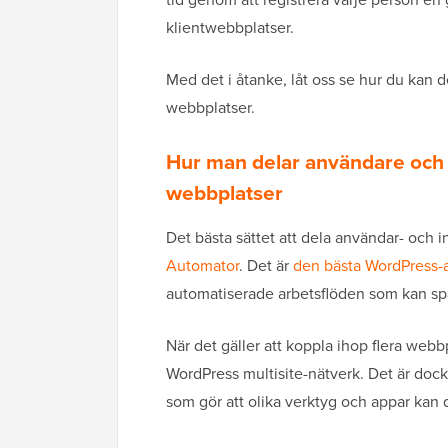
klientwebbplatser.
Med det i åtanke, låt oss se hur du kan
webbplatser.
Hur man delar användare och 
webbplatser
Det bästa sättet att dela användar- och 
Automator
. Det är
den bästa WordPress-
automatiserade arbetsflöden som kan spa
När det gäller att koppla ihop flera web
WordPress multisite-nätverk. Det är doc
som gör att olika verktyg och appar kan d