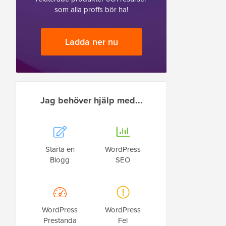
som alla proffs bör ha!
Ladda ner nu
Jag behöver hjälp med...
Starta en
WordPress
Blogg
SEO
WordPress
WordPress
Prestanda
Fel