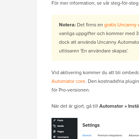
För mer information, se vår steg-för-st
Notera:
Det finns en
gratis Uncanny 
vanliga uppgifter och kommer med 3
dock att använda Uncanny Automator
utlösaren 'En användare skapas'.
Vid aktivering kommer du att bli ombedd 
Automator core
. Den kostnadsfria plug
för Pro-versionen.
När det är gjort, gå till
Automator » Instä