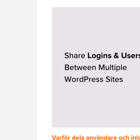
Varför
dela användare och inl