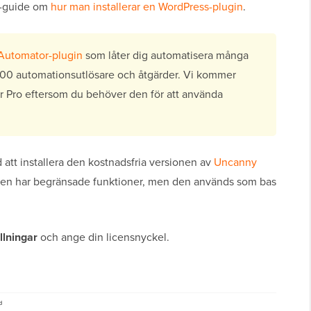
eg-guide om
hur man installerar en WordPress-plugin
.
Automator-plugin
som låter dig automatisera många
00 automationsutlösare och åtgärder. Vi kommer
 Pro eftersom du behöver den för att använda
att installera den kostnadsfria versionen av
Uncanny
inen har begränsade funktioner, men den används som bas
llningar
och ange din licensnyckel.