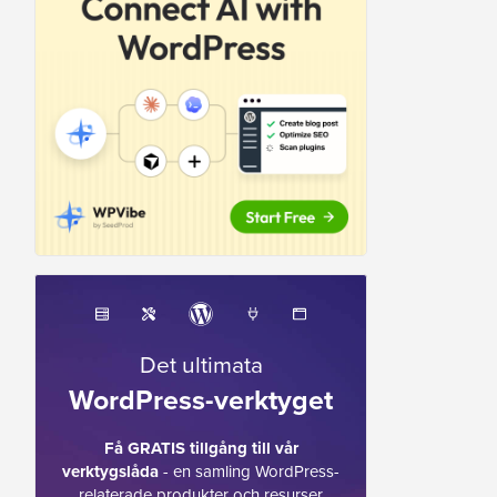
Det ultimata
WordPress-verktyget
Få GRATIS tillgång till vår
verktygslåda
- en samling WordPress-
relaterade produkter och resurser