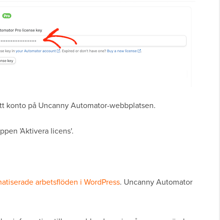
ditt konto på Uncanny Automator-webbplatsen.
ppen 'Aktivera licens'.
atiserade arbetsflöden i WordPress
. Uncanny Automator