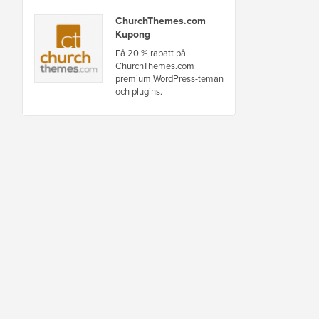
ChurchThemes.com
Kupong
Få 20 % rabatt på
ChurchThemes.com
premium WordPress-teman
och plugins.