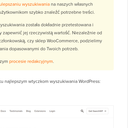
ulepszaniu wyszukiwania
na naszych własnych
użytkownikom szybko znaleźć potrzebne treści.
yszukiwania została dokładnie przetestowana i
 zapewnić jej rzeczywistą wartość. Niezależnie od
ę członkowską, czy sklep WooCommerce, podzielimy
wania dopasowanymi do Twoich potrzeb.
aszym
procesie redakcyjnym
.
ilku najlepszym wtyczkom wyszukiwania WordPress: