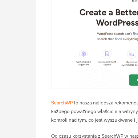
SearchWP
to nasza najlepsza rekomenda
każdego poważnego właściciela witryny
kontroli nad tym, co jest wyszukiwane i
Od czasu korzystania z SearchWP w nas