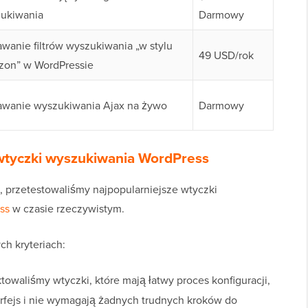
ukiwania
Darmowy
wanie filtrów wyszukiwania „w stylu
49 USD/rok
on” w WordPressie
wanie wyszukiwania Ajax na żywo
Darmowy
 wtyczki wyszukiwania WordPress
 przetestowaliśmy najpopularniejsze wtyczki
ss
w czasie rzeczywistym.
ch kryteriach:
towaliśmy wtyczki, które mają łatwy proces konfiguracji,
erfejs i nie wymagają żadnych trudnych kroków do