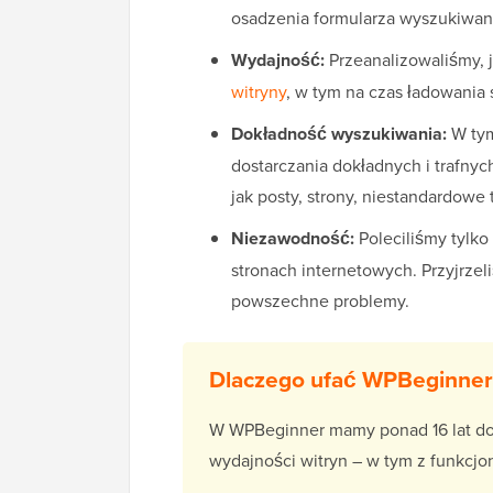
osadzenia formularza wyszukiwan
Wydajność:
Przeanalizowaliśmy, 
witryny
, w tym na czas ładowania 
Dokładność wyszukiwania:
W tym
dostarczania dokładnych i trafny
jak posty, strony, niestandardowe
Niezawodność:
Poleciliśmy tylko
stronach internetowych. Przyjrze
powszechne problemy.
Dlaczego ufać WPBeginner
W WPBeginner mamy ponad 16 lat doś
wydajności witryn – w tym z funkcjo