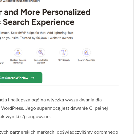
cja i najlepsza ogólna wtyczka wyszukiwania dla
 WordPress. Jego supermocą jest dawanie Ci pełnej
 jak wyniki są rangowane.
zych partnerskich markach, doświadczyliśmy ogromnego