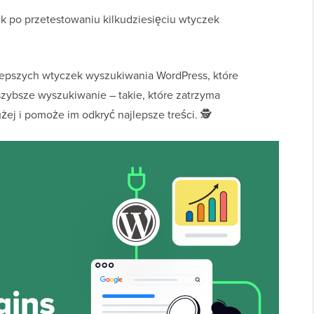
k po przetestowaniu kilkudziesięciu wtyczek
lepszych wtyczek wyszukiwania WordPress, które
szybsze wyszukiwanie – takie, które zatrzyma
ej i pomoże im odkryć najlepsze treści. 🕵️