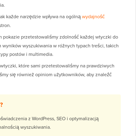
ia.
jak każde narzędzie wpływa na ogólną
wydajność
stron.
 pokazie przetestowaliśmy zdolność każdej wtyczki do
ch wyników wyszukiwania w różnych typach treści, takich
 typy postów i multimedia.
 wtyczki, które sami przetestowaliśmy na prawdziwych
liśmy się również opiniom użytkowników, aby znaleźć
?
wiadczenia z WordPress, SEO i optymalizacją
nalnością wyszukiwania.