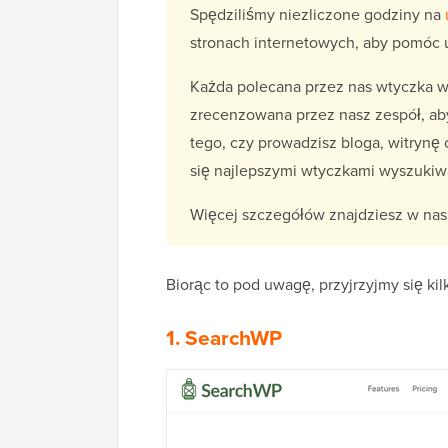
Spędziliśmy niezliczone godziny na
stronach internetowych, aby pomóc 
Każda polecana przez nas wtyczka w
zrecenzowana przez nasz zespół, aby
tego, czy prowadzisz bloga, witryn
się najlepszymi wtyczkami wyszuki
Więcej szczegółów znajdziesz w n
Biorąc to pod uwagę, przyjrzyjmy się k
1. SearchWP