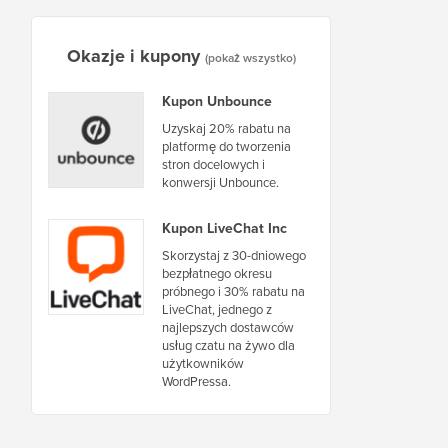
Okazje i kupony
(pokaż wszystko)
Kupon Unbounce
Uzyskaj 20% rabatu na
platformę do tworzenia
stron docelowych i
konwersji Unbounce.
Kupon LiveChat Inc
Skorzystaj z 30-dniowego
bezpłatnego okresu
próbnego i 30% rabatu na
LiveChat, jednego z
najlepszych dostawców
usług czatu na żywo dla
użytkowników
WordPressa.