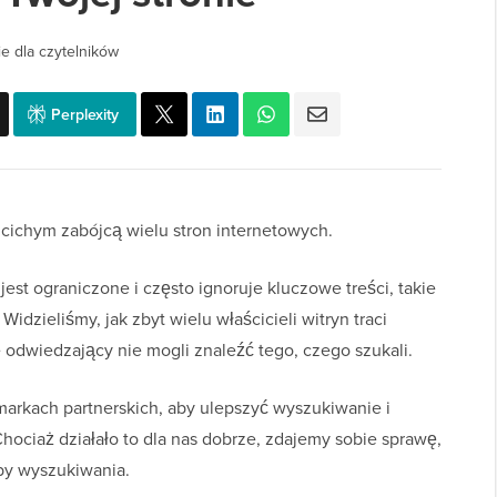
e dla czytelników
Perplexity
 cichym zabójcą wielu stron internetowych.
st ograniczone i często ignoruje kluczowe treści, takie
Widzieliśmy, jak zbyt wielu właścicieli witryn traci
e odwiedzający nie mogli znaleźć tego, czego szukali.
arkach partnerskich, aby ulepszyć wyszukiwanie i
ociaż działało to dla nas dobrze, zdajemy sobie sprawę,
eby wyszukiwania.