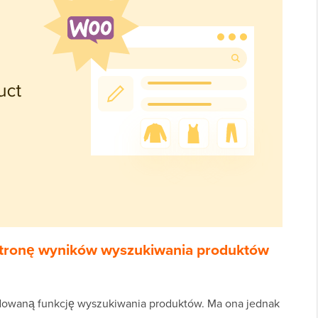
stronę wyników wyszukiwania produktów
waną funkcję wyszukiwania produktów. Ma ona jednak