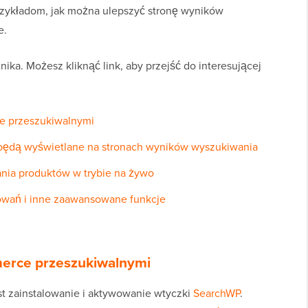
przykładom, jak można ulepszyć stronę wyników
e.
ika. Możesz kliknąć link, aby przejść do interesującej
 przeszukiwalnymi
będą wyświetlane na stronach wyników wyszukiwania
nia produktów w trybie na żywo
wań i inne zaawansowane funkcje
erce przeszukiwalnymi
est zainstalowanie i aktywowanie wtyczki
SearchWP
.