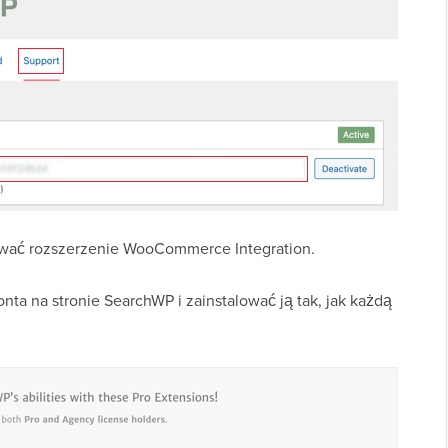
ować rozszerzenie WooCommerce Integration.
ta na stronie SearchWP i zainstalować ją tak, jak każdą