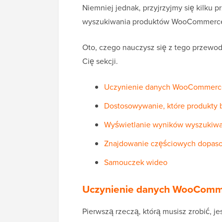
Niemniej jednak, przyjrzyjmy się kilku 
wyszukiwania produktów WooCommerc
Oto, czego nauczysz się z tego przewodn
Cię sekcji.
Uczynienie danych WooCommerce
Dostosowywanie, które produkty 
Wyświetlanie wyników wyszukiwa
Znajdowanie częściowych dopaso
Samouczek wideo
Uczynienie danych WooComm
Pierwszą rzeczą, którą musisz zrobić, j