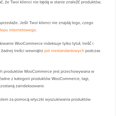
, że Twoi klienci nie będą w stanie znaleźć produktów,
sprzedaże. Jeśli Twoi klienci nie znajdą tego, czego
klepu internetowego
.
iwanie WooCommerce indeksuje tylko tytuł, treść i
a żadnej treści wewnątrz
pól niestandardowych
podczas
ych produktów WooCommerce jest przechowywana w
 żadne z kategorii produktów WooCommerce, tagi,
e zostaną zaindeksowane.
oblem za pomocą wtyczki wyszukiwania produktów