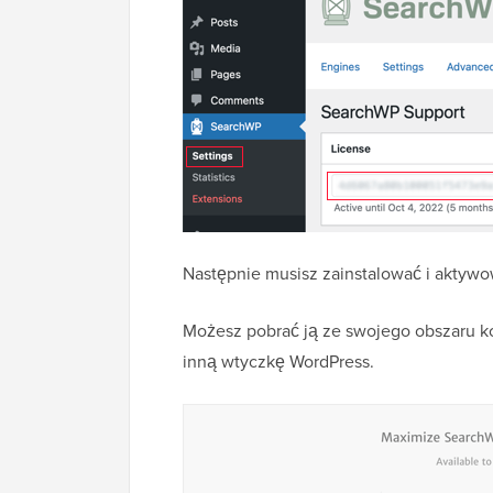
Następnie musisz zainstalować i aktyw
Możesz pobrać ją ze swojego obszaru kon
inną wtyczkę WordPress.