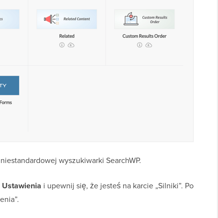
a niestandardowej wyszukiwarki SearchWP.
 Ustawienia
i upewnij się, że jesteś na karcie „Silniki”. Po
enia”.