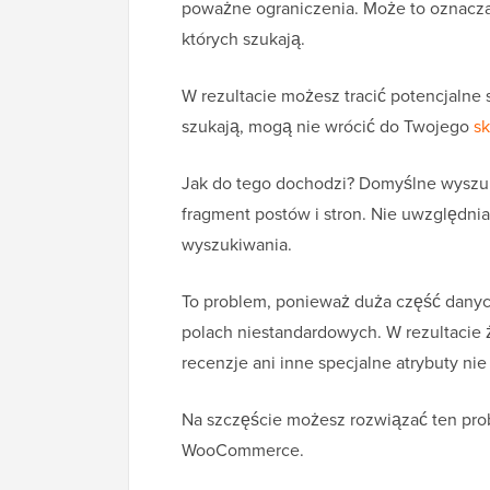
poważne ograniczenia. Może to oznaczać
których szukają.
W rezultacie możesz tracić potencjalne 
szukają, mogą nie wrócić do Twojego
s
Jak do tego dochodzi? Domyślne wyszuk
fragment postów i stron. Nie uwzględni
wyszukiwania.
To problem, ponieważ duża część dan
polach niestandardowych. W rezultacie
recenzje ani inne specjalne atrybuty ni
Na szczęście możesz rozwiązać ten pr
WooCommerce.