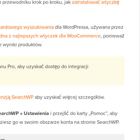
 przewodniku krok po kroku, jak
zainstalować wtyczkę
ndardowego wyszukiwania
dla WordPressa, używana przez
edna z najlepszych wtyczek dla WooCommerce
, ponieważ
e wyniki produktów.
nu Pro, aby uzyskać dostęp do integracji
enzją SearchWP
aby uzyskać więcej szczegółów.
earchWP » Ustawienia
i przejść do karty „Pomoc”, aby
dziesz go w swoim obszarze konta na stronie SearchWP.