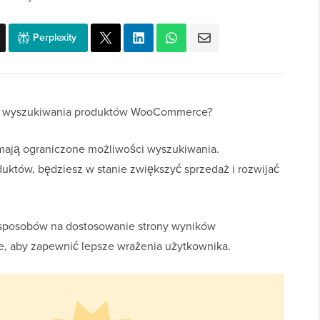
Perplexity
w wyszukiwania produktów WooCommerce?
ają ograniczone możliwości wyszukiwania.
któw, będziesz w stanie zwiększyć sprzedaż i rozwijać
 sposobów na dostosowanie strony wyników
 aby zapewnić lepsze wrażenia użytkownika.