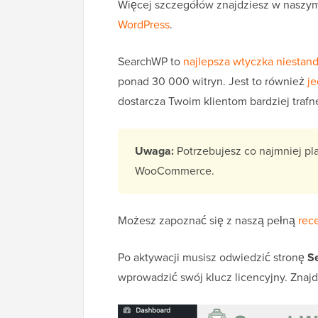
Więcej szczegółów znajdziesz w naszym
WordPress
.
SearchWP to
najlepsza wtyczka niesta
ponad 30 000 witryn. Jest to również
j
dostarcza Twoim klientom bardziej trafn
Uwaga:
Potrzebujesz co najmniej pla
WooCommerce.
Możesz zapoznać się z naszą pełną
rec
Po aktywacji musisz odwiedzić stronę
S
wprowadzić swój klucz licencyjny. Znaj