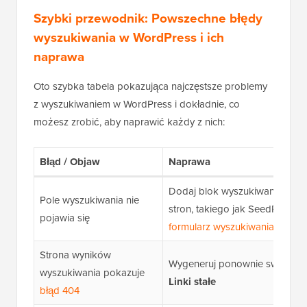
Szybki przewodnik: Powszechne błędy
wyszukiwania w WordPress i ich
naprawa
Oto szybka tabela pokazująca najczęstsze problemy
z wyszukiwaniem w WordPress i dokładnie, co
możesz zrobić, aby naprawić każdy z nich:
Błąd / Objaw
Naprawa
Dodaj blok wyszukiwania lub u
Pole wyszukiwania nie
stron, takiego jak SeedProd, 
pojawia się
formularz wyszukiwania
Strona wyników
Wygeneruj ponownie swoje linki
wyszukiwania pokazuje
Linki stałe
błąd 404