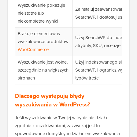
Wyszukiwanie pokazuje
Zainstaluj zaawansowany wtycz
nieistotne lub
SearchWP, i dostosuj ustawieni
niekompletne wyniki
Brakuje elementów w
Użyj SearchWP do indeksowani
wyszukiwarce produktów
atrybuty, SKU, recenzje i inne
WooCommerce
Wyszukiwanie jest wolne,
Użyj indeksowanego silnika wy
szczególnie na większych
SearchWP, i ogranicz wyszukiwa
stronach
typów treści
Dlaczego występują błędy
wyszukiwania w WordPress?
Jeśli wyszukiwanie w Twojej witrynie nie działa
zgodnie z oczekiwaniami, zazwyczaj jest to
spowodowane domyślnym działaniem wyszukiwania