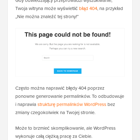
Gdy odwiedzający przeprowadzi wyszukiwanie,
Twoja witryna może wyświetlić
błąd 404
, na przykład
„Nie można znaleźć tej strony!”
Często można naprawić błędy 404 poprzez
ponowne generowanie permalinków. To odbudowuje
i naprawia
strukturę permalinków WordPress
bez
zmiany czegokolwiek na Twojej stronie.
Może to brzmieć skomplikowanie, ale WordPress
wykonuje całą ciężką pracę za Ciebie.