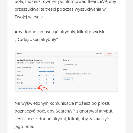
pola, możesz również poinformować SearchWP, aby
przeszukiwał te treści podczas wyszukiwania w
Twojej witrynie.
Aby dodać lub usunąć atrybuty, kliknij przycisk
„Dodaj/Usuń atrybuty”.
Na wyświetlonym komunikacie możesz po prostu
odznaczyć pole, aby SearchWP zignorował atrybut.
Jeśli chcesz dodać atrybut, kliknij, aby zaznaczyć
jego pole.