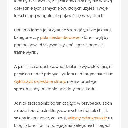
terminy. Oznacza to, że jeśli odwiedzający nie wpiszą
dokładnie tych samych słów, których użyłeś, Twoje
treści mogą w ogóle nie pojawić się w wynikach.
Ponadto ignoruje przydatne szczegóły, takie jak tagi,
kategorie czy
pola niestandardowe
, które mogłyby
pomóc odwiedzającym uzyskać lepsze, bardziej
trafne wyniki.
A jeśli chcesz dostosować działanie wyszukiwania, na
przykład nadać priorytet tytułom nad fragmentami lub
wykluczyć określone strony
, nie ma prostego
sposobu, aby to zrobić bez dotykania kodu.
Jest to szczególnie ograniczające w przypadku stron
z dużą ilością ustrukturyzowanych treści, takich jak
sklepy internetowe, katalogi,
witryny członkowskie
lub
blogi, które mocno polegają na kategoriach i tagach