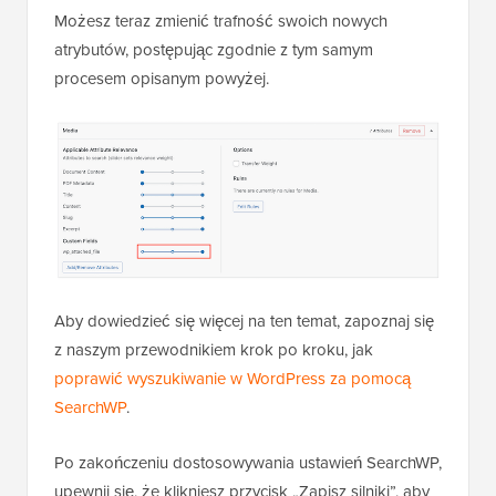
Możesz teraz zmienić trafność swoich nowych
atrybutów, postępując zgodnie z tym samym
procesem opisanym powyżej.
Aby dowiedzieć się więcej na ten temat, zapoznaj się
z naszym przewodnikiem krok po kroku, jak
poprawić wyszukiwanie w WordPress za pomocą
SearchWP
.
Po zakończeniu dostosowywania ustawień SearchWP,
upewnij się, że klikniesz przycisk „Zapisz silniki”, aby