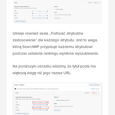
Istnieje również skala „Trafność atrybutów
zastosowania” dla każdego atrybutu. Jest to waga,
którą SearchWP przypisuje każdemu atrybutowi
podczas ustalania rankingu wyników wyszukiwania.
Na poniższym obrazku widzimy, że tytuł posta ma
większą wagę niż jego nazwa URL.