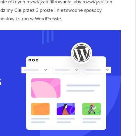
nie różnych rozwiązań filtrowania, aby rozwiązać ten
zimy Cię przez 3 proste i niezawodne sposoby
postów i stron w WordPressie.