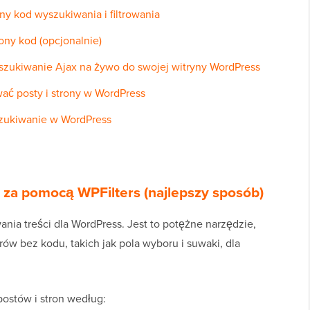
ny kod wyszukiwania i filtrowania
ony kod (opcjonalnie)
ukiwanie Ajax na żywo do swojej witryny WordPress
ać posty i strony w WordPress
szukiwanie w WordPress
ny za pomocą WPFilters (najlepszy sposób)
wania treści dla WordPress. Jest to potężne narzędzie,
rów bez kodu, takich jak pola wyboru i suwaki, dla
ostów i stron według: