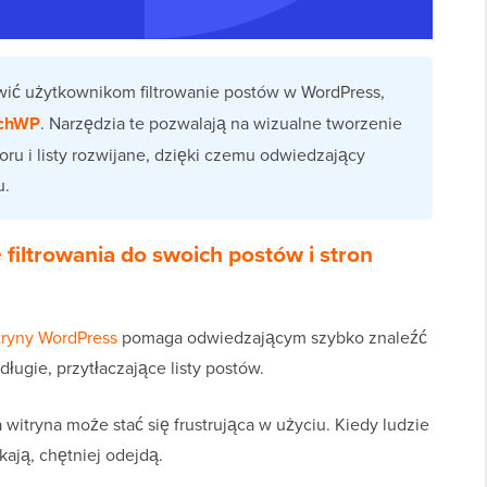
ić użytkownikom filtrowanie postów w WordPress,
chWP
. Narzędzia te pozwalają na wizualne tworzenie
boru i listy rozwijane, dzięki czemu odwiedzający
u.
filtrowania do swoich postów i stron
tryny WordPress
pomaga odwiedzającym szybko znaleźć
ługie, przytłaczające listy postów.
witryna może stać się frustrująca w użyciu. Kiedy ludzie
ają, chętniej odejdą.