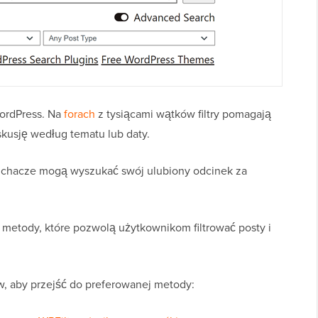
WordPress. Na
forach
z tysiącami wątków filtry pomagają
usję według tematu lub daty.
łuchacze mogą wyszukać swój ulubiony odcinek za
metody, które pozwolą użytkownikom filtrować posty i
, aby przejść do preferowanej metody: