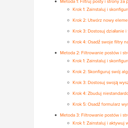
Metoda 1: Filtruj posty i strony z
Krok 1: Zainstaluj i skonfigu
Krok 2: Utwórz nowy element
Krok 3: Dostosuj działanie i
Krok 4: Osadź swoje filtry n
Metoda 2: Filtrowanie postów i s
Krok 1: Zainstaluj i skonfig
Krok 2: Skonfiguruj swój a
Krok 3: Dostosuj swoją wys
Krok 4: Zbuduj niestandard
Krok 5: Osadź formularz wys
Metoda 3: Filtrowanie postów i st
Krok 1: Zainstaluj i aktywuj