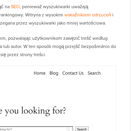
ąć na
SEO
, ponieważ wyszukiwarki uważają
rankingowy. Witryna z wysokim
wskaźnikiem odrzuceń
i
egana przez wyszukiwarki jako mniej wartościowa.
blem, pozwalając użytkownikom zawęzić treść według
ata lub autor. W ten sposób mogą przejść bezpośrednio do
ię przez strony treści.