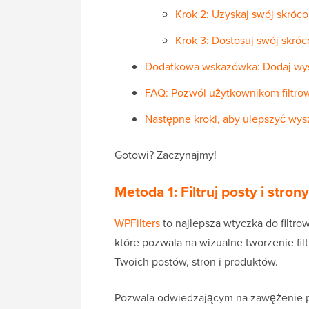
Krok 2: Uzyskaj swój skróco
Krok 3: Dostosuj swój skróc
Dodatkowa wskazówka: Dodaj wysz
FAQ: Pozwól użytkownikom filtrow
Następne kroki, aby ulepszyć wy
Gotowi? Zaczynajmy!
Metoda 1: Filtruj posty i stro
WPFilters
to najlepsza wtyczka do filtro
które pozwala na wizualne tworzenie filt
Twoich postów, stron i produktów.
Pozwala odwiedzającym na zawężenie p