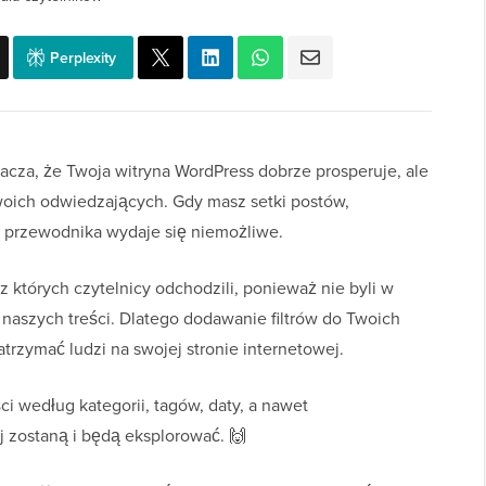
Perplexity
acza, że Twoja witryna WordPress dobrze prosperuje, ale
woich odwiedzających. Gdy masz setki postów,
 przewodnika wydaje się niemożliwe.
 których czytelnicy odchodzili, ponieważ nie byli w
 naszych treści. Dlatego dodawanie filtrów do Twoich
zatrzymać ludzi na swojej stronie internetowej.
i według kategorii, tagów, daty, a nawet
j zostaną i będą eksplorować. 🙌