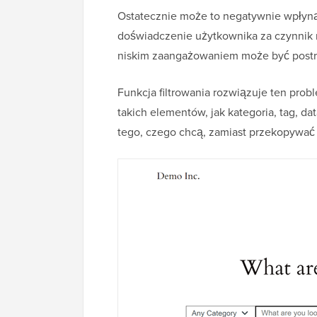
Ostatecznie może to negatywnie wpłyn
doświadczenie użytkownika za czynnik 
niskim zaangażowaniem może być postrz
Funkcja filtrowania rozwiązuje ten pro
takich elementów, jak kategoria, tag, d
tego, czego chcą, zamiast przekopywać s