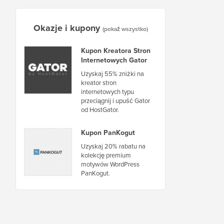
Okazje i kupony
(pokaż wszystko)
Kupon Kreatora Stron
Internetowych Gator
Uzyskaj 55% zniżki na
kreator stron
internetowych typu
przeciągnij i upuść Gator
od HostGator.
Kupon PanKogut
Uzyskaj 20% rabatu na
kolekcję premium
motywów WordPress
PanKogut.