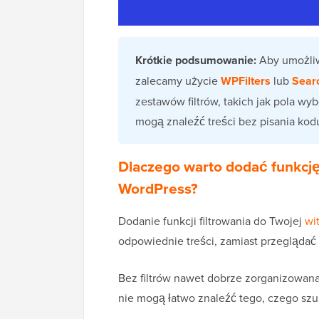
Krótkie podsumowanie:
Aby umożliw
zalecamy użycie
WPFilters
lub
Sear
zestawów filtrów, takich jak pola wy
mogą znaleźć treści bez pisania kod
Dlaczego warto dodać funkcję 
WordPress?
Dodanie funkcji filtrowania do Twojej
wi
odpowiednie treści, zamiast przeglądać d
Bez filtrów nawet dobrze zorganizowana 
nie mogą łatwo znaleźć tego, czego szuk