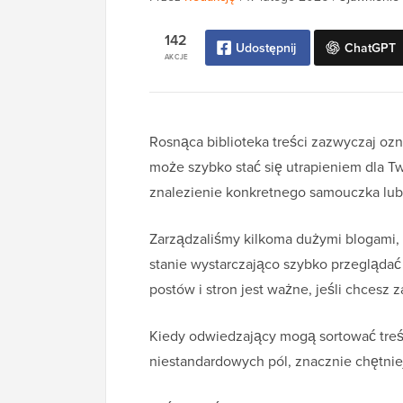
142
Udostępnij
ChatGPT
AKCJE
Rosnąca biblioteka treści zazwyczaj ozn
może szybko stać się utrapieniem dla T
znalezienie konkretnego samouczka lub
Zarządzaliśmy kilkoma dużymi blogami, z
stanie wystarczająco szybko przeglądać
postów i stron jest ważne, jeśli chcesz 
Kiedy odwiedzający mogą sortować treśc
niestandardowych pól, znacznie chętnie