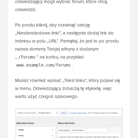
odwiedzający mogli wybrać forum, które chcą
odwiedzić.
Po prostu kliknij, aby rozwinąć sekcję
„Niestandardowe linki”, a następnie dodaj link do
indeksu w polu „URL”. Pamiętaj, że jest to po prostu
nazwa domeny Twojej witryny z dodanym
„
” na końcu, na przykład
/forums
.
www.example.com/forums
Musisz również wpisać „Tekst linku”, który pojawi się
w menu. Odwiedzający zobaczą tę etykietę, więc
warto użyć czegoś opisowego.