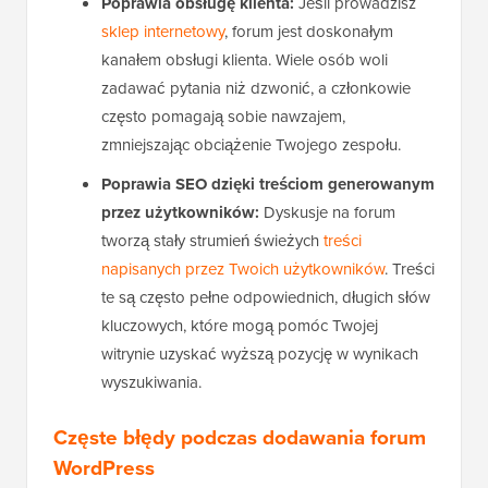
Poprawia obsługę klienta:
Jeśli prowadzisz
sklep internetowy
, forum jest doskonałym
kanałem obsługi klienta. Wiele osób woli
zadawać pytania niż dzwonić, a członkowie
często pomagają sobie nawzajem,
zmniejszając obciążenie Twojego zespołu.
Poprawia SEO dzięki treściom generowanym
przez użytkowników:
Dyskusje na forum
tworzą stały strumień świeżych
treści
napisanych przez Twoich użytkowników
. Treści
te są często pełne odpowiednich, długich słów
kluczowych, które mogą pomóc Twojej
witrynie uzyskać wyższą pozycję w wynikach
wyszukiwania.
Częste błędy podczas dodawania forum
WordPress