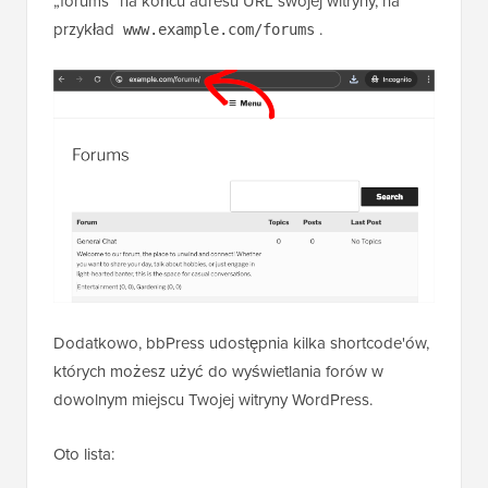
„forums” na końcu adresu URL swojej witryny, na
przykład
.
www.example.com/forums
Dodatkowo, bbPress udostępnia kilka shortcode'ów,
których możesz użyć do wyświetlania forów w
dowolnym miejscu Twojej witryny WordPress.
Oto lista: