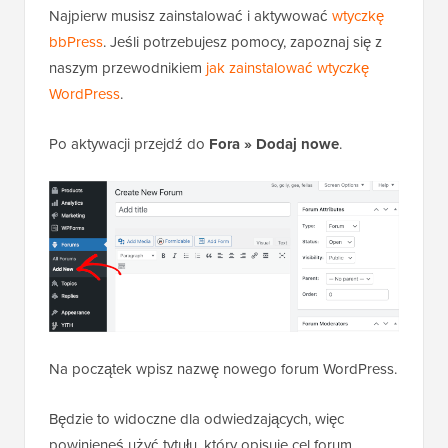
Najpierw musisz zainstalować i aktywować
wtyczkę
bbPress
. Jeśli potrzebujesz pomocy, zapoznaj się z
naszym przewodnikiem
jak zainstalować wtyczkę
WordPress
.
Po aktywacji przejdź do
Fora » Dodaj nowe
.
Na początek wpisz nazwę nowego forum WordPress.
Będzie to widoczne dla odwiedzających, więc
powinieneś użyć tytułu, który opisuje cel forum.