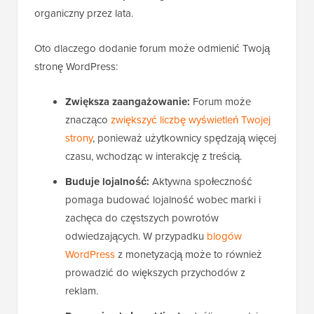
organiczny przez lata.
Oto dlaczego dodanie forum może odmienić Twoją
stronę WordPress:
Zwiększa zaangażowanie:
Forum może
znacząco
zwiększyć liczbę wyświetleń Twojej
strony
, ponieważ użytkownicy spędzają więcej
czasu, wchodząc w interakcję z treścią.
Buduje lojalność:
Aktywna społeczność
pomaga budować lojalność wobec marki i
zachęca do częstszych powrotów
odwiedzających. W przypadku
blogów
WordPress
z monetyzacją może to również
prowadzić do większych przychodów z
reklam.