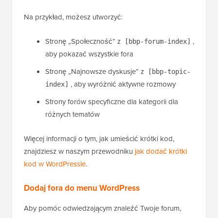
Na przykład, możesz utworzyć:
Stronę „Społeczność” z
,
[bbp-forum-index]
aby pokazać wszystkie fora
Stronę „Najnowsze dyskusje” z
[bbp-topic-
, aby wyróżnić aktywne rozmowy
index]
Strony forów specyficzne dla kategorii dla
różnych tematów
Więcej informacji o tym, jak umieścić krótki kod,
znajdziesz w naszym przewodniku
jak dodać krótki
kod w WordPressie
.
Dodaj fora do menu WordPress
Aby pomóc odwiedzającym znaleźć Twoje forum,