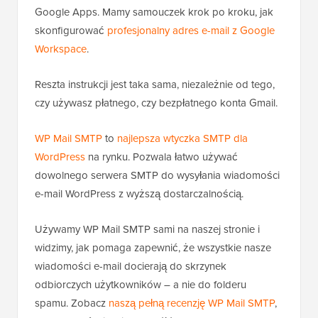
Google Apps. Mamy samouczek krok po kroku, jak
skonfigurować
profesjonalny adres e-mail z Google
Workspace
.
Reszta instrukcji jest taka sama, niezależnie od tego,
czy używasz płatnego, czy bezpłatnego konta Gmail.
WP Mail SMTP
to
najlepsza wtyczka SMTP dla
WordPress
na rynku. Pozwala łatwo używać
dowolnego serwera SMTP do wysyłania wiadomości
e-mail WordPress z wyższą dostarczalnością.
Używamy WP Mail SMTP sami na naszej stronie i
widzimy, jak pomaga zapewnić, że wszystkie nasze
wiadomości e-mail docierają do skrzynek
odbiorczych użytkowników – a nie do folderu
spamu. Zobacz
naszą pełną recenzję WP Mail SMTP
,