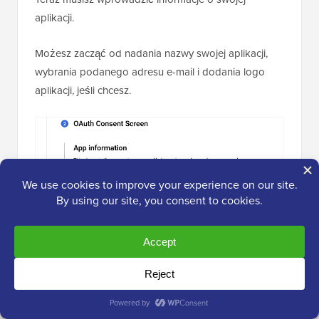
aplikacji.
Możesz zacząć od nadania nazwy swojej aplikacji,
wybrania podanego adresu e-mail i dodania logo
aplikacji, jeśli chcesz.
Stamtąd musisz przewinąć w dół i wprowadzić dane
kontaktowe dewelopera.