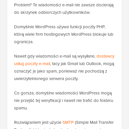
Problem? Te wiadomości e-mail nie zawsze docierają
do skrzynek odbiorczych użytkowników.
Domyślnie WordPress używa funkcji poczty PHP,
którą wiele firm hostingowych WordPress blokuje lub
ogranicza.
Nawet gdy wiadomości e-mail są wysyłane,
dostawcy
usług poczty e-mail
, tacy jak Gmail lub Outlook, mogą
oznaczyć je jako spam, ponieważ nie pochodzą z
uwierzytelnionego serwera poczty.
Co gorsza, domyślne wiadomości WordPress mogą
nie przejść tej weryfikacji i nawet nie trafić do folderu
spamu.
Rozwiązaniem jest użycie
SMTP
(Simple Mail Transfer