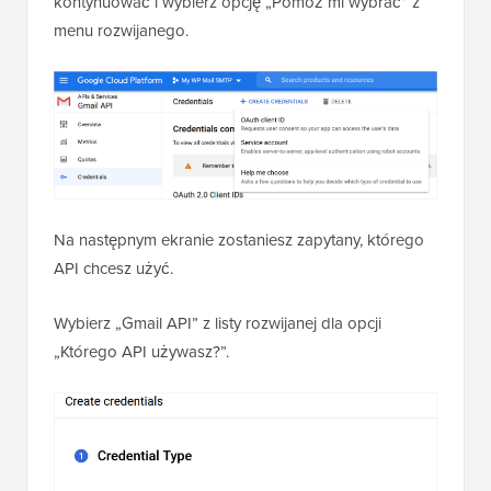
kontynuować i wybierz opcję „Pomóż mi wybrać” z
menu rozwijanego.
Na następnym ekranie zostaniesz zapytany, którego
API chcesz użyć.
Wybierz „Gmail API” z listy rozwijanej dla opcji
„Którego API używasz?”.