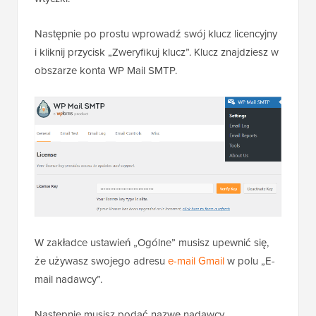
Następnie po prostu wprowadź swój klucz licencyjny
i kliknij przycisk „Zweryfikuj klucz”. Klucz znajdziesz w
obszarze konta WP Mail SMTP.
W zakładce ustawień „Ogólne” musisz upewnić się,
że używasz swojego adresu
e-mail Gmail
w polu „E-
mail nadawcy”.
Następnie musisz podać nazwę nadawcy.