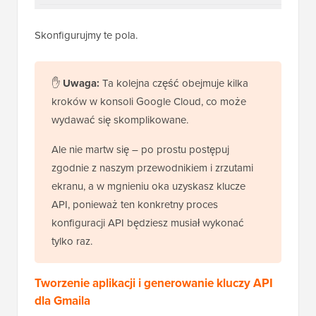
Skonfigurujmy te pola.
✋
Uwaga:
Ta kolejna część obejmuje kilka
kroków w konsoli Google Cloud, co może
wydawać się skomplikowane.
Ale nie martw się – po prostu postępuj
zgodnie z naszym przewodnikiem i zrzutami
ekranu, a w mgnieniu oka uzyskasz klucze
API, ponieważ ten konkretny proces
konfiguracji API będziesz musiał wykonać
tylko raz.
Tworzenie aplikacji i generowanie kluczy API
dla Gmaila