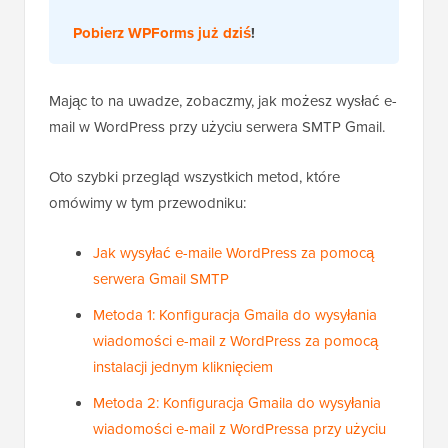
Pobierz WPForms już dziś
!
Mając to na uwadze, zobaczmy, jak możesz wysłać e-
mail w WordPress przy użyciu serwera SMTP Gmail.
Oto szybki przegląd wszystkich metod, które
omówimy w tym przewodniku:
Jak wysyłać e-maile WordPress za pomocą
serwera Gmail SMTP
Metoda 1: Konfiguracja Gmaila do wysyłania
wiadomości e-mail z WordPress za pomocą
instalacji jednym kliknięciem
Metoda 2: Konfiguracja Gmaila do wysyłania
wiadomości e-mail z WordPressa przy użyciu