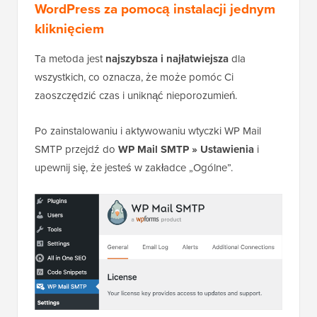
WordPress za pomocą instalacji jednym
kliknięciem
Ta metoda jest
najszybsza i najłatwiejsza
dla
wszystkich, co oznacza, że może pomóc Ci
zaoszczędzić czas i uniknąć nieporozumień.
Po zainstalowaniu i aktywowaniu wtyczki WP Mail
SMTP przejdź do
WP Mail SMTP » Ustawienia
i
upewnij się, że jesteś w zakładce „Ogólne”.