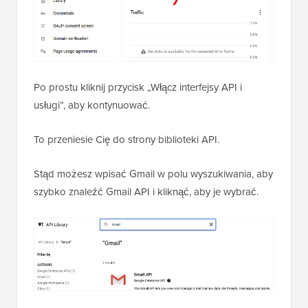
Po prostu kliknij przycisk „Włącz interfejsy API i
usługi”, aby kontynuować.
To przeniesie Cię do strony biblioteki API.
Stąd możesz wpisać Gmail w polu wyszukiwania, aby
szybko znaleźć Gmail API i kliknąć, aby je wybrać.