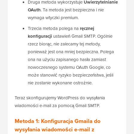
Druga metoda wykorzystuje
Uwierzytelnianie
OAuth
. Ta metoda jest bezpieczna i nie
wymaga wtyczki premium.
Trzecia metoda polega na
ręcznej
konfiguracji
ustawień Gmail SMTP. Ogólnie
rzecz biorąc, nie zalecamy tej metody,
ponieważ jest ona mniej bezpieczna. Polega
ona na użyciu zapisanego hasła zamiast
nowoczesnego systemu OAuth Google, co
może stanowić ryzyko bezpieczeństwa, jeśli
nie zostanie wykonane ostrożnie.
Teraz skonfigurujemy WordPress do wysyłania
wiadomości e-mail za pomocą Gmail SMTP.
Metoda 1: Konfiguracja Gmaila do
wysyłania wiadomości e-mail z