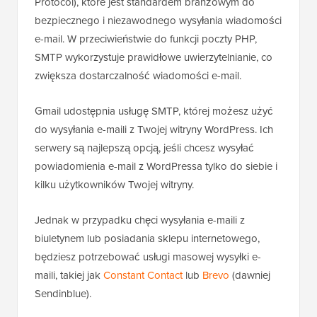
Protocol), które jest standardem branżowym do
bezpiecznego i niezawodnego wysyłania wiadomości
e-mail. W przeciwieństwie do funkcji poczty PHP,
SMTP wykorzystuje prawidłowe uwierzytelnianie, co
zwiększa dostarczalność wiadomości e-mail.
Gmail udostępnia usługę SMTP, której możesz użyć
do wysyłania e-maili z Twojej witryny WordPress. Ich
serwery są najlepszą opcją, jeśli chcesz wysyłać
powiadomienia e-mail z WordPressa tylko do siebie i
kilku użytkowników Twojej witryny.
Jednak w przypadku chęci wysyłania e-maili z
biuletynem lub posiadania sklepu internetowego,
będziesz potrzebować usługi masowej wysyłki e-
maili, takiej jak
Constant Contact
lub
Brevo
(dawniej
Sendinblue).