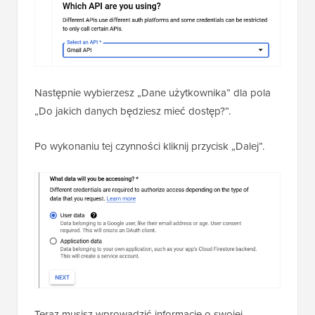
Następnie wybierzesz „Dane użytkownika” dla pola
„Do jakich danych będziesz mieć dostęp?”.
Po wykonaniu tej czynności kliknij przycisk „Dalej”.
Teraz musisz wprowadzić informacje o swojej