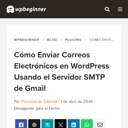
WPBEGINNER
BLOG
PLUGINS
CÓMO ENVIAR CORREOS ELECTRÓNICOS EN WORDPRESS USANDO EL SERVIDOR SMTP DE GMAIL
Cómo Enviar Correos
Electrónicos en WordPress
Usando el Servidor SMTP
de Gmail
Por
Personal de Editorial
|
1 de abril de 2026
|
Divulgación para el Lector