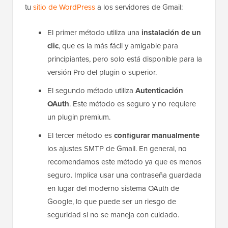
tu
sitio de WordPress
a los servidores de Gmail:
El primer método utiliza una
instalación de un
clic
, que es la más fácil y amigable para
principiantes, pero solo está disponible para la
versión Pro del plugin o superior.
El segundo método utiliza
Autenticación
OAuth
. Este método es seguro y no requiere
un plugin premium.
El tercer método es
configurar manualmente
los ajustes SMTP de Gmail. En general, no
recomendamos este método ya que es menos
seguro. Implica usar una contraseña guardada
en lugar del moderno sistema OAuth de
Google, lo que puede ser un riesgo de
seguridad si no se maneja con cuidado.