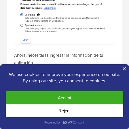
Ahora, necesitarás ingresar la información de tu
aplicación.
Puedes empezar por darle un nombre a tu aplicación,
seleccionar la dirección de correo electrónico que
proporcionaste y agregar un logotipo para la
aplicación si lo deseas.