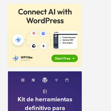
El
Kit de herramientas
definitivo para