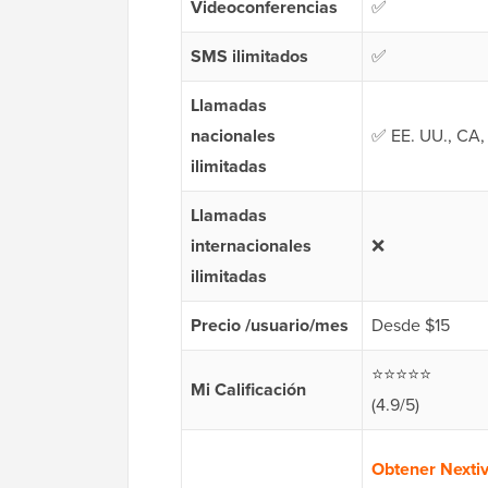
Videoconferencias
✅
SMS ilimitados
✅
Llamadas
nacionales
✅ EE. UU., CA,
ilimitadas
Llamadas
internacionales
❌
ilimitadas
Precio /usuario/mes
Desde $15
⭐⭐⭐⭐⭐
Mi Calificación
(4.9/5)
Obtener Nexti