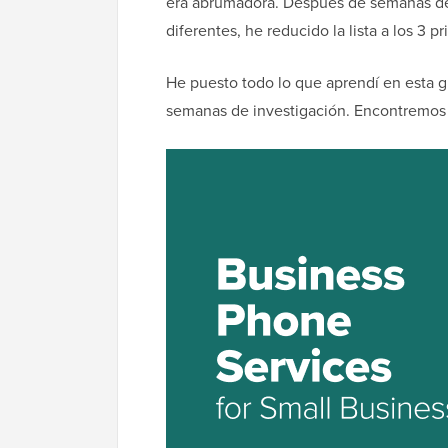
era abrumadora. Después de semanas de i
diferentes, he reducido la lista a los 3 
He puesto todo lo que aprendí en esta gu
semanas de investigación. Encontremos 