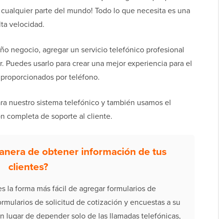
a cualquier parte del mundo! Todo lo que necesita es una
lta velocidad.
ño negocio, agregar un servicio telefónico profesional
. Puedes usarlo para crear una mejor experiencia para el
 proporcionados por teléfono.
ra nuestro sistema telefónico y también usamos el
n completa de soporte al cliente.
anera de obtener información de tus
clientes?
s la forma más fácil de agregar formularios de
ormularios de solicitud de cotización y encuestas a su
En lugar de depender solo de las llamadas telefónicas,