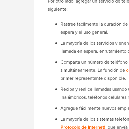
Por otro lado, agregar un servicio de te
siguiente:
Rastree fácilmente la duración de 
espera y el uso general.
La mayoría de los servicios vienen
llamada en espera, enrutamiento d
Comparta un número de teléfono e
simultáneamente. La función de
c
primer representante disponible.
Reciba y realice llamadas usando u
inalámbricos, teléfonos celulares
Agregue fácilmente nuevos emplea
La mayoría de los sistemas telefó
Protocolo de Internet)
, que envía 