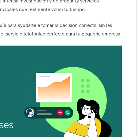
ntensa investigación y de probar 12 servicios
principales que realmente valen tu tiempo.
ía para ayudarte a tomar la decisión correcta, sin las
el servicio telefónico perfecto para tu pequeña empresa