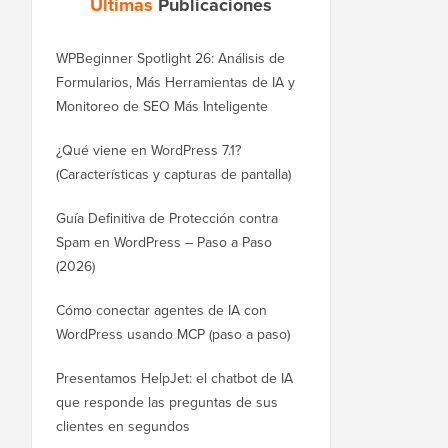
Últimas
Publicaciones
WPBeginner Spotlight 26: Análisis de
Formularios, Más Herramientas de IA y
Monitoreo de SEO Más Inteligente
¿Qué viene en WordPress 7.1?
(Características y capturas de pantalla)
Guía Definitiva de Protección contra
Spam en WordPress – Paso a Paso
(2026)
Cómo conectar agentes de IA con
WordPress usando MCP (paso a paso)
Presentamos HelpJet: el chatbot de IA
que responde las preguntas de sus
clientes en segundos