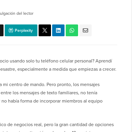
ulgación del lector
Perplexity
ocio usando solo tu teléfono celular personal? Aprendí
 desastre, especialmente a medida que empiezas a crecer.
a mi centro de mando. Pero pronto, los mensajes
entre los mensajes de texto familiares, no tenía
, y no había forma de incorporar miembros al equipo
ico de negocios real, pero la gran cantidad de opciones