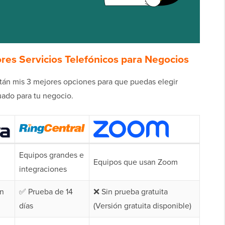
res Servicios Telefónicos para Negocios
stán mis 3 mejores opciones para que puedas elegir
uado para tu negocio.
Equipos grandes e
Equipos que usan Zoom
integraciones
en
✅ Prueba de 14
❌ Sin prueba gratuita
días
(Versión gratuita disponible)