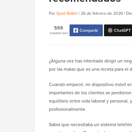
Por
Syed Balkhi
|
26 de febrero de 2026
|
Div
559
Compartir
ChatGPT
COMPARTIDOS
¿Alguna vez has intentado dirigir un neg
por las malas que es una receta para el
Cuando empecé, mi dispositivo móvil er
importantes de los clientes se perdieron 
equilibrio entre vida laboral y personal
profesionalmente.
Sabía que necesitaba un sistema telefón