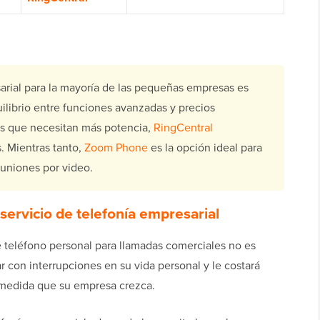
sarial para la mayoría de las pequeñas empresas es
ilibrio entre funciones avanzadas y precios
es que necesitan más potencia,
RingCentral
. Mientras tanto,
Zoom Phone
es la opción ideal para
euniones por video.
servicio de telefonía empresarial
teléfono personal para llamadas comerciales no es
ar con interrupciones en su vida personal y le costará
 medida que su empresa crezca.