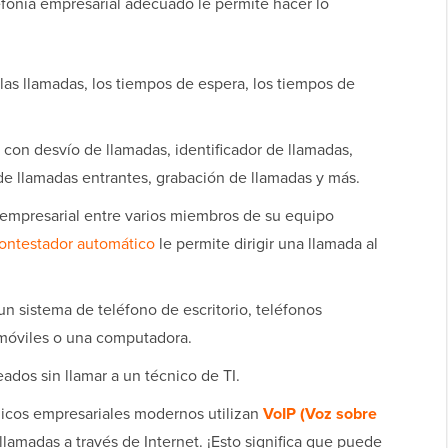
lefonía empresarial adecuado le permite hacer lo
las llamadas, los tiempos de espera, los tiempos de
 con desvío de llamadas, identificador de llamadas,
e llamadas entrantes, grabación de llamadas y más.
mpresarial entre varios miembros de su equipo
ontestador automático
le permite dirigir una llamada al
n sistema de teléfono de escritorio, teléfonos
 móviles o una computadora.
dos sin llamar a un técnico de TI.
nicos empresariales modernos utilizan
VoIP (Voz sobre
llamadas a través de Internet. ¡Esto significa que puede