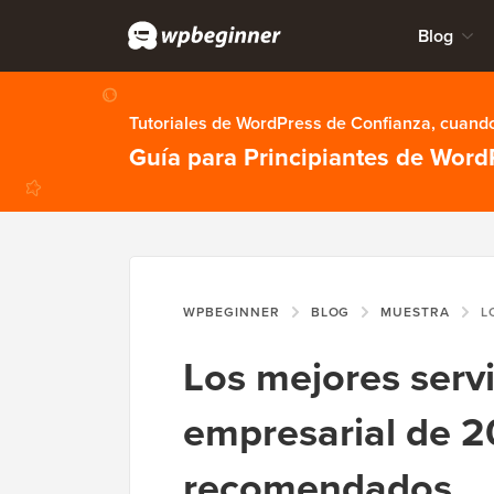
Blog
Tutoriales de WordPress de Confianza, cuando
Guía para Principiantes de Word
WPBEGINNER
BLOG
MUESTRA
LOS MEJ
Los mejores servi
empresarial de 2
recomendados