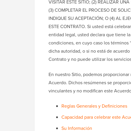
VISITAR ESTE SITIO; (2) REALIZAR U
(3) COMPLETAR EL PROCESO DE SOLIC
INDIQUE SU ACEPTACIÓN; O (4) AL 
ESTE CONTRATO. Si usted está celebran
entidad legal, usted declara que tiene la
condiciones, en cuyo caso los términos “u
dicha autoridad, o si no está de acuerd
Contrato y no puede utilizar los servicio
En nuestro Sitio, podemos proporcionar
Acuerdo. Dichos resúmenes se proporcio
vinculantes y no modifican este Acuerd
Reglas Generales y Definiciones
Capacidad para celebrar este Acu
Su Información