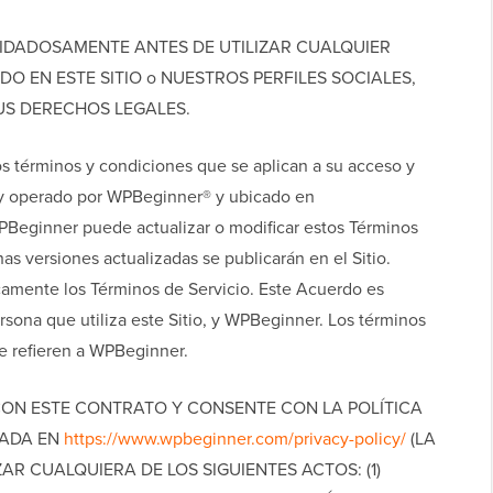
UIDADOSAMENTE ANTES DE UTILIZAR CUALQUIER
O EN ESTE SITIO o NUESTROS PERFILES SOCIALES,
US DERECHOS LEGALES.
os términos y condiciones que se aplican a su acceso y
d y operado por WPBeginner® y ubicado en
Beginner puede actualizar o modificar estos Términos
s versiones actualizadas se publicarán en el Sitio.
camente los Términos de Servicio. Este Acuerdo es
rsona que utiliza este Sitio, y WPBeginner. Los términos
se refieren a WPBeginner.
CON ESTE CONTRATO Y CONSENTE CON LA POLÍTICA
CADA EN
https://www.wpbeginner.com/privacy-policy/
(LA
ZAR CUALQUIERA DE LOS SIGUIENTES ACTOS: (1)