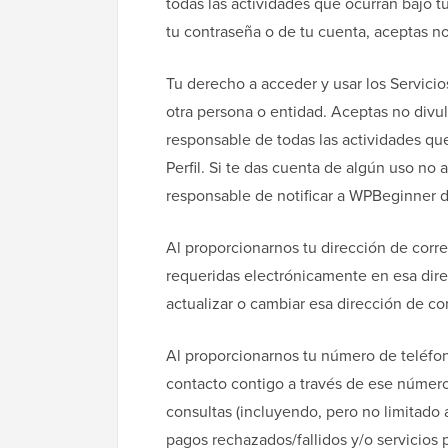
todas las actividades que ocurran bajo t
tu contraseña o de tu cuenta, aceptas n
Tu derecho a acceder y usar los Servicios
otra persona o entidad. Aceptas no divul
responsable de todas las actividades que
Perfil. Si te das cuenta de algún uso no 
responsable de notificar a WPBeginner 
Al proporcionarnos tu dirección de correo
requeridas electrónicamente en esa dire
actualizar o cambiar esa dirección de c
Al proporcionarnos tu número de teléfo
contacto contigo a través de ese número 
consultas (incluyendo, pero no limitado 
pagos rechazados/fallidos y/o servicios