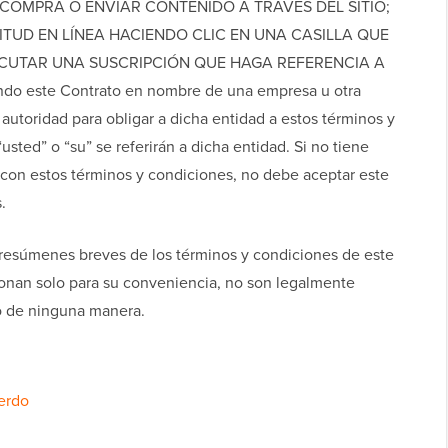
NA COMPRA O ENVIAR CONTENIDO A TRAVÉS DEL SITIO;
ITUD EN LÍNEA HACIENDO CLIC EN UNA CASILLA QUE
EJECUTAR UNA SUSCRIPCIÓN QUE HAGA REFERENCIA A
do este Contrato en nombre de una empresa u otra
 autoridad para obligar a dicha entidad a estos términos y
sted” o “su” se referirán a dicha entidad. Si no tiene
o con estos términos y condiciones, no debe aceptar este
s.
 resúmenes breves de los términos y condiciones de este
nan solo para su conveniencia, no son legalmente
o de ninguna manera.
erdo