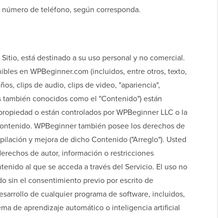
e número de teléfono, según corresponda.
l Sitio, está destinado a su uso personal y no comercial.
ibles en WPBeginner.com (incluidos, entre otros, texto,
ños, clips de audio, clips de video, "apariencia",
s también conocidos como el "Contenido") están
 propiedad o están controlados por WPBeginner LLC o la
Contenido. WPBeginner también posee los derechos de
pilación y mejora de dicho Contenido ("Arreglo"). Usted
erechos de autor, información o restricciones
enido al que se acceda a través del Servicio. El uso no
o sin el consentimiento previo por escrito de
esarrollo de cualquier programa de software, incluidos,
ma de aprendizaje automático o inteligencia artificial