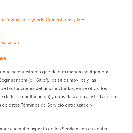
o: Envíos, Incluyendo Comentarios y Más
isdicción
nes
er que se muestran o que de otra manera se rigen por
ginner.com (el "Sitio"), los sitios móviles y las
 las funciones del Sitio, incluidos, entre otros, los
se define a continuación) y otras descargas, usted acepta
s de estos Términos de Servicio entre usted y
uar cualquier aspecto de los Servicios en cualquier