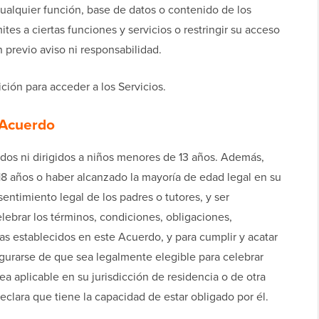
cualquier función, base de datos o contenido de los
es a ciertas funciones y servicios o restringir su acceso
in previo aviso ni responsabilidad.
ción para acceder a los Servicios.
 Acuerdo
ñados ni dirigidos a niños menores de 13 años. Además,
18 años o haber alcanzado la mayoría de edad legal en su
sentimiento legal de los padres o tutores, y ser
ebrar los términos, condiciones, obligaciones,
as establecidos en este Acuerdo, y para cumplir y acatar
gurarse de que sea legalmente elegible para celebrar
ea aplicable en su jurisdicción de residencia o de otra
clara que tiene la capacidad de estar obligado por él.