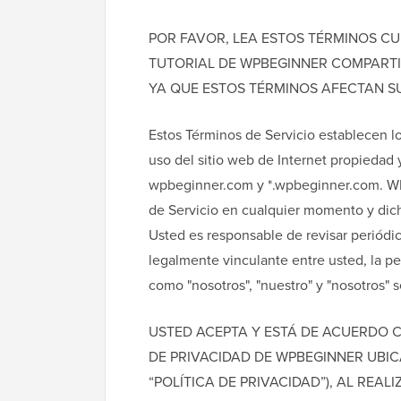
POR FAVOR, LEA ESTOS TÉRMINOS C
TUTORIAL DE WPBEGINNER COMPARTID
YA QUE ESTOS TÉRMINOS AFECTAN S
Estos Términos de Servicio establecen l
uso del sitio web de Internet propieda
wpbeginner.com y *.wpbeginner.com. WP
de Servicio en cualquier momento y dicha
Usted es responsable de revisar periódi
legalmente vinculante entre usted, la pe
como "nosotros", "nuestro" y "nosotros" 
USTED ACEPTA Y ESTÁ DE ACUERDO 
DE PRIVACIDAD DE WPBEGINNER UBI
“POLÍTICA DE PRIVACIDAD”), AL REALI