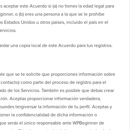
 aceptar este Acuerdo si (a) no tienes la edad legal para
inner, o (b) eres una persona a la que se le prohíbe
os Estados Unidos u otros países, incluido el país en el
ervicios.
rdar una copia local de este Acuerdo para tus registros.
ible que se te solicite que proporciones información sobre
o contacto) como parte del proceso de registro para el
ado de los Servicios. También es posible que debas crear
ción. Aceptas proporcionar información verdadera,
 puedes tergiversar la información de tu perfil. Aceptas y
ener la confidencialidad de dicha información o
que serás el único responsable ante WPBeginner de