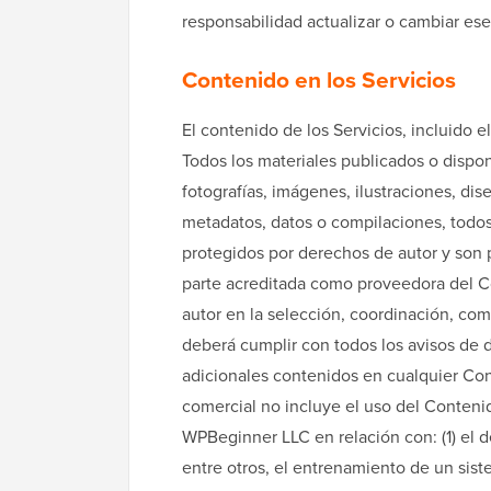
responsabilidad actualizar o cambiar es
Contenido en los Servicios
El contenido de los Servicios, incluido e
Todos los materiales publicados o dispon
fotografías, imágenes, ilustraciones, dise
metadatos, datos o compilaciones, todo
protegidos por derechos de autor y son
parte acreditada como proveedora del 
autor en la selección, coordinación, com
deberá cumplir con todos los avisos de d
adicionales contenidos en cualquier Cont
comercial no incluye el uso del Contenid
WPBeginner LLC en relación con: (1) el d
entre otros, el entrenamiento de un siste