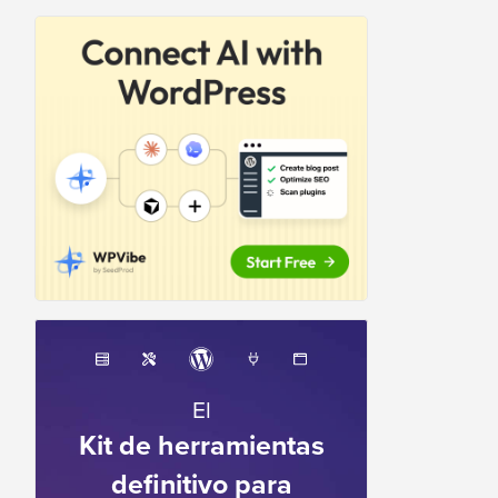
El
Kit de herramientas
definitivo para