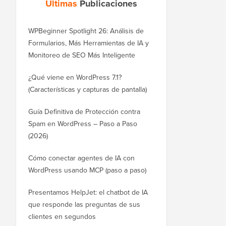
Últimas
Publicaciones
WPBeginner Spotlight 26: Análisis de
Formularios, Más Herramientas de IA y
Monitoreo de SEO Más Inteligente
¿Qué viene en WordPress 7.1?
(Características y capturas de pantalla)
Guía Definitiva de Protección contra
Spam en WordPress – Paso a Paso
(2026)
Cómo conectar agentes de IA con
WordPress usando MCP (paso a paso)
Presentamos HelpJet: el chatbot de IA
que responde las preguntas de sus
clientes en segundos