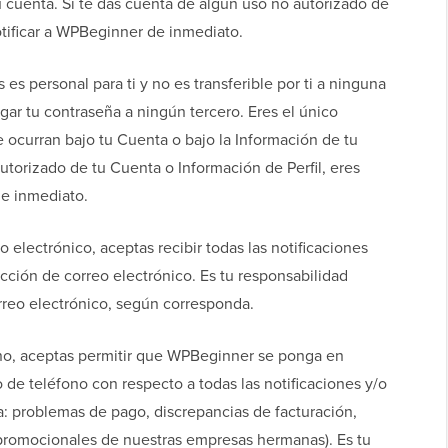
u cuenta. Si te das cuenta de algún uso no autorizado de
otificar a WPBeginner de inmediato.
 es personal para ti y no es transferible por ti a ninguna
gar tu contraseña a ningún tercero. Eres el único
 ocurran bajo tu Cuenta o bajo la Información de tu
autorizado de tu Cuenta o Información de Perfil, eres
de inmediato.
 electrónico, aceptas recibir todas las notificaciones
cción de correo electrónico. Es tu responsabilidad
orreo electrónico, según corresponda.
no, aceptas permitir que WPBeginner se ponga en
de teléfono con respecto a todas las notificaciones y/o
a: problemas de pago, discrepancias de facturación,
 promocionales de nuestras empresas hermanas). Es tu