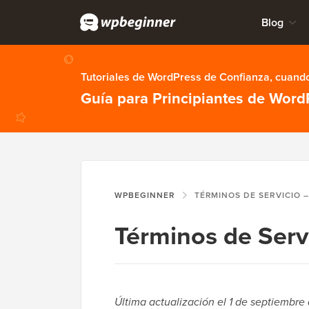
Blog
Tutoriales de WordPress de Confianza, cuando
Guía para Principiantes de Word
WPBEGINNER
TÉRMINOS DE SERVICIO 
Términos de Serv
Última actualización el 1 de septiembre