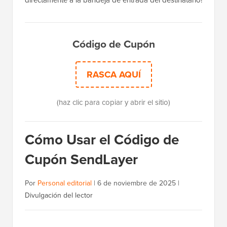
directamente a la bandeja de entrada del destinatario!
Código de Cupón
RASCA AQUÍ
(haz clic para copiar y abrir el sitio)
Cómo Usar el Código de
Cupón SendLayer
Por
Personal editorial
|
6 de noviembre de 2025
|
Divulgación del lector