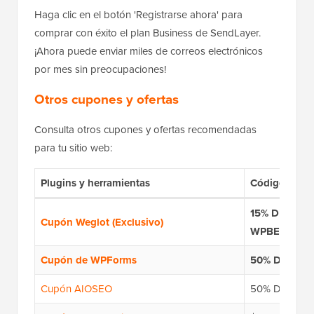
Haga clic en el botón 'Registrarse ahora' para
comprar con éxito el plan Business de SendLayer.
¡Ahora puede enviar miles de correos electrónicos
por mes sin preocupaciones!
Otros cupones y ofertas
Consulta otros cupones y ofertas recomendadas
para tu sitio web:
Plugins y herramientas
Código de C
15% DE DES
Cupón Weglot (Exclusivo)
WPBEG19
Cupón de WPForms
50% DE DE
Cupón AIOSEO
50% DE DE