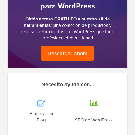
para WordPress
Obtén acceso GRATUITO a nuestro kit de
herramientas
: ¡una colección de productos y
recursos relacionados con WordPress que todo
profesional debería tener!
Descargar ahora
Necesito ayuda con…
Empezar un
Blog
SEO de WordPress