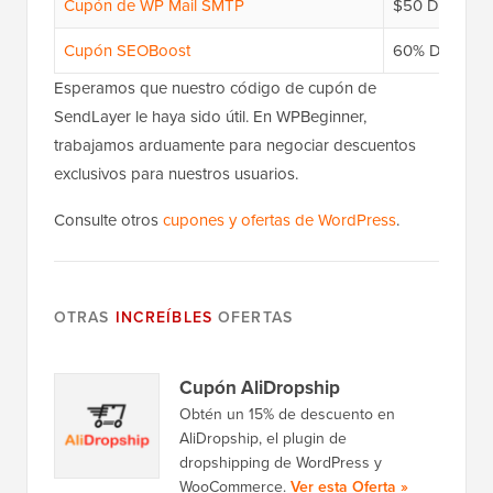
Cupón de WP Mail SMTP
$50 DE DE
Cupón SEOBoost
60% DE DE
Esperamos que nuestro código de cupón de
SendLayer le haya sido útil. En WPBeginner,
trabajamos arduamente para negociar descuentos
exclusivos para nuestros usuarios.
Consulte otros
cupones y ofertas de WordPress
.
OTRAS
INCREÍBLES
OFERTAS
Cupón AliDropship
Obtén un 15% de descuento en
AliDropship, el plugin de
dropshipping de WordPress y
WooCommerce.
Ver esta Oferta »