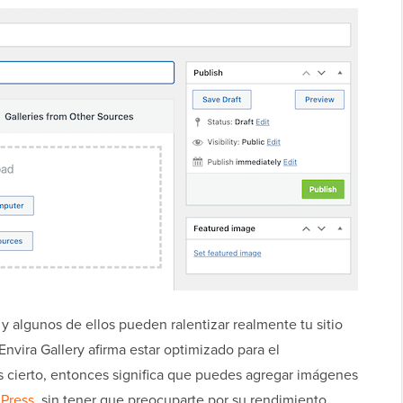
y algunos de ellos pueden ralentizar realmente tu sitio
nvira Gallery afirma estar optimizado para el
es cierto, entonces significa que puedes agregar imágenes
dPress
, sin tener que preocuparte por su rendimiento.