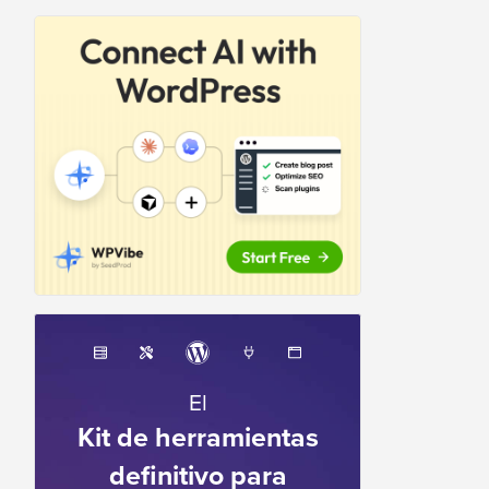
El
Kit de herramientas
definitivo para