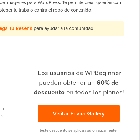
ía de imágenes para WordPress. Te permite crear galerías con
roteger tu trabajo contra el robo de contenido.
ega Tu Reseña
para ayudar a la comunidad.
¡Los usuarios de WPBeginner
pueden obtener un
60% de
descuento
en todos los planes!
to
Visitar Envira Gallery
es
(este descuento se aplicará automáticamente)