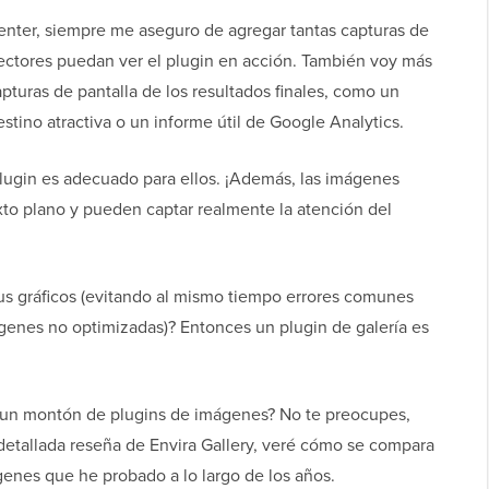
enter, siempre me aseguro de agregar tantas capturas de
lectores puedan ver el plugin en acción. También voy más
capturas de pantalla de los resultados finales, como un
tino atractiva o un informe útil de Google Analytics.
l plugin es adecuado para ellos. ¡Además, las imágenes
to plano y pueden captar realmente la atención del
us gráficos (evitando al mismo tiempo errores comunes
genes no optimizadas)? Entonces un plugin de galería es
 un montón de plugins de imágenes? No te preocupes,
a detallada reseña de Envira Gallery, veré cómo se compara
genes que he probado a lo largo de los años.