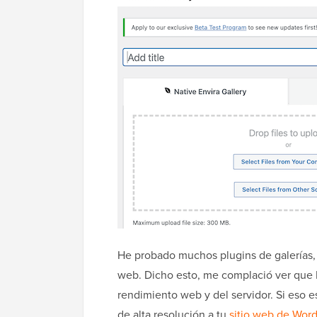
He probado muchos plugins de galerías, 
web. Dicho esto, me complació ver que E
rendimiento web y del servidor. Si eso 
de alta resolución a tu
sitio web de Wor