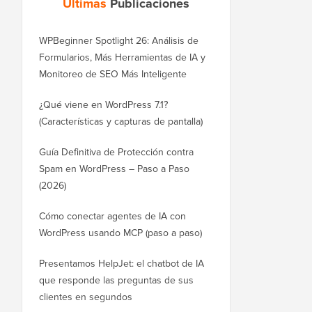
Últimas
Publicaciones
WPBeginner Spotlight 26: Análisis de
Formularios, Más Herramientas de IA y
Monitoreo de SEO Más Inteligente
¿Qué viene en WordPress 7.1?
(Características y capturas de pantalla)
Guía Definitiva de Protección contra
Spam en WordPress – Paso a Paso
(2026)
Cómo conectar agentes de IA con
WordPress usando MCP (paso a paso)
Presentamos HelpJet: el chatbot de IA
que responde las preguntas de sus
clientes en segundos