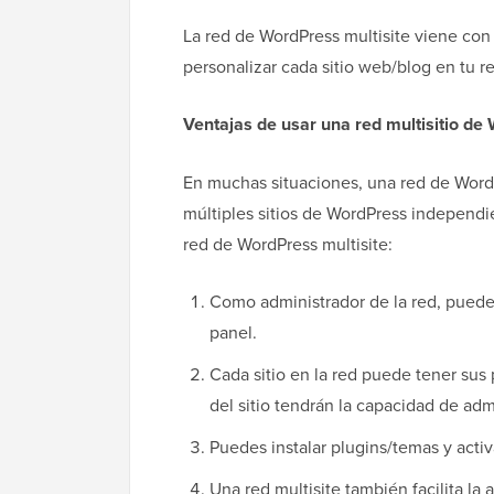
La red de WordPress multisite viene co
personalizar cada sitio web/blog en tu r
Ventajas de usar una red multisitio de
En muchas situaciones, una red de WordP
múltiples sitios de WordPress independie
red de WordPress multisite:
Como administrador de la red, puedes
panel.
Cada sitio en la red puede tener sus
del sitio tendrán la capacidad de admi
Puedes instalar plugins/temas y activ
Una red multisite también facilita la