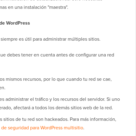
mas en una instalación "maestra".
o de WordPress
iempre es útil para administrar múltiples sitios.
que debes tener en cuenta antes de configurar una red
los mismos recursos, por lo que cuando tu red se cae,
en.
tes administrar el tráfico y los recursos del servidor. Si uno
erado, afectará a todos los demás sitios web de la red.
os sitios de tu red son hackeados. Para más información,
 de seguridad para WordPress multisitio
.