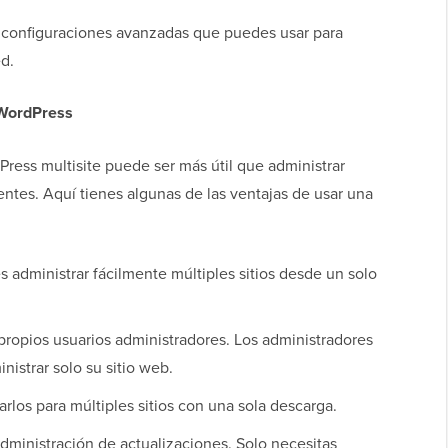
n configuraciones avanzadas que puedes usar para
ed.
 WordPress
ress multisite puede ser más útil que administrar
ntes. Aquí tienes algunas de las ventajas de usar una
 administrar fácilmente múltiples sitios desde un solo
 propios usuarios administradores. Los administradores
nistrar solo su sitio web.
arlos para múltiples sitios con una sola descarga.
 administración de actualizaciones. Solo necesitas