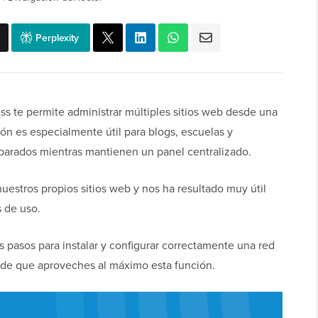
Perplexity
ss te permite administrar múltiples sitios web desde una
ión es especialmente útil para blogs, escuelas y
parados mientras mantienen un panel centralizado.
nuestros propios sitios web y nos ha resultado muy útil
s de uso.
os pasos para instalar y configurar correctamente una red
 de que aproveches al máximo esta función.