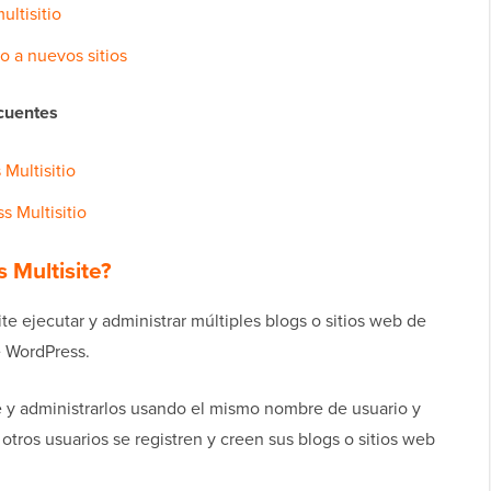
ultisitio
 a nuevos sitios
cuentes
Multisitio
s Multisitio
 Multisite?
te ejecutar y administrar múltiples blogs o sitios web de
e WordPress.
te y administrarlos usando el mismo nombre de usuario y
otros usuarios se registren y creen sus blogs o sitios web