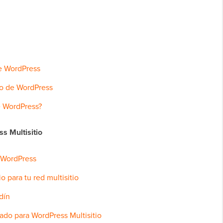
de WordPress
io de WordPress
e WordPress?
s Multisitio
e WordPress
 para tu red multisitio
dín
ado para WordPress Multisitio