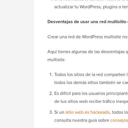
actualizar tu WordPress, plugins o te
Desventajas de usar una red multisiti
Crear una red de WordPress multisite no s
Aquí tienes algunas de las desventajas 
multisite.
Todos los sitios de la red comparten 
todos los demás sitios también se ca
Es difícil para los usuarios principian
de tus sitios web recibe tráfico inesp
Si un
sitio web es hackeado
, todos l
consulta nuestra guía sobre
consejos