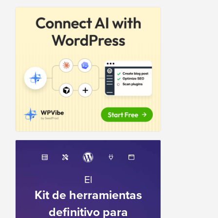
El
Kit de herramientas
definitivo para