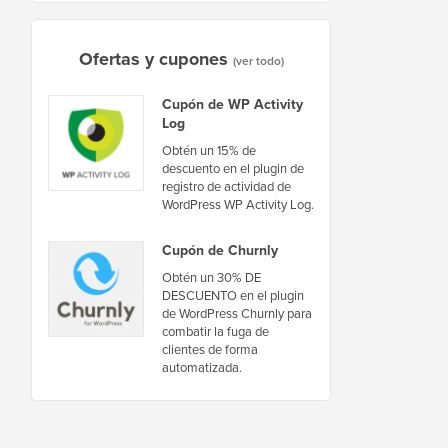
Ofertas y cupones
(ver todo)
Cupón de WP Activity
Log
Obtén un 15% de
descuento en el plugin de
registro de actividad de
WordPress WP Activity Log.
Cupón de Churnly
Obtén un 30% DE
DESCUENTO en el plugin
de WordPress Churnly para
combatir la fuga de
clientes de forma
automatizada.