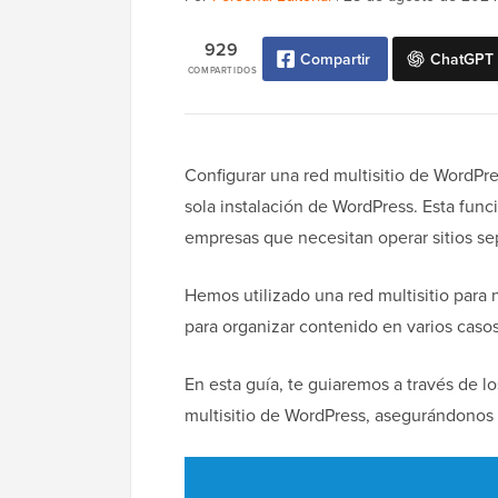
929
Compartir
ChatGPT
COMPARTIDOS
Configurar una red multisitio de WordPre
sola instalación de WordPress. Esta func
empresas que necesitan operar sitios se
Hemos utilizado una red multisitio para 
para organizar contenido en varios caso
En esta guía, te guiaremos a través de l
multisitio de WordPress, asegurándonos