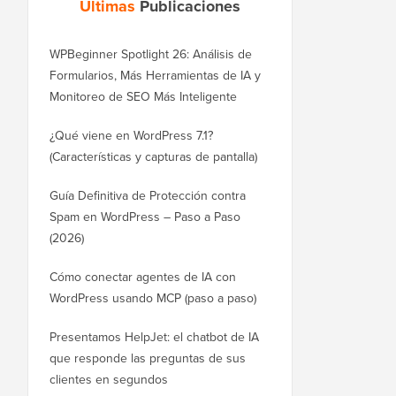
Últimas
Publicaciones
WPBeginner Spotlight 26: Análisis de
Formularios, Más Herramientas de IA y
Monitoreo de SEO Más Inteligente
¿Qué viene en WordPress 7.1?
(Características y capturas de pantalla)
Guía Definitiva de Protección contra
Spam en WordPress – Paso a Paso
(2026)
Cómo conectar agentes de IA con
WordPress usando MCP (paso a paso)
Presentamos HelpJet: el chatbot de IA
que responde las preguntas de sus
clientes en segundos