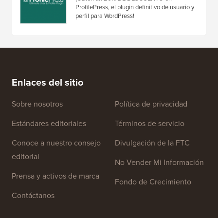
ProfilePress, el plugin definitivo de usuario y
perfil para WordPress!
Enlaces del sitio
Sobre nosotros
Política de privacidad
Estándares editoriales
Términos de servicio
Conoce a nuestro consejo
Divulgación de la FTC
editorial
No Vender Mi Información
Prensa y activos de marca
Fondo de Crecimiento
Contáctanos