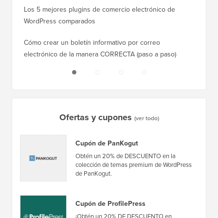
Los 5 mejores plugins de comercio electrónico de
Cómo m
WordPress comparados
correct
Cómo crear un boletín informativo por correo
Cómo mo
electrónico de la manera CORRECTA (paso a paso)
tiempo 
Ofertas y cupones
(ver todo)
Cupón de PanKogut
Obtén un 20% de DESCUENTO en la
colección de temas premium de WordPress
de PanKogut.
Cupón de ProfilePress
¡Obtén un 20% DE DESCUENTO en