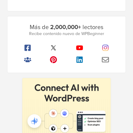
Barra
Más de
2,000,000+
lectores
lateral
Recibe contenido nuevo de WPBeginner
principal