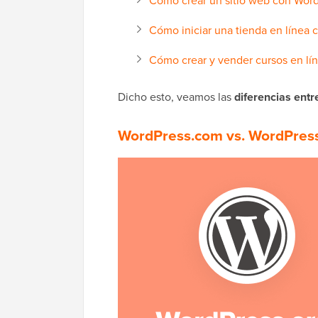
Cómo crear un sitio web con Wor
Cómo iniciar una tienda en línea
Cómo crear y vender cursos en lí
Dicho esto, veamos las
diferencias ent
WordPress.com vs. WordPress.