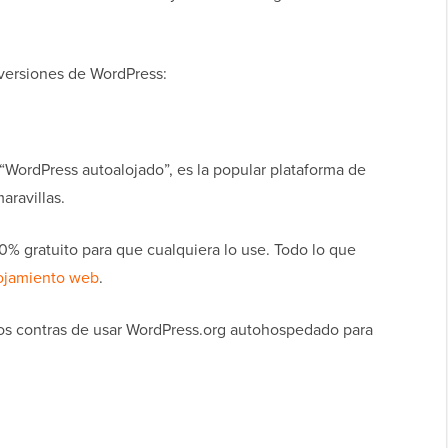
versiones de WordPress:
WordPress autoalojado”, es la popular plataforma de
aravillas.
0% gratuito para que cualquiera lo use. Todo lo que
ojamiento web
.
los contras de usar WordPress.org autohospedado para