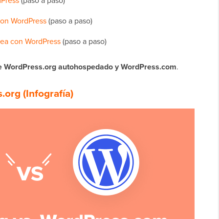
dPress
(paso a paso)
 con WordPress
(paso a paso)
nea con WordPress
(paso a paso)
re WordPress.org autohospedado y WordPress.com
.
org (Infografía)