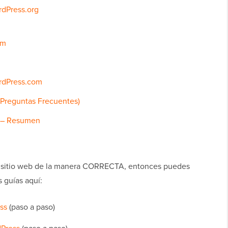
dPress.org
om
rdPress.com
(Preguntas Frecuentes)
g – Resumen
 un sitio web de la manera CORRECTA, entonces puedes
s guías aquí:
ss
(paso a paso)