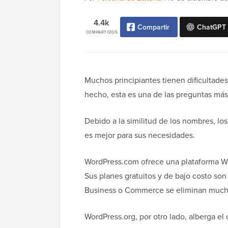
4.4k
Compartir
ChatGPT
COMPARTIDOS
Muchos principiantes tienen dificultade
hecho, esta es una de las preguntas más
Debido a la similitud de los nombres, los
es mejor para sus necesidades.
WordPress.com ofrece una plataforma Wo
Sus planes gratuitos y de bajo costo son 
Business o Commerce se eliminan mucha
WordPress.org, por otro lado, alberga el