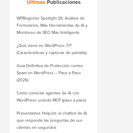
Últimas
Publicaciones
WPBeginner Spotlight 26: Análisis de
Formularios, Más Herramientas de IA y
Monitoreo de SEO Más Inteligente
¿Qué viene en WordPress 7.1?
(Características y capturas de pantalla)
Guía Definitiva de Protección contra
Spam en WordPress – Paso a Paso
(2026)
Cómo conectar agentes de IA con
WordPress usando MCP (paso a paso)
Presentamos HelpJet: el chatbot de IA
que responde las preguntas de sus
clientes en segundos