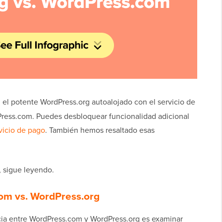
n el potente WordPress.org autoalojado con el servicio de
Press.com. Puedes desbloquear funcionalidad adicional
vicio de pago
. También hemos resaltado esas
, sigue leyendo.
om vs. WordPress.org
cia entre WordPress.com y WordPress.org es examinar