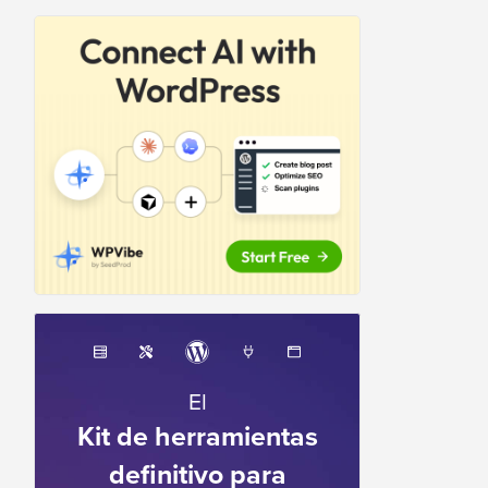
El
Kit de herramientas
definitivo para