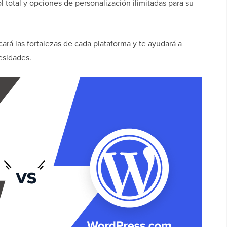
l total y opciones de personalización ilimitadas para su
acará las fortalezas de cada plataforma y te ayudará a
esidades.