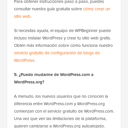
Para obtener instrucciones paso a paso, puedes
consultar nuestra guía gratuita sobre
cómo crear un
sitio web
.
Si necesitas ayuda, el equipo de WPBeginner puede
incluso instalar WordPress y crear tu sitio web gratis.
Obtén más información sobre cómo funciona nuestro
servicio gratuito de configuración de blogs de
WordPress
.
5. ¿Puedo mudarme de WordPress.com a
WordPress.org?
A menudo, los nuevos usuarios que no conocen la
diferencia entre WordPress.com y WordPress.org
comienzan con el servicio gratuito de WordPress.com.
Una vez que ven las limitaciones de la plataforma,
quieren cambiarse a WordPress.org autoalojado.