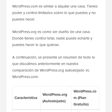
WordPress.com es similar a alquilar una casa. Tienes
poder y control limitados sobre lo que puedes y no
puedes hacer.
WordPress.org es como ser dueño de una casa.
Donde tienes control total, nadie puede echarte y
puedes hacer lo que quieras.
A continuación, se presenta un resumen de todo lo
que discutimos anteriormente en nuestra
comparación de WordPress.org autoalojado vs.
WordPress.com:
WordPress.co
WordP
WordPress.org
Característica
m (Plan
(Plan 
(Autoalojado)
Gratuito)
Negoc