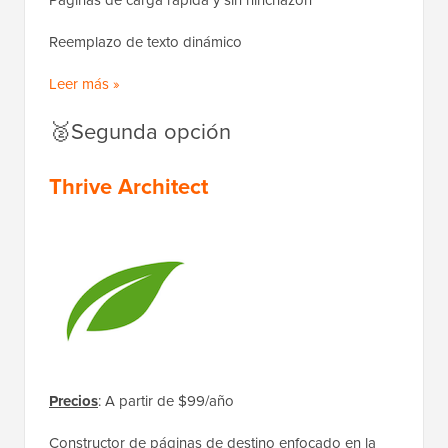
Páginas de carga rápida y sin hinchazón
Reemplazo de texto dinámico
Leer más »
🥈Segunda opción
Thrive Architect
Precios
: A partir de $99/año
Constructor de páginas de destino enfocado en la