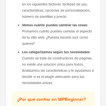
en los siguientes factores: facilidad de uso,
características, opciones de personalización,
número de plantillas y precio.
Vemos cuánto puedes cambiar las cosas:
Probamos cuánto puedes cambiar el aspecto
de tu sitio web. ¿Puedes hacerlo lucir como
quieres?
Los categorizamos según tus necesidades
:
Cuando se trata de constructores de páginas,
no existe una solución única para todos.
Analizamos las características y te ayudamos a
decidir si es el plugin adecuado para tus
necesidades únicas.
¿Por qué confiar en WPBeginner?