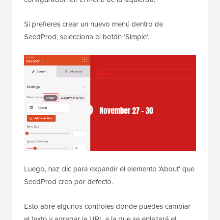
Si prefieres crear un nuevo menú dentro de
SeedProd, selecciona el botón ‘Simple’.
Luego, haz clic para expandir el elemento ‘About’ que
SeedProd crea por defecto.
Esto abre algunos controles donde puedes cambiar
el texto y agregar la URL a la que se enlazará el