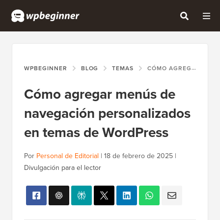
WPBEGINNER
BLOG
TEMAS
CÓMO AGREGAR MENÚS DE NAVEGACIÓN PERSONALIZADOS EN TEMAS DE WORDPRESS
Cómo agregar menús de
navegación personalizados
en temas de WordPress
Por
Personal de Editorial
|
18 de febrero de 2025
|
Divulgación para el lector