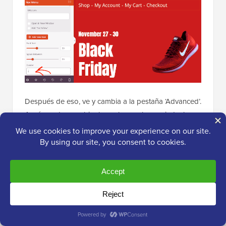
Después de eso, ve y cambia a la pestaña ‘Advanced’.
Aquí, puedes cambiar los colores, el espaciado, la
tipografía y otras opciones avanzadas del menú.
A medida que realices cambios, la
vista previa en vivo
se actualizará automáticamente, para que puedas
probar diferentes configuraciones y ver qué queda
bien en tu diseño.