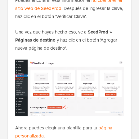
Puedes encontrar esta información en
tu cuenta en el
sitio web de SeedProd
. Después de ingresar la clave,
haz clic en el botón 'Verificar Clave'.
Una vez que hayas hecho eso, ve a
SeedProd »
Páginas de destino
y haz clic en el botón 'Agregar
nueva página de destino'.
Ahora puedes elegir una plantilla para tu
página
personalizada
.