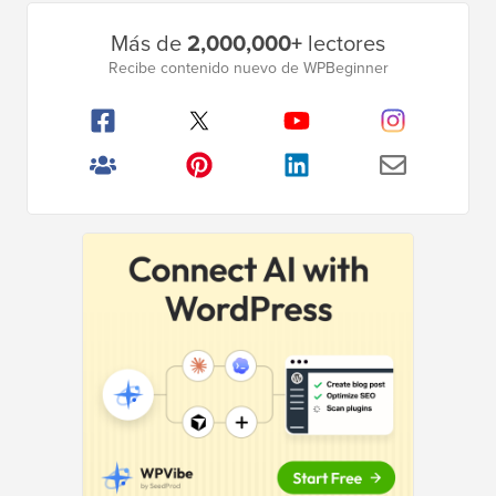
Barra
Más de
2,000,000+
lectores
lateral
Recibe contenido nuevo de WPBeginner
principal