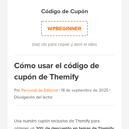
Código de Cupón
WPBEGINNER
(haz clic para copiar y abrir el sitio)
Cómo usar el código de
cupón de Themify
Por
Personal de Editorial
|
18 de septiembre de 2025
|
Divulgación del lector
Usa nuestro cupón exclusivo de Themify para
obtener un
20% de descuento en temas de Themify