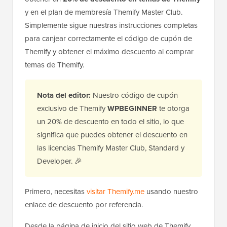
y en el plan de membresía Themify Master Club.
Simplemente sigue nuestras instrucciones completas
para canjear correctamente el código de cupón de
Themify y obtener el máximo descuento al comprar
temas de Themify.
Nota del editor:
Nuestro código de cupón
exclusivo de Themify
WPBEGINNER
te otorga
un 20% de descuento en todo el sitio, lo que
significa que puedes obtener el descuento en
las licencias Themify Master Club, Standard y
Developer. 🎉
Primero, necesitas
visitar Themify.me
usando nuestro
enlace de descuento por referencia.
Desde la página de inicio del sitio web de Themify,