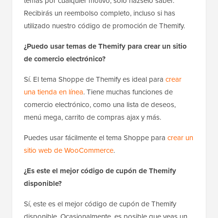
temas por cualquier motivo, solo házselo saber.
Recibirás un reembolso completo, incluso si has
utilizado nuestro código de promoción de Themify.
¿Puedo usar temas de Themify para crear un sitio
de comercio electrónico?
Sí. El tema Shoppe de Themify es ideal para
crear
una tienda en línea
. Tiene muchas funciones de
comercio electrónico, como una lista de deseos,
menú mega, carrito de compras ajax y más.
Puedes usar fácilmente el tema Shoppe para
crear un
sitio web de WooCommerce
.
¿Es este el mejor código de cupón de Themify
disponible?
Sí, este es el mejor código de cupón de Themify
disponible. Ocasionalmente, es posible que veas un