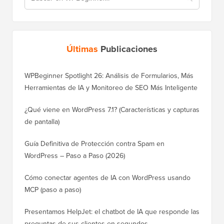
Últimas
Publicaciones
WPBeginner Spotlight 26: Análisis de Formularios, Más
Herramientas de IA y Monitoreo de SEO Más Inteligente
¿Qué viene en WordPress 7.1? (Características y capturas
de pantalla)
Guía Definitiva de Protección contra Spam en
WordPress – Paso a Paso (2026)
Cómo conectar agentes de IA con WordPress usando
MCP (paso a paso)
Presentamos HelpJet: el chatbot de IA que responde las
preguntas de sus clientes en segundos