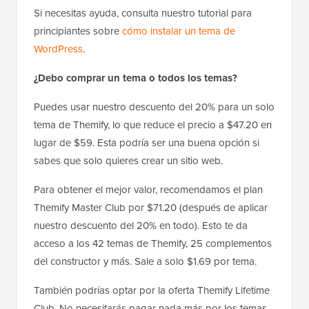
Si necesitas ayuda, consulta nuestro tutorial para
principiantes sobre
cómo instalar un tema de
WordPress
.
¿Debo comprar un tema o todos los temas?
Puedes usar nuestro descuento del 20% para un solo
tema de Themify, lo que reduce el precio a $47.20 en
lugar de $59. Esta podría ser una buena opción si
sabes que solo quieres crear un sitio web.
Para obtener el mejor valor, recomendamos el plan
Themify Master Club por $71.20 (después de aplicar
nuestro descuento del 20% en todo). Esto te da
acceso a los 42 temas de Themify, 25 complementos
del constructor y más. Sale a solo $1.69 por tema.
También podrías optar por la oferta Themify Lifetime
Club. No necesitarás pagar nada más por los temas