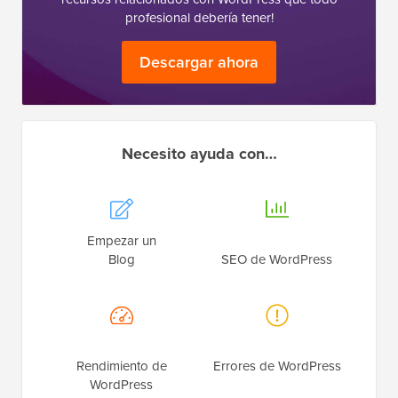
profesional debería tener!
Descargar ahora
Necesito ayuda con…
Empezar un
Blog
SEO de WordPress
Rendimiento de
Errores de WordPress
WordPress