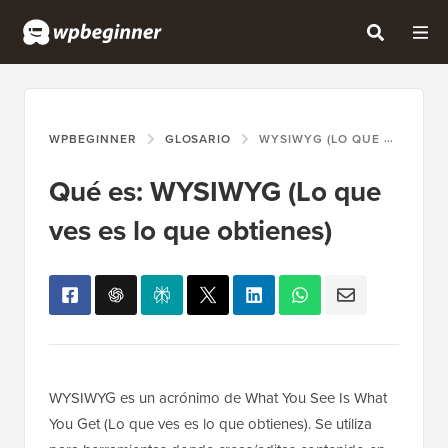
WPBEGINNER
GLOSARIO
WYSIWYG (LO QUE VES ES LO QUE OBTIENES)
Qué es: WYSIWYG (Lo que
ves es lo que obtienes)
WYSIWYG es un acrónimo de What You See Is What
You Get (Lo que ves es lo que obtienes). Se utiliza