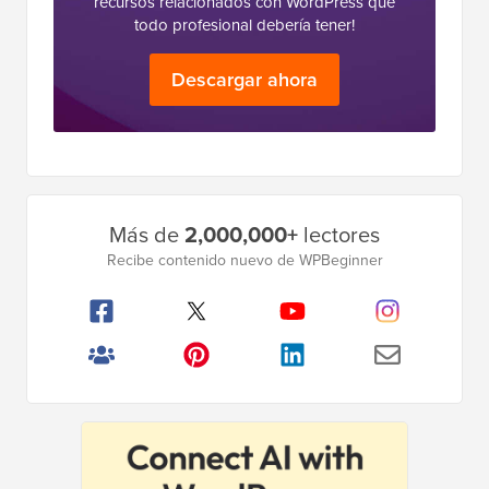
recursos relacionados con WordPress que
todo profesional debería tener!
Descargar ahora
Barra
Más de
2,000,000+
lectores
lateral
Recibe contenido nuevo de WPBeginner
principal