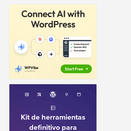
El
Kit de herramientas
definitivo para