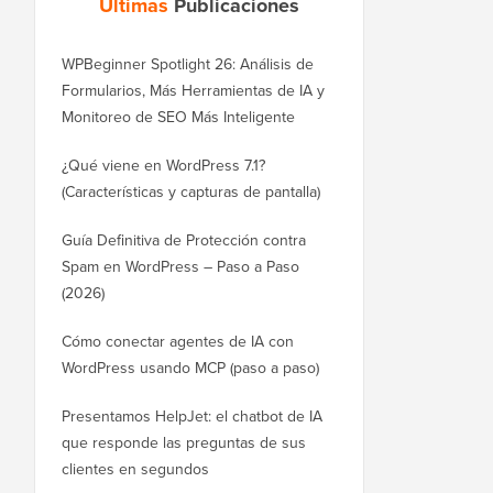
Últimas
Publicaciones
WPBeginner Spotlight 26: Análisis de
Formularios, Más Herramientas de IA y
Monitoreo de SEO Más Inteligente
¿Qué viene en WordPress 7.1?
(Características y capturas de pantalla)
Guía Definitiva de Protección contra
Spam en WordPress – Paso a Paso
(2026)
Cómo conectar agentes de IA con
WordPress usando MCP (paso a paso)
Presentamos HelpJet: el chatbot de IA
que responde las preguntas de sus
clientes en segundos