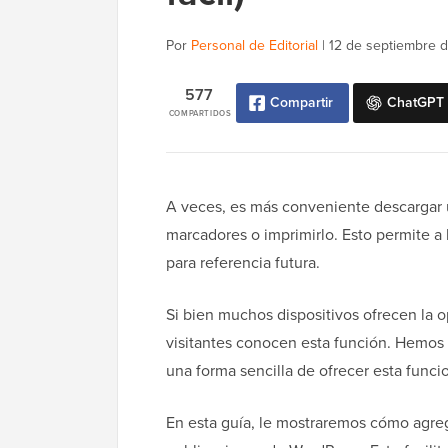
Por
Personal de Editorial
|
12 de septiembre 
577
Compartir
ChatGPT
COMPARTIDOS
A veces, es más conveniente descargar 
marcadores o imprimirlo. Esto permite a 
para referencia futura.
Si bien muchos dispositivos ofrecen la o
visitantes conocen esta función. Hemos
una forma sencilla de ofrecer esta funci
En esta guía, le mostraremos cómo agre