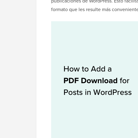
publicaciones de WordPress. Esto facili
formato que les resulte más conveniente