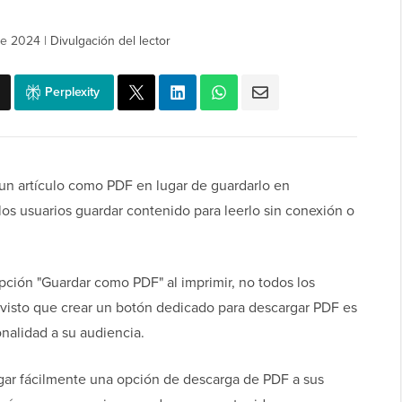
de 2024
|
Divulgación del lector
Perplexity
un artículo como PDF en lugar de guardarlo en
los usuarios guardar contenido para leerlo sin conexión o
pción "Guardar como PDF" al imprimir, no todos los
 visto que crear un botón dedicado para descargar PDF es
onalidad a su audiencia.
gar fácilmente una opción de descarga de PDF a sus