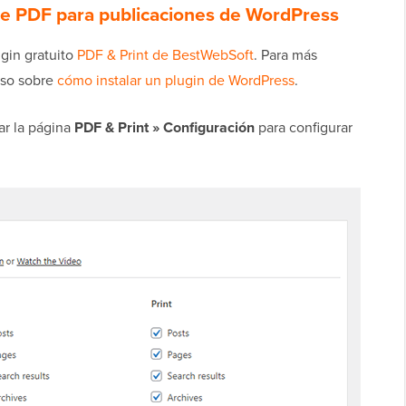
de PDF para publicaciones de WordPress
ugin gratuito
PDF & Print de BestWebSoft
. Para más
aso sobre
cómo instalar un plugin de WordPress
.
ar la página
PDF & Print » Configuración
para configurar