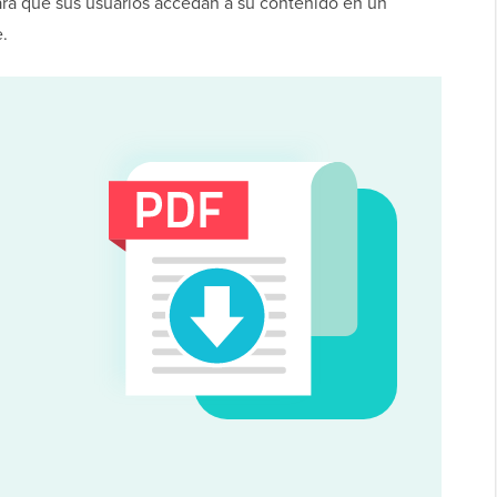
tará que sus usuarios accedan a su contenido en un
.