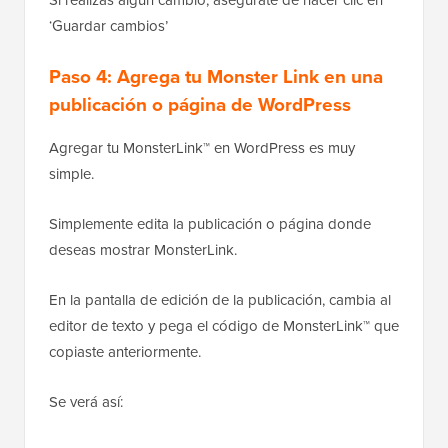
Si realizas algún cambio, asegúrate de hacer clic en
‘Guardar cambios’
Paso 4: Agrega tu Monster Link en una
publicación o página de WordPress
Agregar tu MonsterLink™ en WordPress es muy
simple.
Simplemente edita la publicación o página donde
deseas mostrar MonsterLink.
En la pantalla de edición de la publicación, cambia al
editor de texto y pega el código de MonsterLink™ que
copiaste anteriormente.
Se verá así: