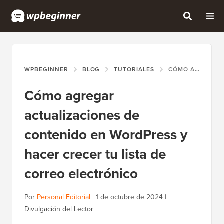
WPBEGINNER
BLOG
TUTORIALES
CÓMO AGREGAR ACTUALIZACIONES DE CONTENIDO EN WORDPRESS Y HACER CRECER TU LISTA DE CORREO ELECTRÓNICO
Cómo agregar
actualizaciones de
contenido en WordPress y
hacer crecer tu lista de
correo electrónico
Por
Personal Editorial
|
1 de octubre de 2024
|
Divulgación del Lector