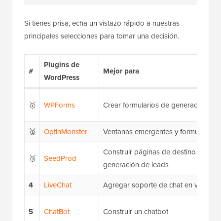
Si tienes prisa, echa un vistazo rápido a nuestras
principales selecciones para tomar una decisión.
Plugins de
#
Mejor para
WordPress
🥇
WPForms
Crear formularios de generación de 
🥈
OptinMonster
Ventanas emergentes y formularios d
Construir páginas de destino con e
🥉
SeedProd
generación de leads
4
LiveChat
Agregar soporte de chat en vivo para
5
ChatBot
Construir un chatbot