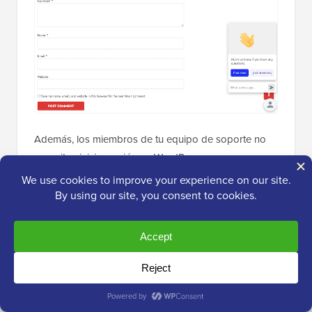
Además, los miembros de tu equipo de soporte no
necesitan iniciar sesión en WordPress para usar
LiveChat. En su lugar, pueden usar la aplicación
LiveChat en sus computadoras portátiles o
dispositivos móviles.
LiveChat es rápido y fácil de usar para tus visitantes y
tu equipo de soporte. Te permite convertir
rápidamente clientes potenciales en clientes al
responder preguntas de preventa de inmediato.