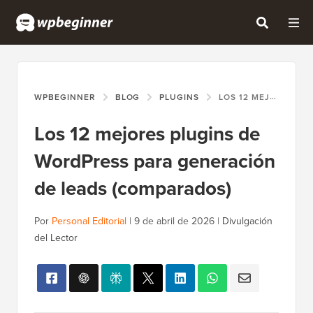
WPBEGINNER
BLOG
PLUGINS
LOS 12 MEJORES PLUGINS DE WORDPRESS PARA GENERACIÓN DE LEADS (COMPARADOS)
Los 12 mejores plugins de
WordPress para generación
de leads (comparados)
Por
Personal Editorial
|
9 de abril de 2026
|
Divulgación
del Lector