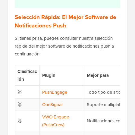
Selección Rápida: El Mejor Software de
Notificaciones Push
Si tienes prisa, puedes consultar nuestra selección
rápida del mejor software de notificaciones push a
continuación:
Clasificac
Plugin
Mejor para
ión
🥇
PushEngage
Todo tipo de sitios web
🥈
OneSignal
Soporte multiplataforma
VWO Engage
🥉
Notificaciones compleja
(PushCrew)