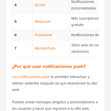
Notificaciones
4
iZooto
personalizadas
Más suscriptores en el p
5
Webpushr
gratuito
6
PushAssist
Notificaciones ilimitadas
Sitios web de comercio
7
WonderPush
electrónico
¿Por qué usar notificaciones push?
Las notificaciones push
te permiten interactuar y
retener visitantes después de que abandonen tu sitio
web.
Puedes enviar mensajes dirigidos y personalizados a
los usuarios y hacer que regresen a tu sitio web.