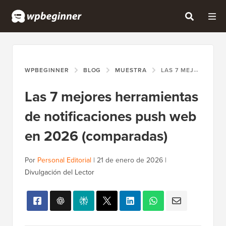
WPBEGINNER
BLOG
MUESTRA
LAS 7 MEJORES HERRAMIENTAS DE NOTIFICACIONES PUSH WEB EN 2026 (COMPARADAS)
Las 7 mejores herramientas
de notificaciones push web
en 2026 (comparadas)
Por
Personal Editorial
|
21 de enero de 2026
|
Divulgación del Lector