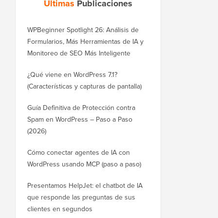
Últimas
Publicaciones
WPBeginner Spotlight 26: Análisis de
Formularios, Más Herramientas de IA y
Monitoreo de SEO Más Inteligente
¿Qué viene en WordPress 7.1?
(Características y capturas de pantalla)
Guía Definitiva de Protección contra
Spam en WordPress – Paso a Paso
(2026)
Cómo conectar agentes de IA con
WordPress usando MCP (paso a paso)
Presentamos HelpJet: el chatbot de IA
que responde las preguntas de sus
clientes en segundos