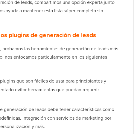
ración de leads, compartimos una opción experta junto
nos ayuda a mantener esta lista súper completa sin
s plugins de generación de leads
, probamos las herramientas de generación de leads más
lo, nos enfocamos particularmente en los siguientes
ugins que son fáciles de usar para principiantes y
tentado evitar herramientas que puedan requerir
 generación de leads debe tener características como
redefinidas, integración con servicios de marketing por
personalización y más.