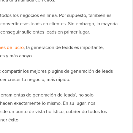
 todos los negocios en línea. Por supuesto, también es
convertir esos leads en clientes. Sin embargo, la mayoría
 conseguir suficientes leads en primer lugar.
nes de lucro
, la generación de leads es importante,
es y más apoyo.
e: compartir los mejores plugins de generación de leads
er crecer tu negocio, más rápido.
 herramientas de generación de leads", no solo
hacen exactamente lo mismo. En su lugar, nos
de un punto de vista holístico, cubriendo todos los
ner éxito.