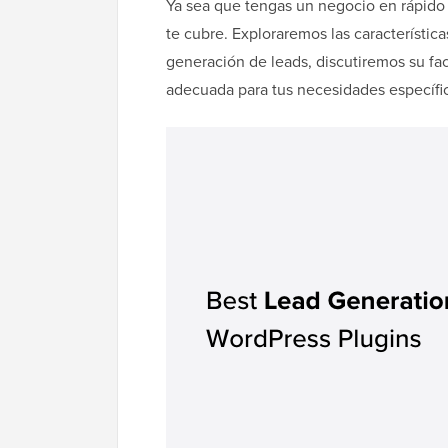
Ya sea que tengas un negocio en rápido c
te cubre. Exploraremos las característic
generación de leads, discutiremos su fa
adecuada para tus necesidades específi