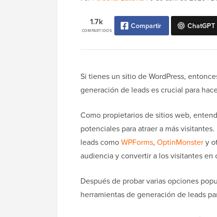
1.7k
Compartir
ChatGPT
COMPARTIDOS
Si tienes un sitio de WordPress, entonc
generación de leads es crucial para hace
Como propietarios de sitios web, entend
potenciales para atraer a más visitante
leads como
WPForms
,
OptinMonster
y ot
audiencia y convertir a los visitantes en 
Después de probar varias opciones popul
herramientas de generación de leads par