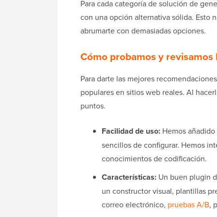
Para cada categoría de solución de gene
con una opción alternativa sólida. Esto 
abrumarte con demasiadas opciones.
Cómo probamos y revisamos lo
Para darte las mejores recomendaciones
populares en sitios web reales. Al hacer
puntos.
Facilidad de uso:
Hemos añadido pl
sencillos de configurar. Hemos in
conocimientos de codificación.
Características:
Un buen plugin de
un constructor visual, plantillas p
correo electrónico,
pruebas A/B
, 