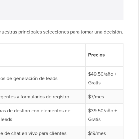
 nuestras principales selecciones para tomar una decisión.
Precios
$49.50/año +
ios de generación de leads
Gratis
entes y formularios de registro
$7/mes
nas de destino con elementos de
$39.50/año +
 leads
Gratis
e de chat en vivo para clientes
$19/mes