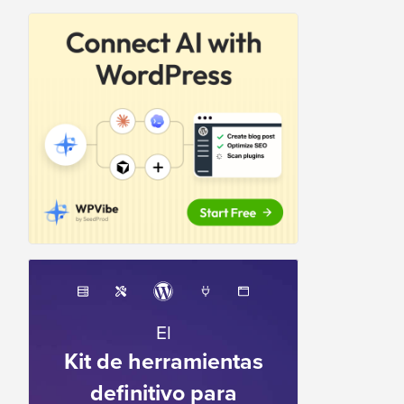
El
Kit de herramientas
definitivo para