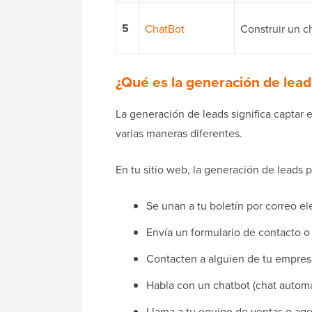
5
ChatBot
Construir un c
¿Qué es la generación de lead
La generación de leads significa captar 
varias maneras diferentes.
En tu sitio web, la generación de leads p
Se unan a tu boletín por correo el
Envía un formulario de contacto 
Contacten a alguien de tu empresa
Habla con un chatbot (chat automa
Llama a tu equipo de ventas o age