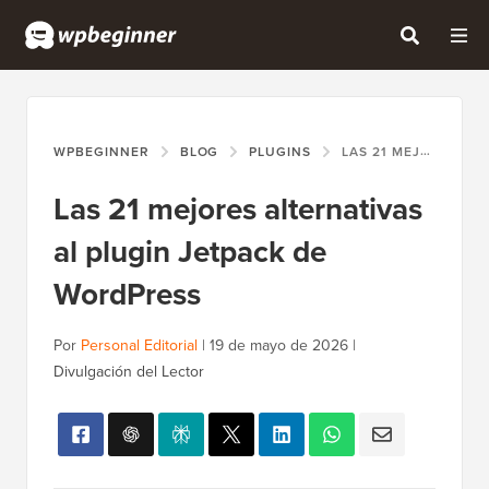
WPBEGINNER
BLOG
PLUGINS
LAS 21 MEJORES ALTERNATIVAS AL PLUGIN JETPACK DE WORDPRESS
Las 21 mejores alternativas
al plugin Jetpack de
WordPress
Por
Personal Editorial
|
19 de mayo de 2026
|
Divulgación del Lector