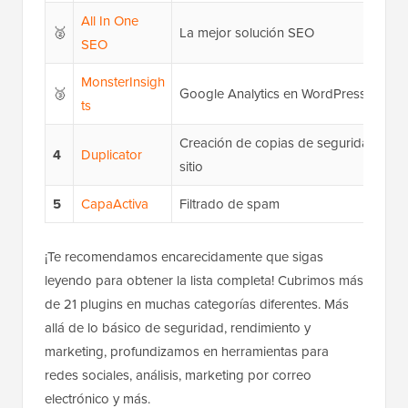
All In One
🥈
La mejor solución SEO
SEO
MonsterInsigh
🥉
Google Analytics en WordPress
ts
Creación de copias de seguridad del
4
Duplicator
sitio
5
CapaActiva
Filtrado de spam
¡Te recomendamos encarecidamente que sigas
leyendo para obtener la lista completa! Cubrimos más
de 21 plugins en muchas categorías diferentes. Más
allá de lo básico de seguridad, rendimiento y
marketing, profundizamos en herramientas para
redes sociales, análisis, marketing por correo
electrónico y más.