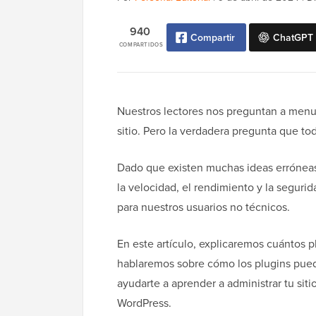
940
Compartir
ChatGPT
COMPARTIDOS
Nuestros lectores nos preguntan a menu
sitio. Pero la verdadera pregunta que t
Dado que existen muchas ideas erróneas
la velocidad, el rendimiento y la seguri
para nuestros usuarios no técnicos.
En este artículo, explicaremos cuántos p
hablaremos sobre cómo los plugins puede
ayudarte a aprender a administrar tu sit
WordPress.