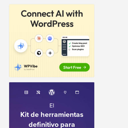
El
Kit de herramientas
definitivo para