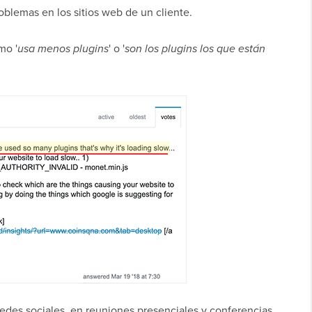
blemas en los sitios web de un cliente.
mo '
usa menos plugins
' o '
son los plugins los que están
redes sociales, en reuniones presenciales y conferencias.