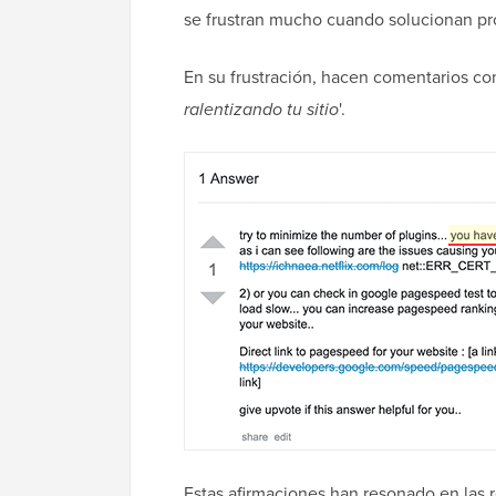
se frustran mucho cuando solucionan pro
En su frustración, hacen comentarios co
ralentizando tu sitio
'.
Estas afirmaciones han resonado en las 