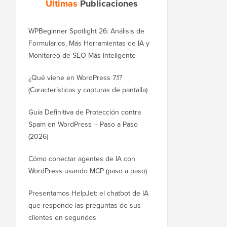
Últimas
Publicaciones
WPBeginner Spotlight 26: Análisis de
Formularios, Más Herramientas de IA y
Monitoreo de SEO Más Inteligente
¿Qué viene en WordPress 7.1?
(Características y capturas de pantalla)
Guía Definitiva de Protección contra
Spam en WordPress – Paso a Paso
(2026)
Cómo conectar agentes de IA con
WordPress usando MCP (paso a paso)
Presentamos HelpJet: el chatbot de IA
que responde las preguntas de sus
clientes en segundos