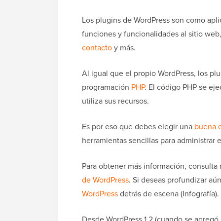
Los plugins de WordPress son como aplic
funciones y funcionalidades al sitio we
contacto
y más.
Al igual que el propio WordPress, los pl
programación
PHP
. El código PHP se eje
utiliza sus recursos.
Es por eso que debes elegir una
buena e
herramientas sencillas para administrar e
Para obtener más información, consulta 
de WordPress
. Si deseas profundizar aú
WordPress
detrás de escena (Infografía).
Desde WordPress 1.2 (cuando se agregó e