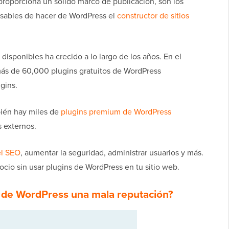
roporciona un sólido marco de publicación, son los
sables de hacer de WordPress el
constructor de sitios
disponibles ha crecido a lo largo de los años. En el
más de 60,000 plugins gratuitos de WordPress
ugins.
bién hay miles de
plugins premium de WordPress
 externos.
el SEO
, aumentar la seguridad, administrar usuarios y más.
gocio sin usar plugins de WordPress en tu sitio web.
 de WordPress una mala reputación?