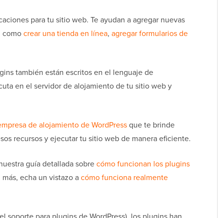
aciones para tu sitio web. Te ayudan a agregar nuevas
b, como
crear una tienda en línea
,
agregar formularios de
ugins también están escritos en el lenguaje de
cuta en el servidor de alojamiento de tu sitio web y
mpresa de alojamiento de WordPress
que te brinde
sos recursos y ejecutar tu sitio web de manera eficiente.
nuestra guía detallada sobre
cómo funcionan los plugins
n más, echa un vistazo a
cómo funciona realmente
l soporte para plugins de WordPress), los plugins han