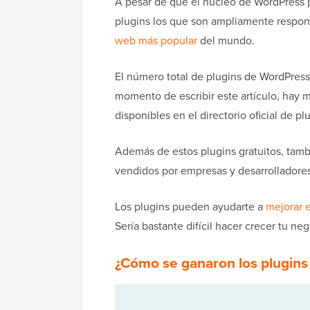
A pesar de que el núcleo de WordPress p
plugins los que son ampliamente respon
web más popular
del mundo.
El número total de plugins de WordPress 
momento de escribir este artículo, hay 
disponibles en el directorio oficial de pl
Además de estos plugins gratuitos, tam
vendidos por empresas y desarrolladores
Los plugins pueden ayudarte a
mejorar 
Sería bastante difícil hacer crecer tu ne
¿Cómo se ganaron los plugins