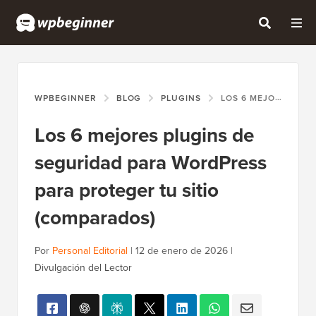
WPBEGINNER
BLOG
PLUGINS
LOS 6 MEJORES PLUGINS DE SEGURIDAD PARA WORDPRESS PARA PROTEGER TU SITIO (COMPARADOS)
Los 6 mejores plugins de
seguridad para WordPress
para proteger tu sitio
(comparados)
Por
Personal Editorial
|
12 de enero de 2026
|
Divulgación del Lector