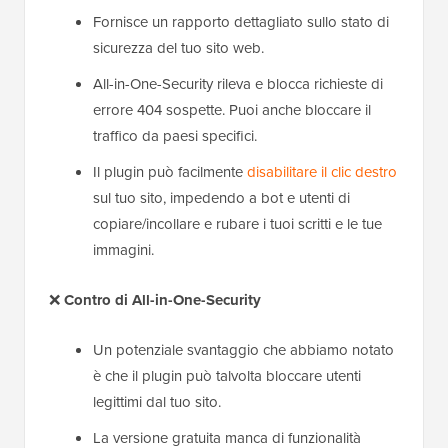
Fornisce un rapporto dettagliato sullo stato di
sicurezza del tuo sito web.
All-in-One-Security rileva e blocca richieste di
errore 404 sospette. Puoi anche bloccare il
traffico da paesi specifici.
Il plugin può facilmente
disabilitare il clic destro
sul tuo sito, impedendo a bot e utenti di
copiare/incollare e rubare i tuoi scritti e le tue
immagini.
❌
Contro di All-in-One-Security
Un potenziale svantaggio che abbiamo notato
è che il plugin può talvolta bloccare utenti
legittimi dal tuo sito.
La versione gratuita manca di funzionalità