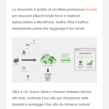
Lo strumento è dotato di un'ottima protezione
firewall
per bloccare attacchi brute force e malevoli
dall'accedere a WordPress. Inoltre, filtra il traffico
indesiderato prima che raggiunga il tuo server.
Oltre a ciò, Sucuri rileva e rimuove malware dal tuo
sito web, controlla il tuo sito per l'inclusione nelle
blacklist e protegge il tuo sito da minacce comuni