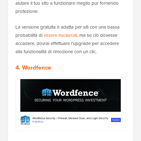
aiutare il tuo sito a funzionare meglio pur fornendo
protezione.
La versione gratuita è adatta per siti con una bassa
probabilità di
essere hackerati
, ma se ciò dovesse
accadere, dovrai effettuare l'upgrade per accedere
alla funzionalità di rimozione con un clic.
4. Wordfence