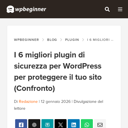
WPBEGINNER
BLOG
PLUGIN
I 6 MIGLIORI PLUGIN DI SICUREZZA PER WORDPRESS PER PROTEGGERE IL TUO SITO (CONFRONTO)
I 6 migliori plugin di
sicurezza per WordPress
per proteggere il tuo sito
(Confronto)
Di
Redazione
|
12 gennaio 2026
|
Divulgazione del
lettore