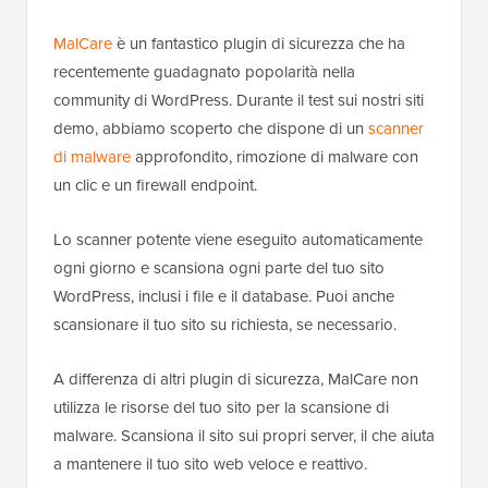
MalCare
è un fantastico plugin di sicurezza che ha
recentemente guadagnato popolarità nella
community di WordPress. Durante il test sui nostri siti
demo, abbiamo scoperto che dispone di un
scanner
di malware
approfondito, rimozione di malware con
un clic e un firewall endpoint.
Lo scanner potente viene eseguito automaticamente
ogni giorno e scansiona ogni parte del tuo sito
WordPress, inclusi i file e il database. Puoi anche
scansionare il tuo sito su richiesta, se necessario.
A differenza di altri plugin di sicurezza, MalCare non
utilizza le risorse del tuo sito per la scansione di
malware. Scansiona il sito sui propri server, il che aiuta
a mantenere il tuo sito web veloce e reattivo.