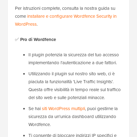
Per istruzioni complete, consulta la nostra guida su
come
installare e configurare Wordfence Security in
WordPress
.
✅
Pro di Wordfence
Il plugin potenzia la sicurezza del tuo accesso
implementando l'autenticazione a due fattori.
Utilizzando il plugin sul nostro sito web, ci è
piaciuta la funzionalità 'Live Traffic Insights'.
Questa offre visibilità in tempo reale sul traffico
del sito web e sulle potenziali minacce.
Se hai
siti WordPress multipli
, puoi gestirne la
sicurezza da un'unica dashboard utilizzando
Wordfence.
Ti consente di bloccare indirizzi IP specifici e