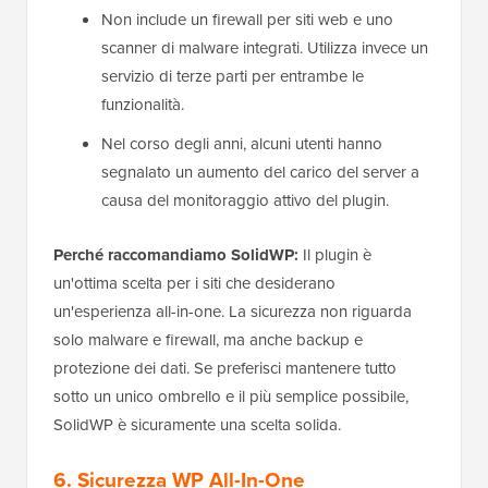
Non include un firewall per siti web e uno
scanner di malware integrati. Utilizza invece un
servizio di terze parti per entrambe le
funzionalità.
Nel corso degli anni, alcuni utenti hanno
segnalato un aumento del carico del server a
causa del monitoraggio attivo del plugin.
Perché raccomandiamo SolidWP:
Il plugin è
un'ottima scelta per i siti che desiderano
un'esperienza all-in-one. La sicurezza non riguarda
solo malware e firewall, ma anche backup e
protezione dei dati. Se preferisci mantenere tutto
sotto un unico ombrello e il più semplice possibile,
SolidWP è sicuramente una scelta solida.
6.
Sicurezza WP All-In-One