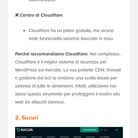
❌
Contro di Cloudflare
Cloudflare ha un piano gratuito, ma alcune
delle funzionalità saranno bloccate in esso.
Perché raccomandiamo Cloudflare:
Nel complesso,
Cloudflare è il miglior sistema di sicurezza per
WordPress sul mercato. La sua potente CDN, firewall
e gestione dei bot la rendono una scelta ideale per
aziende di tutte le dimensioni. Infatti, utilizziamo noi
stessi questo strumento per proteggere il nostro sito
web da attacchi dannosi.
2. Sucuri