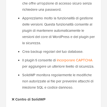
che offre un'opzione di accesso sicuro senza
richiedere una password.
Apprezziamo molto la funzionalità di gestione
delle versioni. Questa funzionalità consente al
plugin di mantenere automaticamente le
versioni del core di WordPress e dei plugin per
la sicurezza.
Crea backup regolari del tuo database.
Il plugin ti consente di
incorporare CAPTCHA
per aggiungere un ulteriore livello di sicurezza.
SolidWP monitora regolarmente le modifiche
non autorizzate ai file per prevenire attacchi di
iniezione SQL e codice dannoso.
❌
Contro di SolidWP