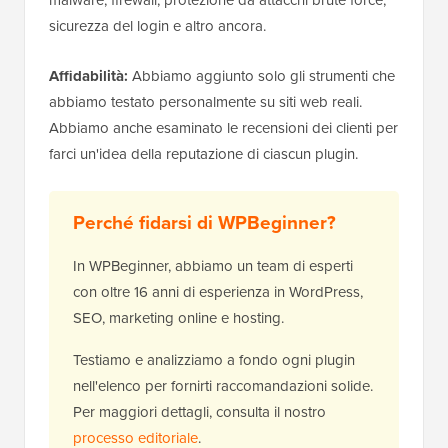
malware, firewall, protezione da attacchi brute force,
sicurezza del login e altro ancora.
Affidabilità:
Abbiamo aggiunto solo gli strumenti che
abbiamo testato personalmente su siti web reali.
Abbiamo anche esaminato le recensioni dei clienti per
farci un'idea della reputazione di ciascun plugin.
Perché fidarsi di WPBeginner?
In WPBeginner, abbiamo un team di esperti
con oltre 16 anni di esperienza in WordPress,
SEO, marketing online e hosting.
Testiamo e analizziamo a fondo ogni plugin
nell'elenco per fornirti raccomandazioni solide.
Per maggiori dettagli, consulta il nostro
processo editoriale
.