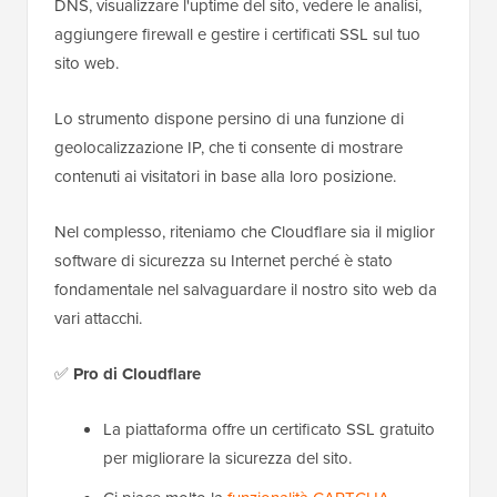
DNS, visualizzare l'uptime del sito, vedere le analisi,
aggiungere firewall e gestire i certificati SSL sul tuo
sito web.
Lo strumento dispone persino di una funzione di
geolocalizzazione IP, che ti consente di mostrare
contenuti ai visitatori in base alla loro posizione.
Nel complesso, riteniamo che Cloudflare sia il miglior
software di sicurezza su Internet perché è stato
fondamentale nel salvaguardare il nostro sito web da
vari attacchi.
✅
Pro di Cloudflare
La piattaforma offre un certificato SSL gratuito
per migliorare la sicurezza del sito.