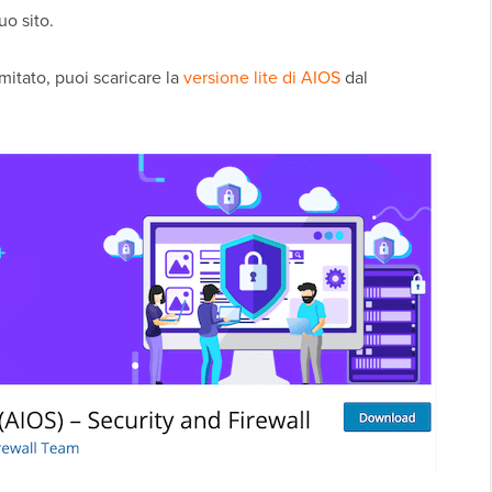
uo sito.
mitato, puoi scaricare la
versione lite di AIOS
dal