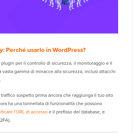
y: Perché usarlo in WordPress?
lugin per il controllo di sicurezza, il monitoraggio e il
na vasta gamma di minacce alla sicurezza, inclusi attacchi
.
 il traffico sospetto prima ancora che raggiunga il tuo sito
allora ha una tonnellata di funzionalità che possono
ficare l'URL di accesso
e il prefisso del database, e
(2FA).