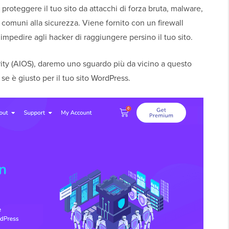
roteggere il tuo sito da attacchi di forza bruta, malware,
e comuni alla sicurezza. Viene fornito con un firewall
 impedire agli hacker di raggiungere persino il tuo sito.
rity (AIOS), daremo uno sguardo più da vicino a questo
se è giusto per il tuo sito WordPress.