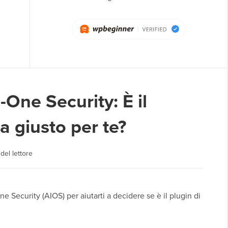
-One Security: È il
a giusto per te?
del lettore
e Security (AIOS) per aiutarti a decidere se è il plugin di