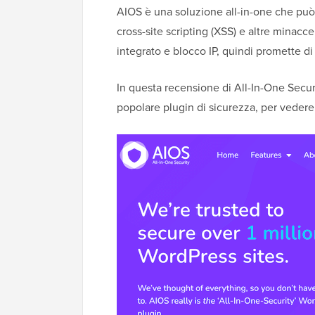
AIOS è una soluzione all-in-one che può p
cross-site scripting (XSS) e altre minacc
integrato e blocco IP, quindi promette di
In questa recensione di All-In-One Secu
popolare plugin di sicurezza, per vedere 