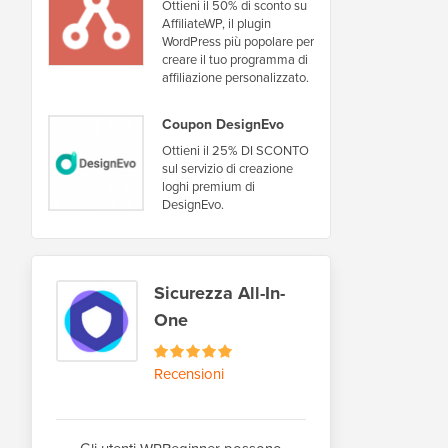
Ottieni il 50% di sconto su
AffiliateWP, il plugin
WordPress più popolare per
creare il tuo programma di
affiliazione personalizzato.
Coupon DesignEvo
Ottieni il 25% DI SCONTO
sul servizio di creazione
loghi premium di
DesignEvo.
Sicurezza All-In-
One
Recensioni