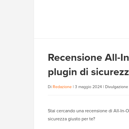
Recensione All-In
plugin di sicurezz
Di
Redazione
|
3 maggio 2024
|
Divulgazione 
Stai cercando una recensione di All-In-On
sicurezza giusto per te?