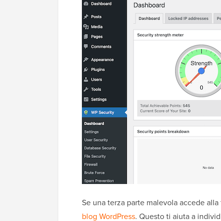
Se una terza parte malevola accede alla 
blog WordPress
. Questo ti aiuta a indi