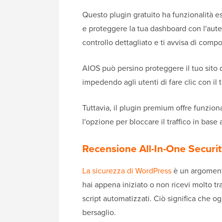
Questo plugin gratuito ha funzionalità 
e proteggere la tua dashboard con l'aute
controllo dettagliato e ti avvisa di comp
AIOS può persino proteggere il tuo sito d
impedendo agli utenti di fare clic con il t
Tuttavia, il plugin premium offre funzion
l'opzione per bloccare il traffico in base 
Recensione All-In-One Security:
La sicurezza di WordPress
è un argomento
hai appena iniziato o non ricevi molto tr
script automatizzati. Ciò significa che o
bersaglio.