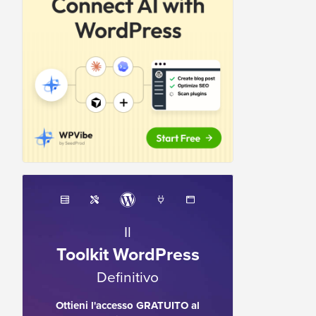
Il
Toolkit WordPress
Definitivo
Ottieni l'accesso GRATUITO al