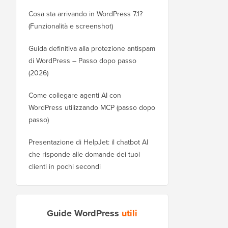
Cosa sta arrivando in WordPress 7.1?
(Funzionalità e screenshot)
Guida definitiva alla protezione antispam
di WordPress – Passo dopo passo
(2026)
Come collegare agenti AI con
WordPress utilizzando MCP (passo dopo
passo)
Presentazione di HelpJet: il chatbot AI
che risponde alle domande dei tuoi
clienti in pochi secondi
Guide WordPress
utili