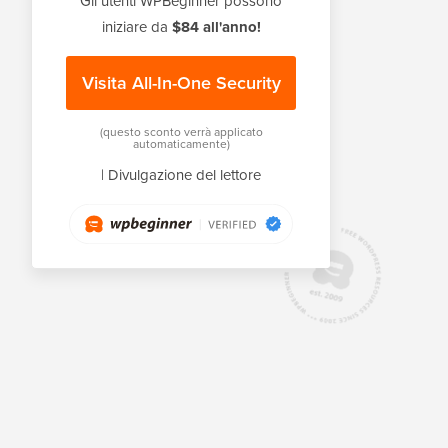
Gli utenti WPBeginner possono
iniziare da
$84 all'anno!
Visita All-In-One Security
(questo sconto verrà applicato
automaticamente)
|
Divulgazione del lettore