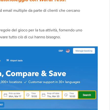
ed email multiple da parte di clienti che cercano
egole del gioco per la tua attività, fornendo uno
ovare tutto ciò di cui hanno bisogno.