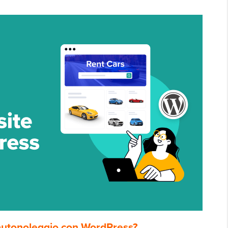
 autonoleggio con WordPress?