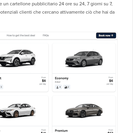
un cartellone pubblicitario 24 ore su 24, 7 giorni su 7,
 potenziali clienti che cercano attivamente ciò che hai da