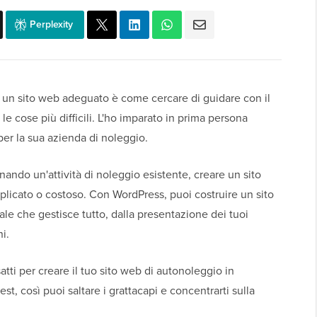
Perplexity
a un sito web adeguato è come cercare di guidare con il
 le cose più difficili. L'ho imparato in prima persona
er la sua azienda di noleggio.
nando un'attività di noleggio esistente, creare un sito
icato o costoso. Con WordPress, puoi costruire un sito
e che gestisce tutto, dalla presentazione dei tuoi
i.
atti per creare il tuo sito web di autonoleggio in
est, così puoi saltare i grattacapi e concentrarti sulla