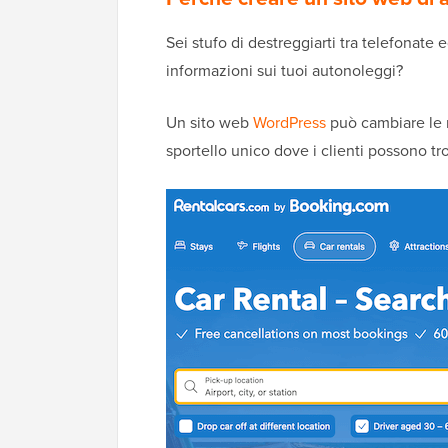
Sei stufo di destreggiarti tra telefonate 
informazioni sui tuoi autonoleggi?
Un sito web
WordPress
può cambiare le r
sportello unico dove i clienti possono tr