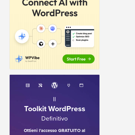
Il
Toolkit WordPress
Definitivo
Ottieni l'accesso GRATUITO al