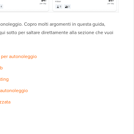
tonoleggio. Copro molti argomenti in questa guida,
i qui sotto per saltare direttamente alla sezione che vuoi
eb per autonoleggio
eb
sting
 autonoleggio
zzata