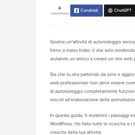
4
Condividi
ChatGPT
CONDIVISIONI
Gestire un'attività di autonoleggio senz
freno a mano tirato: ti stai solo rendendo
aiutando un amico a creare un sito web p
Sia che tu stia partendo da zero o aggior
web professionale non deve essere compl
di autonoleggio completamente funzional
veicoli all'elaborazione delle prenotazion
In questa guida, ti mostrerò i passaggi es
WordPress. Ho fatto tutte le ricerche e i t
crescita della tua attività.