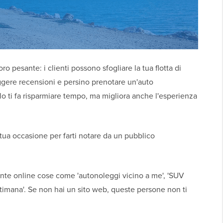
ro pesante: i clienti possono sfogliare la tua flotta di
eggere recensioni e persino prenotare un'auto
lo ti fa risparmiare tempo, ma migliora anche l'esperienza
 tua occasione per farti notare da un pubblico
nte online cose come 'autonoleggi vicino a me', 'SUV
ettimana'. Se non hai un sito web, queste persone non ti