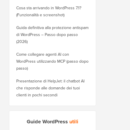
Cosa sta arrivando in WordPress 7.1?
(Funzionalità e screenshot)
Guida definitiva alla protezione antispam
di WordPress – Passo dopo passo
(2026)
Come collegare agenti AI con
WordPress utilizzando MCP (passo dopo
passo)
Presentazione di HelpJet: il chatbot AI
che risponde alle domande dei tuoi
clienti in pochi secondi
Guide WordPress
utili