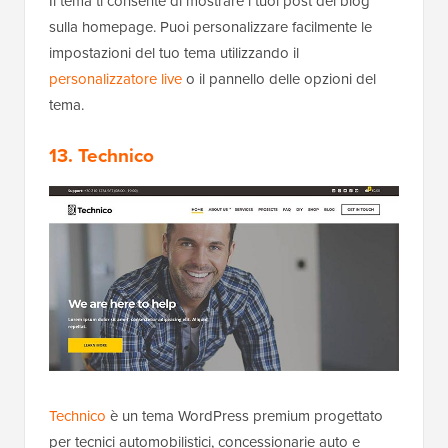
Il tema ti consente di mostrare i tuoi post del blog
sulla homepage. Puoi personalizzare facilmente le
impostazioni del tuo tema utilizzando il
personalizzatore live
o il pannello delle opzioni del
tema.
13. Technico
Technico
è un tema WordPress premium progettato
per tecnici automobilistici, concessionarie auto e