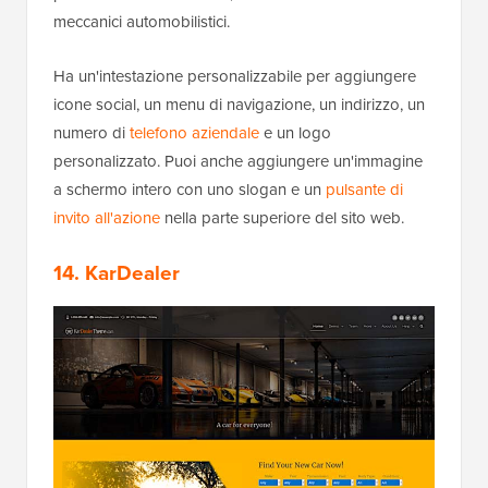
meccanici automobilistici.
Ha un'intestazione personalizzabile per aggiungere
icone social, un menu di navigazione, un indirizzo, un
numero di
telefono aziendale
e un logo
personalizzato. Puoi anche aggiungere un'immagine
a schermo intero con uno slogan e un
pulsante di
invito all'azione
nella parte superiore del sito web.
14. KarDealer