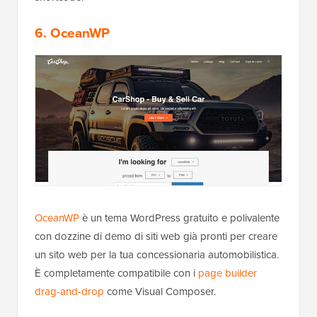
6. OceanWP
OceanWP
è un tema WordPress gratuito e polivalente
con dozzine di demo di siti web già pronti per creare
un sito web per la tua concessionaria automobilistica.
È completamente compatibile con i
page builder
drag-and-drop
come Visual Composer.