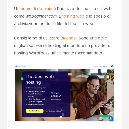
Un
nome di dominio
è l'indirizzo del tuo sito sul web,
come
wpbeginner.com
. L'
hosting web
è lo spazio di
archiviazione per tutti i file del tuo sito web.
Consigliamo di utilizzare
Bluehost
. Sono una delle
migliori società di hosting al mondo e un provider di
hosting WordPress ufficialmente raccomandato.