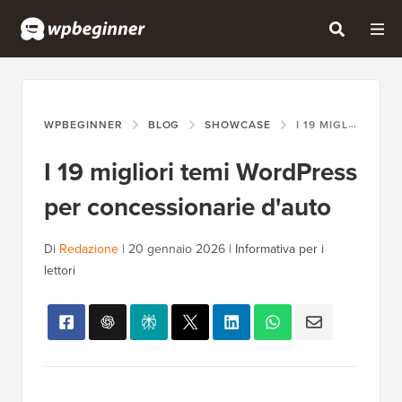
WPBEGINNER
BLOG
SHOWCASE
I 19 MIGLIORI TEMI WORDPRESS PER CONCESSIONARIE D'AUTO
I 19 migliori temi WordPress
per concessionarie d'auto
Di
Redazione
|
20 gennaio 2026
|
Informativa per i
lettori