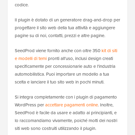
codice.
Il plugin è dotato di un generatore drag-and-drop per
progettare il sito web della tua attività e aggiungere
pagine su di noi, contatti, prezzi e altre pagine.
SeedProd viene fornito anche con oltre 350
kit di siti
e modelli di temi
pronti all'uso, inclusi design creati
specificamente per concessionarie auto e l'industria
automobilistica. Puoi importare un modello a tua
scelta e lanciare il tuo sito web in pochi minuti.
Si integra completamente con i plugin di pagamento
WordPress per
accettare pagamenti online
. Inoltre,
SeedProd è facile da usare e adatto ai principianti, e
lo raccomandiamo vivamente, poiché molti dei nostri
siti web sono costruiti utilizzando il plugin.