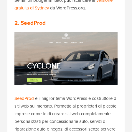
Se hai un budget limitato, puoi scaricare la
versione
gratuita di Sydney
da WordPress.org.
2. SeedProd
SeedProd
è il miglior tema WordPress e costruttore di
siti web sul mercato. Permette ai proprietari di piccole
imprese come te di creare siti web completamente
personalizzati per concessionarie auto, servizi di
riparazione auto e negozi di accessori senza scrivere