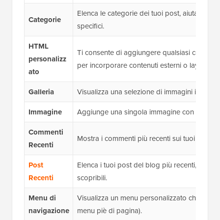
Elenca le categorie dei tuoi post, aiutando gl
Categorie
specifici.
HTML
Ti consente di aggiungere qualsiasi codice 
personalizz
per incorporare contenuti esterni o layout uni
ato
Galleria
Visualizza una selezione di immagini in format
Immagine
Aggiunge una singola immagine con un link 
Commenti
Mostra i commenti più recenti sui tuoi post, i
Recenti
Post
Elenca i tuoi post del blog più recenti, mante
Recenti
scopribili.
Menu di
Visualizza un menu personalizzato che hai cr
navigazione
menu piè di pagina).