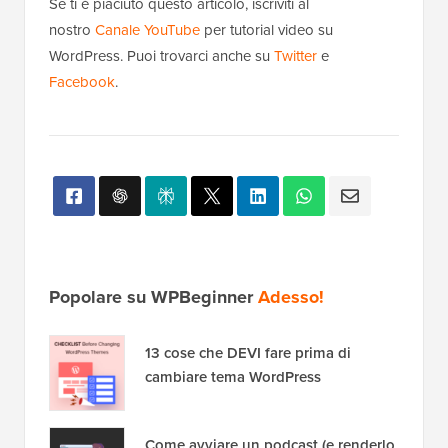
Se ti è piaciuto questo articolo, iscriviti al
nostro
Canale YouTube
per tutorial video su
WordPress. Puoi trovarci anche su
Twitter
e
Facebook
.
Popolare su WPBeginner
Adesso!
13 cose che DEVI fare prima di
cambiare tema WordPress
Come avviare un podcast (e renderlo