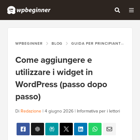
WPBEGINNER
BLOG
GUIDA PER PRINCIPIANTI
COM
Come aggiungere e
utilizzare i widget in
WordPress (passo dopo
passo)
Di
Redazione
|
4 giugno 2026
|
Informativa per i lettori