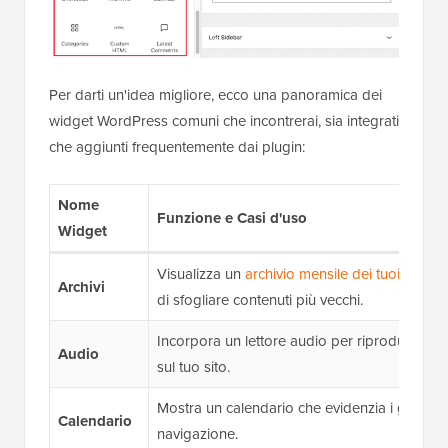
Per darti un'idea migliore, ecco una panoramica dei
widget WordPress comuni che incontrerai, sia integrati
che aggiunti frequentemente dai plugin:
Nome
Funzione e Casi d'uso
Widget
Visualizza un
archivio mensile dei tuoi post
, 
Archivi
di sfogliare contenuti più vecchi.
Incorpora un lettore audio per riprodurre mu
Audio
sul tuo sito.
Mostra un calendario che evidenzia i giorni c
Calendario
navigazione.