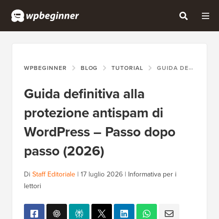
WPBEGINNER
BLOG
TUTORIAL
GUIDA DEFINITIVA ALLA PROTEZIONE ANTISPAM DI WORDPRESS – PASSO DOPO PASSO (2026)
Guida definitiva alla
protezione antispam di
WordPress – Passo dopo
passo (2026)
Di
Staff Editoriale
|
17 luglio 2026
|
Informativa per i
lettori