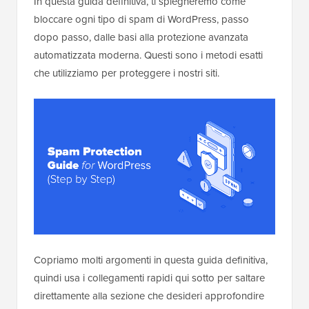
In questa guida definitiva, ti spiegheremo come
bloccare ogni tipo di spam di WordPress, passo
dopo passo, dalle basi alla protezione avanzata
automatizzata moderna. Questi sono i metodi esatti
che utilizziamo per proteggere i nostri siti.
Copriamo molti argomenti in questa guida definitiva,
quindi usa i collegamenti rapidi qui sotto per saltare
direttamente alla sezione che desideri approfondire