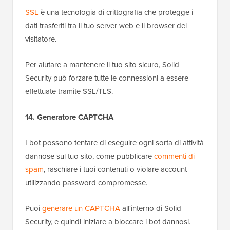
SSL
è una tecnologia di crittografia che protegge i
dati trasferiti tra il tuo server web e il browser del
visitatore.
Per aiutare a mantenere il tuo sito sicuro, Solid
Security può forzare tutte le connessioni a essere
effettuate tramite SSL/TLS.
14. Generatore CAPTCHA
I bot possono tentare di eseguire ogni sorta di attività
dannose sul tuo sito, come pubblicare
commenti di
spam
, raschiare i tuoi contenuti o violare account
utilizzando password compromesse.
Puoi
generare un CAPTCHA
all'interno di Solid
Security, e quindi iniziare a bloccare i bot dannosi.