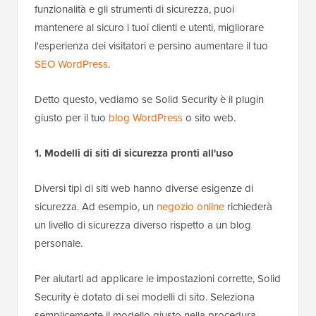
funzionalità e gli strumenti di sicurezza, puoi
mantenere al sicuro i tuoi clienti e utenti, migliorare
l'esperienza dei visitatori e persino aumentare il tuo
SEO WordPress
.
Detto questo, vediamo se Solid Security è il plugin
giusto per il tuo
blog WordPress
o sito web.
1. Modelli di siti di sicurezza pronti all'uso
Diversi tipi di siti web hanno diverse esigenze di
sicurezza. Ad esempio, un
negozio online
richiederà
un livello di sicurezza diverso rispetto a un blog
personale.
Per aiutarti ad applicare le impostazioni corrette, Solid
Security è dotato di sei modelli di sito. Seleziona
semplicemente il modello giusto nella procedura