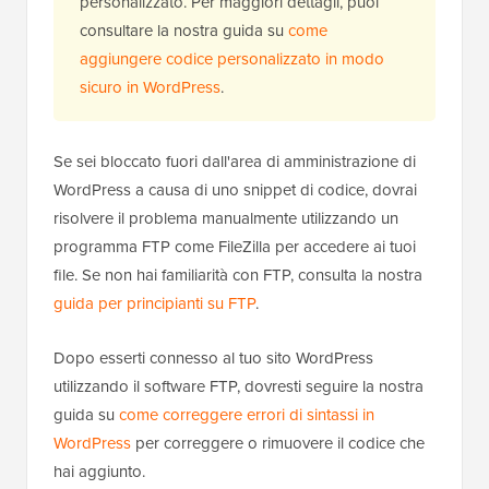
personalizzato. Per maggiori dettagli, puoi
consultare la nostra guida su
come
aggiungere codice personalizzato in modo
sicuro in WordPress
.
Se sei bloccato fuori dall'area di amministrazione di
WordPress a causa di uno snippet di codice, dovrai
risolvere il problema manualmente utilizzando un
programma FTP come FileZilla per accedere ai tuoi
file. Se non hai familiarità con FTP, consulta la nostra
guida per principianti su FTP
.
Dopo esserti connesso al tuo sito WordPress
utilizzando il software FTP, dovresti seguire la nostra
guida su
come correggere errori di sintassi in
WordPress
per correggere o rimuovere il codice che
hai aggiunto.