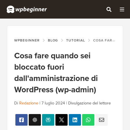
WPBEGINNER
BLOG
TUTORIAL
COSA FARE QUANDO SEI BLOCCATO FUORI DALL'AMMINISTRAZIONE DI WORDPRESS (WP-ADMIN)
Cosa fare quando sei
bloccato fuori
dall'amministrazione di
WordPress (wp-admin)
Di
Redazione
|
7 luglio 2024
|
Divulgazione del lettore