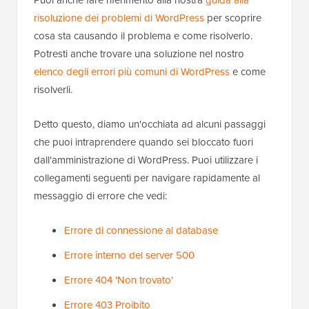
Puoi anche fare riferimento alla nostra
guida alla
risoluzione dei problemi di WordPress
per scoprire
cosa sta causando il problema e come risolverlo.
Potresti anche trovare una soluzione nel nostro
elenco degli errori più comuni di WordPress
e come
risolverli.
Detto questo, diamo un'occhiata ad alcuni passaggi
che puoi intraprendere quando sei bloccato fuori
dall'amministrazione di WordPress. Puoi utilizzare i
collegamenti seguenti per navigare rapidamente al
messaggio di errore che vedi:
Errore di connessione al database
Errore interno del server 500
Errore 404 'Non trovato'
Errore 403 Proibito