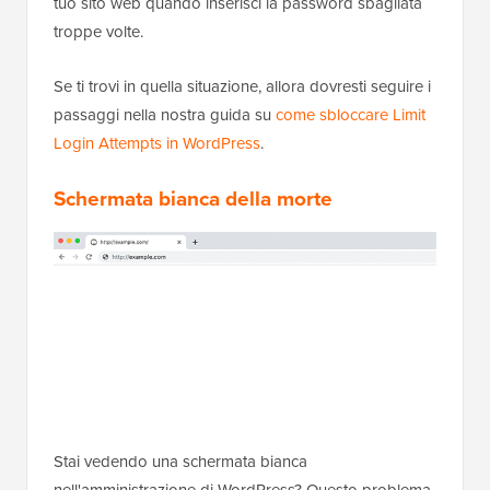
tuo sito web quando inserisci la password sbagliata
troppe volte.
Se ti trovi in quella situazione, allora dovresti seguire i
passaggi nella nostra guida su
come sbloccare Limit
Login Attempts in WordPress
.
Schermata bianca della morte
Stai vedendo una schermata bianca
nell'amministrazione di WordPress? Questo problema