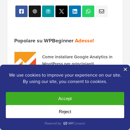
Popolare su WPBeginner
Adesso!
Come installare Google Analytics in
WordPress per principianti
Come avviare un podcast (e renderlo
di successo) nel 2026
Come risolvere l'errore di
connessione al database in
WordPress