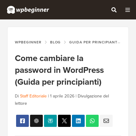
WPBEGINNER
BLOG
GUIDA PER PRINCIPIANTI
COM
Come cambiare la
password in WordPress
(Guida per principianti)
Di
Staff Editoriale
|
1 aprile 2026
|
Divulgazione del
lettore