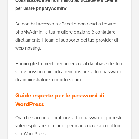
Cosa succede se non riesco ad accedere a cPanel
per usare phpMyAdmin?
Se non hai accesso a cPanel o non riesci a trovare
phpMyAdmin, la tua migliore opzione è contattare
direttamente il team di supporto del tuo provider di
web hosting.
Hanno gli strumenti per accedere al database del tuo
sito e possono aiutarti a reimpostare la tua password
di amministratore in modo sicuro.
Guide esperte per le password di
WordPress
Ora che sai come cambiare la tua password, potresti
voler esplorare altri modi per mantenere sicuro il tuo
sito WordPress.