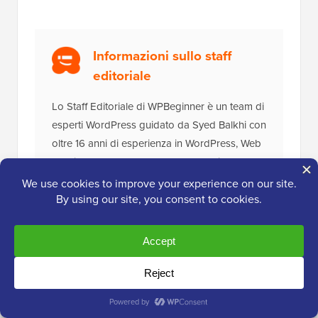
Informazioni sullo staff
editoriale
Lo Staff Editoriale di WPBeginner è un team di
esperti WordPress guidato da Syed Balkhi con
oltre 16 anni di esperienza in WordPress, Web
Hosting, eCommerce, SEO e Marketing.
Fondato nel 2009, WPBeginner è ora il più
grande sito di risorse WordPress gratuite del
settore ed è spesso definito la Wikipedia per
WordPress.