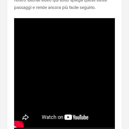
passaggi e rende ancora più facile seguirlo.