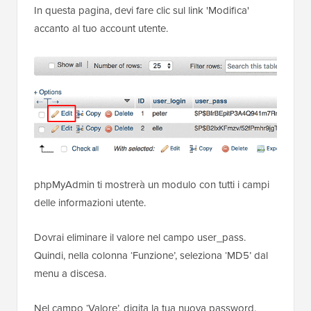
In questa pagina, devi fare clic sul link 'Modifica'
accanto al tuo account utente.
phpMyAdmin ti mostrerà un modulo con tutti i campi
delle informazioni utente.
Dovrai eliminare il valore nel campo user_pass.
Quindi, nella colonna ‘Funzione’, seleziona ‘MD5’ dal
menu a discesa.
Nel campo ‘Valore’, digita la tua nuova password.