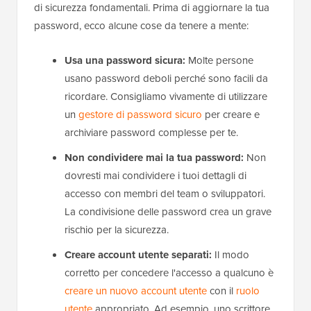
di sicurezza fondamentali. Prima di aggiornare la tua
password, ecco alcune cose da tenere a mente:
Usa una password sicura:
Molte persone
usano password deboli perché sono facili da
ricordare. Consigliamo vivamente di utilizzare
un
gestore di password sicuro
per creare e
archiviare password complesse per te.
Non condividere mai la tua password:
Non
dovresti mai condividere i tuoi dettagli di
accesso con membri del team o sviluppatori.
La condivisione delle password crea un grave
rischio per la sicurezza.
Creare account utente separati:
Il modo
corretto per concedere l'accesso a qualcuno è
creare un nuovo account utente
con il
ruolo
utente
appropriato. Ad esempio, uno scrittore