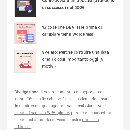
Come avviare un podcast (e renderlo
di successo) nel 2026
13 cose che DEVI fare prima di
cambiare tema WordPress
Svelato: Perché costruire una lista
email è così importante oggi (6
motivi)
Divulgazione:
Il nostro contenuto è supportato dai
lettori. Ciò significa che se fai clic su alcuni dei nostri
link, potremmo guadagnare una commissione. Vedi
come è finanziato WPBeginner
, perché è importante e
come puoi supportarci. Ecco il nostro
processo
editoriale
.