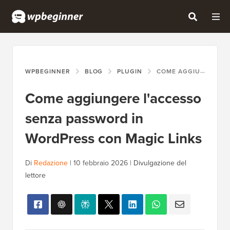
WPBEGINNER
BLOG
PLUGIN
COME AGGIUNGERE L'ACCESSO SENZA PASSWORD IN WORDPRESS CON MAGIC LINKS
Come aggiungere l'accesso
senza password in
WordPress con Magic Links
Di
Redazione
|
10 febbraio 2026
|
Divulgazione del
lettore