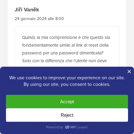
Jiří Vaněk
24 gennaio 2024 alle 8:00
Quindi, la mia comprensione è che questo sia
fondamentalmente simile al link di reset della
password per una password dimenticata?
Solo con la differenza che l'utente non deve
cambiare la password e accede
semplicemente tramite il link?
Rispondi
Supporto WPBeginner
AMMINISTRATORE
26 gennaio 2024 alle 9:36