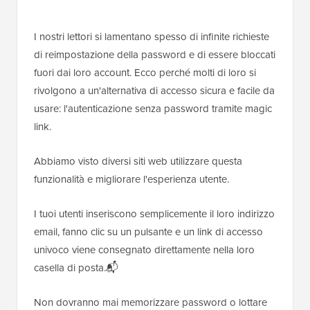
I nostri lettori si lamentano spesso di infinite richieste
di reimpostazione della password e di essere bloccati
fuori dai loro account. Ecco perché molti di loro si
rivolgono a un'alternativa di accesso sicura e facile da
usare: l'autenticazione senza password tramite magic
link.
Abbiamo visto diversi siti web utilizzare questa
funzionalità e migliorare l'esperienza utente.
I tuoi utenti inseriscono semplicemente il loro indirizzo
email, fanno clic su un pulsante e un link di accesso
univoco viene consegnato direttamente nella loro
casella di posta.📬
Non dovranno mai memorizzare password o lottare