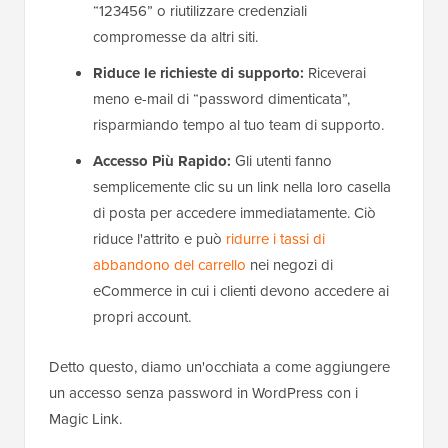
“123456” o riutilizzare credenziali
compromesse da altri siti.
Riduce le richieste di supporto:
Riceverai
meno e-mail di “password dimenticata”,
risparmiando tempo al tuo team di supporto.
Accesso Più Rapido:
Gli utenti fanno
semplicemente clic su un link nella loro casella
di posta per accedere immediatamente. Ciò
riduce l'attrito e può
ridurre i tassi di
abbandono del carrello
nei negozi di
eCommerce in cui i clienti devono accedere ai
propri account.
Detto questo, diamo un'occhiata a come aggiungere
un accesso senza password in WordPress con i
Magic Link.