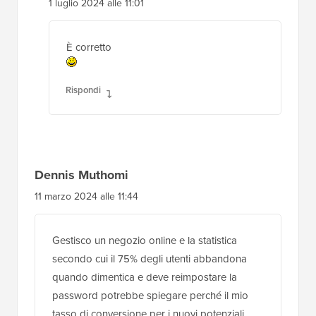
1 luglio 2024 alle 11:01
È corretto
Rispondi
Dennis Muthomi
11 marzo 2024 alle 11:44
Gestisco un negozio online e la statistica
secondo cui il 75% degli utenti abbandona
quando dimentica e deve reimpostare la
password potrebbe spiegare perché il mio
tasso di conversione per i nuovi potenziali