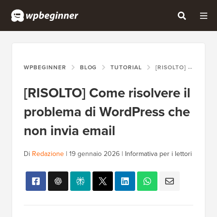
WPBEGINNER
BLOG
TUTORIAL
[RISOLTO] COME RISOLVERE IL PROBLEMA DI WORDPRESS CHE NON INVIA EMAIL
[RISOLTO] Come risolvere il
problema di WordPress che
non invia email
Di
Redazione
|
19 gennaio 2026
|
Informativa per i lettori