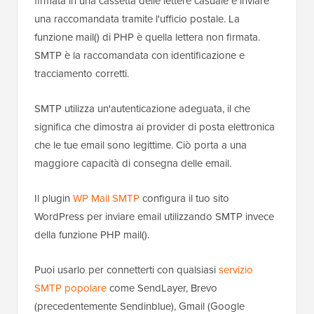
firmata in una cassetta delle lettere casuale e inviare
una raccomandata tramite l'ufficio postale. La
funzione mail() di PHP è quella lettera non firmata.
SMTP è la raccomandata con identificazione e
tracciamento corretti.
SMTP utilizza un'autenticazione adeguata, il che
significa che dimostra ai provider di posta elettronica
che le tue email sono legittime. Ciò porta a una
maggiore capacità di consegna delle email.
Il plugin
WP Mail SMTP
configura il tuo sito
WordPress per inviare email utilizzando SMTP invece
della funzione PHP mail().
Puoi usarlo per connetterti con qualsiasi
servizio
SMTP popolare
come SendLayer, Brevo
(precedentemente Sendinblue), Gmail (Google