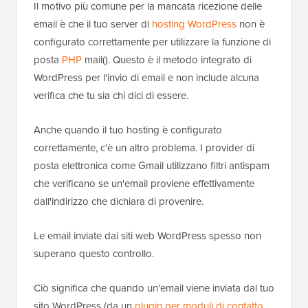
Il motivo più comune per la mancata ricezione delle
email è che il tuo server di
hosting WordPress
non è
configurato correttamente per utilizzare la funzione di
posta
PHP
mail(). Questo è il metodo integrato di
WordPress per l'invio di email e non include alcuna
verifica che tu sia chi dici di essere.
Anche quando il tuo hosting è configurato
correttamente, c'è un altro problema. I provider di
posta elettronica come Gmail utilizzano filtri antispam
che verificano se un'email proviene effettivamente
dall'indirizzo che dichiara di provenire.
Le email inviate dai siti web WordPress spesso non
superano questo controllo.
Ciò significa che quando un'email viene inviata dal tuo
sito WordPress (da un
plugin per moduli di contatto
,