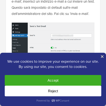
e-mail’, inserisci un indirizzo e-mail a cui inviare un test.
Questo sarà impostato di default sull'e-mail
dell'amministratore del sito. Fai clic su ‘Invia e-mail’.
Dovresti vedere il messaggio ‘Email di prova HTML
inviata con successo!’
Controlla la tua casella di posta per vedere se è
arrivata. Sarà simile a questa: