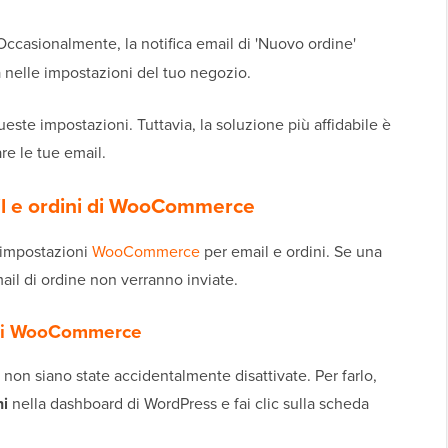
ccasionalmente, la notifica email di 'Nuovo ordine'
 nelle impostazioni del tuo negozio.
ste impostazioni. Tuttavia, la soluzione più affidabile è
re le tue email.
ail e ordini di WooCommerce
e impostazioni
WooCommerce
per email e ordini. Se una
mail di ordine non verranno inviate.
l di WooCommerce
non siano state accidentalmente disattivate. Per farlo,
i
nella dashboard di WordPress e fai clic sulla scheda