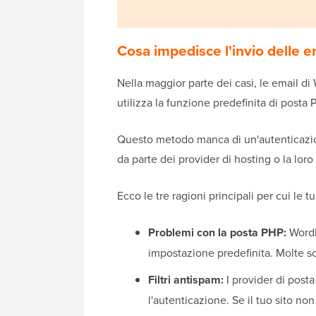
Cosa impedisce l'invio delle
Nella maggior parte dei casi, le email
utilizza la funzione predefinita di posta 
Questo metodo manca di un'autenticazion
da parte dei provider di hosting o la lo
Ecco le tre ragioni principali per cui le 
Problemi con la posta PHP:
WordP
impostazione predefinita. Molte s
Filtri antispam:
I provider di post
l'autenticazione. Se il tuo sito no