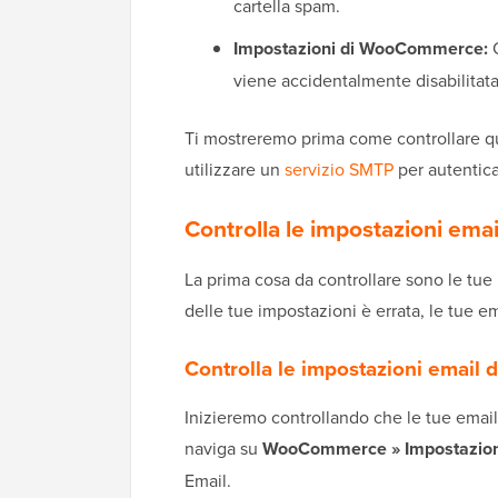
cartella spam.
Impostazioni di WooCommerce:
O
viene accidentalmente disabilitata
Ti mostreremo prima come controllare que
utilizzare un
servizio SMTP
per autentica
Controlla le impostazioni em
La prima cosa da controllare sono le tu
delle tue impostazioni è errata, le tue e
Controlla le impostazioni emai
Inizieremo controllando che le tue email 
naviga su
WooCommerce » Impostazion
Email.