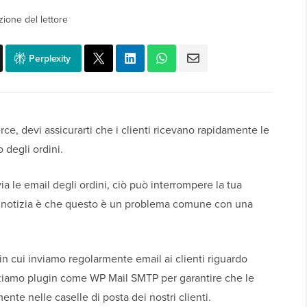
zione del lettore
Perplexity
, devi assicurarti che i clienti ricevano rapidamente le
 degli ordini.
le email degli ordini, ciò può interrompere la tua
ona notizia è che questo è un problema comune con una
n cui inviamo regolarmente email ai clienti riguardo
izziamo plugin come WP Mail SMTP per garantire che le
nte nelle caselle di posta dei nostri clienti.