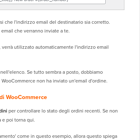
 che l'indirizzo email del destinatario sia corretto.
 email che verranno inviate a te.
 verrà utilizzato automaticamente l'indirizzo email
l nell'elenco. Se tutto sembra a posto, dobbiamo
cui WooCommerce non ha inviato un'email d'ordine.
ti di WooCommerce
ini
per controllare lo stato degli ordini recenti. Se non
 e poi torna qui.
pagamento' come in questo esempio, allora questo spiega