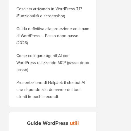
Cosa sta arrivando in WordPress 7.1?
(Funzionalità e screenshot)
Guida definitiva alla protezione antispam
di WordPress – Passo dopo passo
(2026)
Come collegare agenti AI con
WordPress utilizzando MCP (passo dopo
passo)
Presentazione di HelpJet: il chatbot AI
che risponde alle domande dei tuoi
clienti in pochi secondi
Guide WordPress
utili