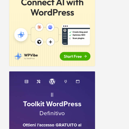
Il
Toolkit WordPress
Definitivo
Ottieni l'accesso GRATUITO al