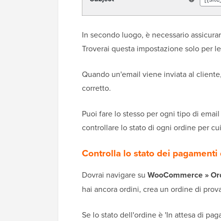
In secondo luogo, è necessario assicurarsi
Troverai questa impostazione solo per le
Quando un'email viene inviata al cliente,
corretto.
Puoi fare lo stesso per ogni tipo di emai
controllare lo stato di ogni ordine per 
Controlla lo stato dei pagamen
Dovrai navigare su
WooCommerce » Ord
hai ancora ordini, crea un ordine di prova
Se lo stato dell'ordine è 'In attesa di 