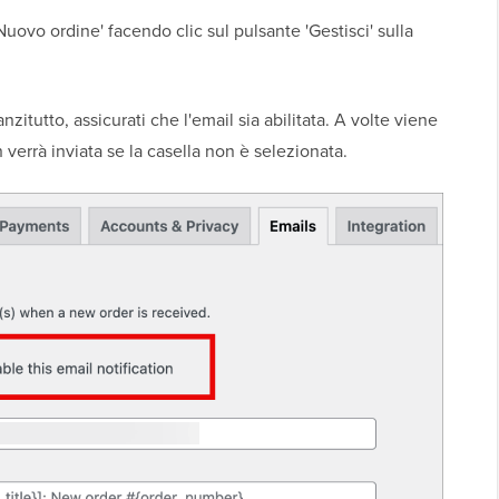
'Nuovo ordine' facendo clic sul pulsante 'Gestisci' sulla
zitutto, assicurati che l'email sia abilitata. A volte viene
 verrà inviata se la casella non è selezionata.