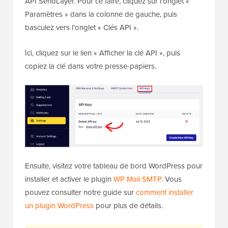
API SendLayer. Pour ce faire, cliquez sur l'onglet «
Paramètres » dans la colonne de gauche, puis
basculez vers l'onglet « Clés API ».
Ici, cliquez sur le lien « Afficher la clé API », puis
copiez la clé dans votre presse-papiers.
Ensuite, visitez votre tableau de bord WordPress pour
installer et activer le plugin
WP Mail SMTP
. Vous
pouvez consulter notre guide sur
comment installer
un plugin WordPress
pour plus de détails.