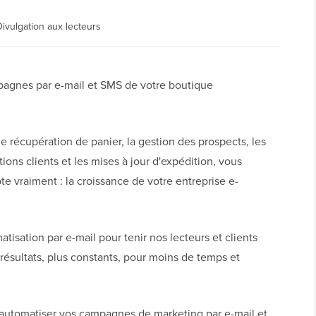
Divulgation aux lecteurs
mpagnes par e-mail et SMS de votre boutique
 récupération de panier, la gestion des prospects, les
ons clients et les mises à jour d'expédition, vous
 vraiment : la croissance de votre entreprise e-
tisation par e-mail pour tenir nos lecteurs et clients
résultats, plus constants, pour moins de temps et
automatiser vos campagnes de marketing par e-mail et