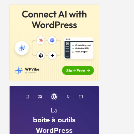
La
boîte à outils
WordPress