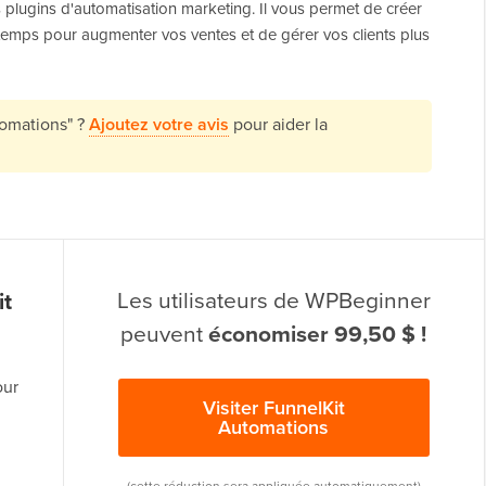
s plugins d'automatisation marketing. Il vous permet de créer
 temps pour augmenter vos ventes et de gérer vos clients plus
tomations" ?
Ajoutez votre avis
pour aider la
Les utilisateurs de WPBeginner
it
peuvent
économiser 99,50 $ !
our
Visiter FunnelKit
Automations