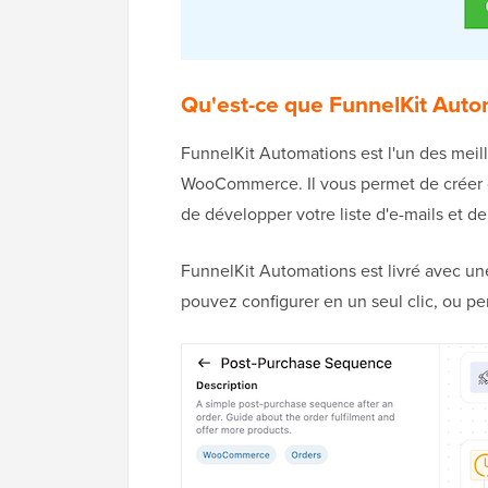
Qu'est-ce que FunnelKit Auto
FunnelKit Automations est l'un des meil
WooCommerce. Il vous permet de créer 
de développer votre liste d'e-mails et d
FunnelKit Automations est livré avec u
pouvez configurer en un seul clic, ou per