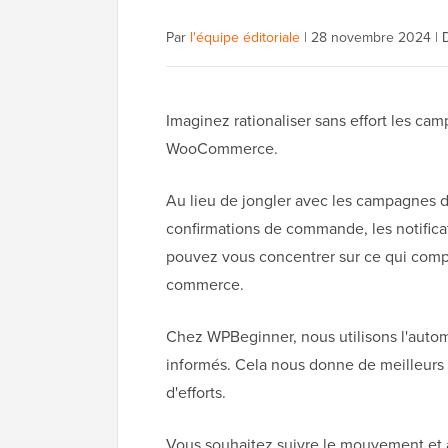
Par
l'équipe éditoriale
|
28 novembre 2024
|
Imaginez rationaliser sans effort les ca
WooCommerce.
Au lieu de jongler avec les campagnes de
confirmations de commande, les notificati
pouvez vous concentrer sur ce qui compte
commerce.
Chez WPBeginner, nous utilisons l'automa
informés. Cela nous donne de meilleurs 
d'efforts.
Vous souhaitez suivre le mouvement et 