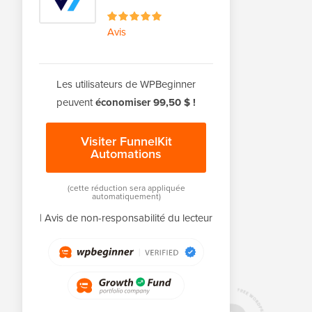
Avis
Les utilisateurs de WPBeginner
peuvent
économiser 99,50 $ !
Visiter FunnelKit
Automations
(cette réduction sera appliquée
automatiquement)
|
Avis de non-responsabilité du lecteur