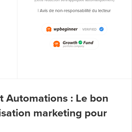
(cette réduction sera appliquée automatiquement)
|
Avis de non-responsabilité du lecteur
it Automations : Le bon
isation marketing pour