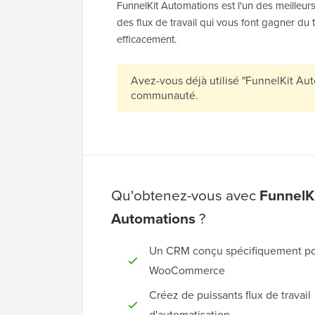
FunnelKit Automations est l'un des meilleur
des flux de travail qui vous font gagner du
efficacement.
Avez-vous déjà utilisé "FunnelKit Au
communauté.
Qu'obtenez-vous avec
FunnelK
Automations
?
Un CRM conçu spécifiquement p
WooCommerce
Créez de puissants flux de travail
d'automatisation