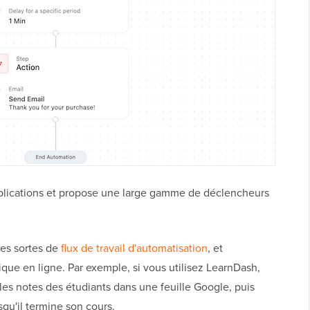
pplications et propose une large gamme de déclencheurs
tes sortes de
flux de travail d'automatisation
, et
que en ligne. Par exemple, si vous utilisez LearnDash,
les notes des étudiants dans une feuille Google, puis
squ'il termine son cours.