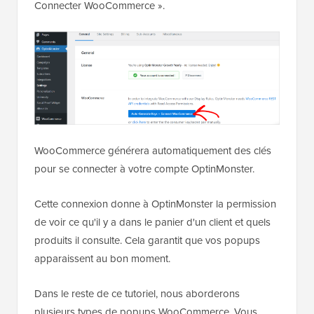
Connecter WooCommerce ».
WooCommerce générera automatiquement des clés
pour se connecter à votre compte OptinMonster.
Cette connexion donne à OptinMonster la permission
de voir ce qu'il y a dans le panier d'un client et quels
produits il consulte. Cela garantit que vos popups
apparaissent au bon moment.
Dans le reste de ce tutoriel, nous aborderons
plusieurs types de popups WooCommerce. Vous