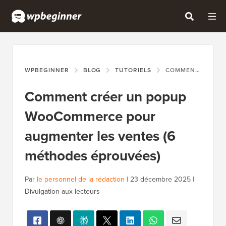
WPBEGINNER
BLOG
TUTORIELS
COMMENT CRÉER UN POPUP WOOCOMMERCE POUR AUGMENTER LES VENTES (6 MÉTHODES ÉPROUVÉES)
Comment créer un popup
WooCommerce pour
augmenter les ventes (6
méthodes éprouvées)
Par
le personnel de la rédaction
|
23 décembre 2025
|
Divulgation aux lecteurs