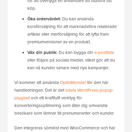
för att övertyga en användare att slutföra sitt
köp.
Öka ordervärdet:
Du kan använda
korsförsäljning för att marknadsföra relaterade
artiklar eller merförsäljning för att lyfta fram
premiumversioner av en produkt.
Väx din publik:
Du kan bygga din
e-postlista
eller följare på sociala medier, vilket gör att du
kan nå kunder senare med nya kampanjer.
Vi kommer att använda
OptinMonster
för den här
handledningen. Det är det
bästa WordPress-popup-
pluginet
och ett kraftfullt verktyg för
konverteringsoptimering som låter dig omvandla
besökare som lämnar till prenumeranter och kunder.
Den integreras sömlöst med WooCommerce och har