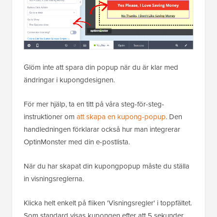
Glöm inte att spara din popup när du är klar med
ändringar i kupongdesignen.
För mer hjälp, ta en titt på våra steg-för-steg-
instruktioner om
att skapa en kupong-popup
. Den
handledningen förklarar också hur man integrerar
OptinMonster med din e-postlista.
När du har skapat din kupongpopup måste du ställa
in visningsreglerna.
Klicka helt enkelt på fliken 'Visningsregler' i toppfältet.
Som standard visas kupongen efter att 5 sekunder