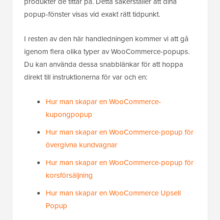
produkter de tittar på. Detta säkerställer att dina
popup-fönster visas vid exakt rätt tidpunkt.
I resten av den här handledningen kommer vi att gå
igenom flera olika typer av WooCommerce-popups.
Du kan använda dessa snabblänkar för att hoppa
direkt till instruktionerna för var och en:
Hur man skapar en WooCommerce-
kupongpopup
Hur man skapar en WooCommerce-popup för
övergivna kundvagnar
Hur man skapar en WooCommerce-popup för
korsförsäljning
Hur man skapar en WooCommerce Upsell
Popup