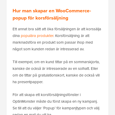
Hur man skapar en WooCommerce-
popup för korsförsäljning
Ett annat bra sätt att öka försäljningen är att korssälja
dina
populära produkter
. Korsförsäljning är att
marknadsföra en produkt som passar ihop med
något som kunden redan är intresserad av.
Till exempel, om en kund tittar på en sommarskjorta,
kanske de också är intresserade av en solhatt. Eller
om de tittar på gratulationskort, kanske de också vill
ha presentpapper.
För att skapa ett korsförsäljningsfönster i
OptinMonster måste du först skapa en ny kampanj.
Se till att du väljer ‘Popup’ för kampanjtypen och välj
sedan en mall du vill ha.