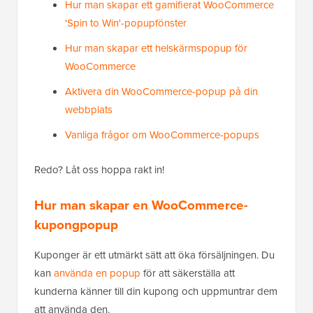
Hur man skapar ett gamifierat WooCommerce
'Spin to Win'-popupfönster
Hur man skapar ett helskärmspopup för
WooCommerce
Aktivera din WooCommerce-popup på din
webbplats
Vanliga frågor om WooCommerce-popups
Redo? Låt oss hoppa rakt in!
Hur man skapar en WooCommerce-
kupongpopup
Kuponger är ett utmärkt sätt att öka försäljningen. Du
kan
använda en popup
för att säkerställa att
kunderna känner till din kupong och uppmuntrar dem
att använda den.