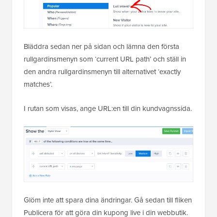
Bläddra sedan ner på sidan och lämna den första
rullgardinsmenyn som ‘current URL path’ och ställ in
den andra rullgardinsmenyn till alternativet ‘exactly
matches’.
I rutan som visas, ange URL:en till din kundvagnssida.
Glöm inte att spara dina ändringar. Gå sedan till fliken
Publicera för att göra din kupong live i din webbutik.