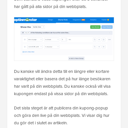
har gått på alla sidor på din webbplats.
Du kanske vill ändra detta till en längre eller kortare
varaktighet eller basera det på hur länge besökaren
har varit på din webbplats. Du kanske också vill visa
kupongen endast på vissa sidor på din webbplats.
Det sista steget är att publicera din kupong-popup
och göra den live på din webbplats. Vi visar dig hur
du gör det i slutet av artikeln.