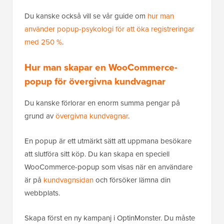
Du kanske också vill se vår guide om
hur man
använder popup-psykologi för att öka registreringar
med 250 %
.
Hur man skapar en WooCommerce-
popup för övergivna kundvagnar
Du kanske förlorar en enorm summa pengar på
grund av
övergivna kundvagnar
.
En popup är ett utmärkt sätt att uppmana besökare
att slutföra sitt köp. Du kan skapa en speciell
WooCommerce-popup som visas när en användare
är på
kundvagnsidan
och försöker lämna din
webbplats.
Skapa först en ny kampanj i OptinMonster. Du måste