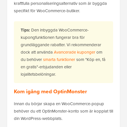
kraftfulla personaliseringsalternativ som är byggda
specifikt för WooCommerce-butiker.
Tips:
Den inbyggda WooCommerce-
kupongfunktionen fungerar bra för
grundläggande rabatter. Vi rekommenderar
dock att använda
Avancerade kuponger
om
du behöver
smarta funktioner
som "Köp en, få
en gratis"-erbjudanden eller
lojalitetsbelöningar.
Kom igång med OptinMonster
Innan du börjar skapa en WooCommerce-popup
behöver du ett OptinMonster-konto som är kopplat till
din WordPress-webbplats.