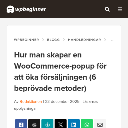
WPBEGINNER
BLOGG
HANDLEDNINGAR
HUR MAN 
Hur man skapar en
WooCommerce-popup för
att öka försäljningen (6
beprövade metoder)
Av
Redaktionen
|
23 december 2025
|
Läsarnas
upplysningar