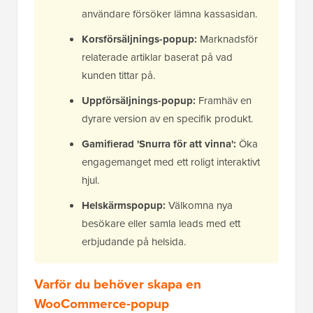
användare försöker lämna kassasidan.
Korsförsäljnings-popup:
Marknadsför
relaterade artiklar baserat på vad
kunden tittar på.
Uppförsäljnings-popup:
Framhäv en
dyrare version av en specifik produkt.
Gamifierad 'Snurra för att vinna':
Öka
engagemanget med ett roligt interaktivt
hjul.
Helskärmspopup:
Välkomna nya
besökare eller samla leads med ett
erbjudande på helsida.
Varför du behöver skapa en
WooCommerce-popup