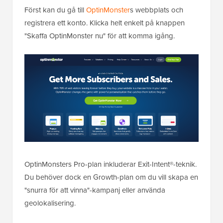
Först kan du gå till
OptinMonster
s webbplats och
registrera ett konto. Klicka helt enkelt på knappen
"Skaffa OptinMonster nu" för att komma igång.
OptinMonsters Pro-plan inkluderar Exit-Intent®-teknik.
Du behöver dock en Growth-plan om du vill skapa en
"snurra för att vinna"-kampanj eller använda
geolokalisering.