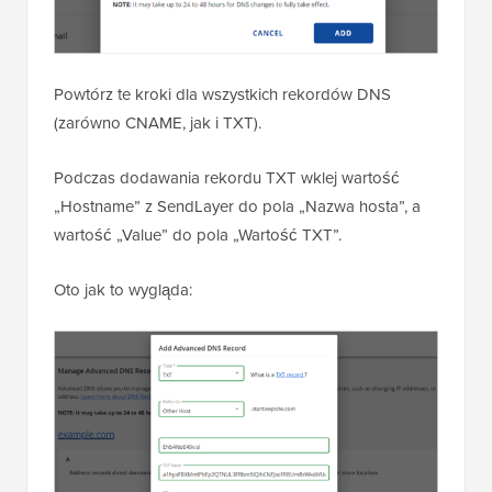
Powtórz te kroki dla wszystkich rekordów DNS
(zarówno CNAME, jak i TXT).
Podczas dodawania rekordu TXT wklej wartość
„Hostname” z SendLayer do pola „Nazwa hosta”, a
wartość „Value” do pola „Wartość TXT”.
Oto jak to wygląda: