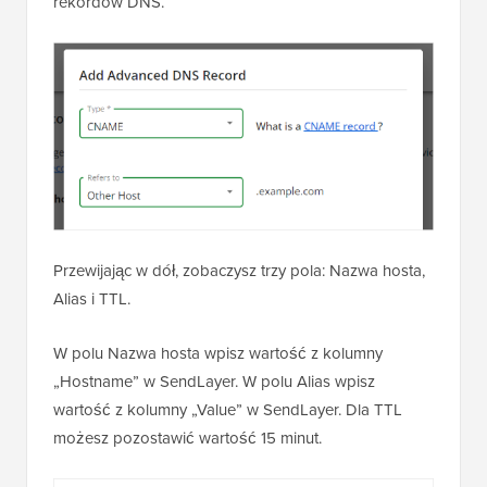
rekordów DNS.
Przewijając w dół, zobaczysz trzy pola: Nazwa hosta,
Alias i TTL.
W polu Nazwa hosta wpisz wartość z kolumny
„Hostname” w SendLayer. W polu Alias wpisz
wartość z kolumny „Value” w SendLayer. Dla TTL
możesz pozostawić wartość 15 minut.