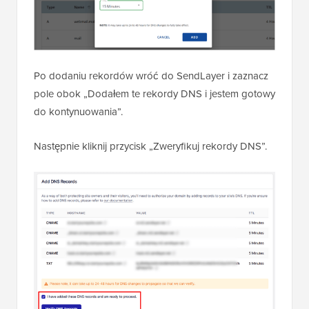
Po dodaniu rekordów wróć do SendLayer i zaznacz
pole obok „Dodałem te rekordy DNS i jestem gotowy
do kontynuowania”.
Następnie kliknij przycisk „Zweryfikuj rekordy DNS”.