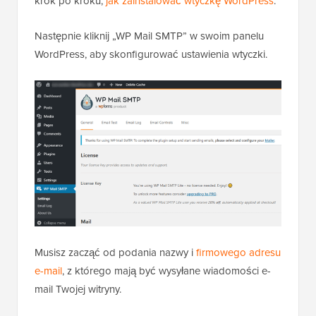
krok po kroku,
jak zainstalować wtyczkę WordPress
.
Następnie kliknij „WP Mail SMTP” w swoim panelu
WordPress, aby skonfigurować ustawienia wtyczki.
Musisz zacząć od podania nazwy i
firmowego adresu
e-mail
, z którego mają być wysyłane wiadomości e-
mail Twojej witryny.