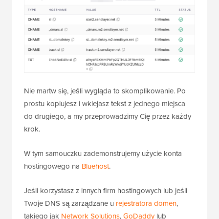
Nie martw się, jeśli wygląda to skomplikowanie. Po
prostu kopiujesz i wklejasz tekst z jednego miejsca
do drugiego, a my przeprowadzimy Cię przez każdy
krok.
W tym samouczku zademonstrujemy użycie konta
hostingowego na
Bluehost
.
Jeśli korzystasz z innych firm hostingowych lub jeśli
Twoje DNS są zarządzane u
rejestratora domen
,
takiego jak
Network Solutions
,
GoDaddy
lub