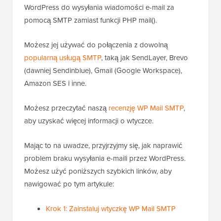
WordPress do wysyłania wiadomości e-mail za
pomocą SMTP zamiast funkcji PHP mail().
Możesz jej używać do połączenia z dowolną
popularną usługą SMTP
, taką jak SendLayer, Brevo
(dawniej Sendinblue), Gmail (Google Workspace),
Amazon SES i inne.
Możesz przeczytać naszą
recenzję WP Mail SMTP
,
aby uzyskać więcej informacji o wtyczce.
Mając to na uwadze, przyjrzyjmy się, jak naprawić
problem braku wysyłania e-maili przez WordPress.
Możesz użyć poniższych szybkich linków, aby
nawigować po tym artykule:
Krok 1: Zainstaluj wtyczkę WP Mail SMTP