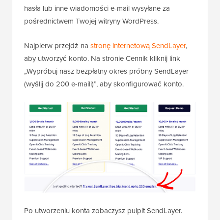
hasła lub inne wiadomości e-mail wysyłane za
pośrednictwem Twojej witryny WordPress.
Najpierw przejdź na
stronę internetową SendLayer
,
aby utworzyć konto. Na stronie Cennik kliknij link
„Wypróbuj nasz bezpłatny okres próbny SendLayer
(wyślij do 200 e-maili)”, aby skonfigurować konto.
Po utworzeniu konta zobaczysz pulpit SendLayer.