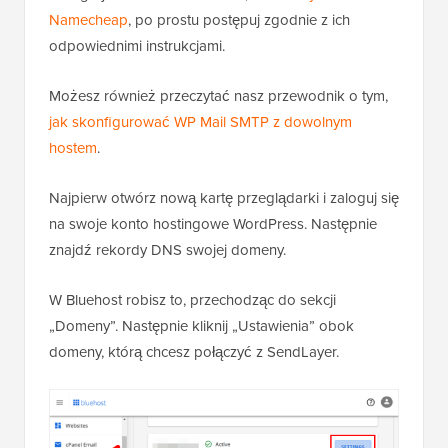
Namecheap
, po prostu postępuj zgodnie z ich
odpowiednimi instrukcjami.
Możesz również przeczytać nasz przewodnik o tym,
jak skonfigurować WP Mail SMTP z dowolnym
hostem
.
Najpierw otwórz nową kartę przeglądarki i zaloguj się
na swoje konto hostingowe WordPress. Następnie
znajdź rekordy DNS swojej domeny.
W Bluehost robisz to, przechodząc do sekcji
„Domeny”. Następnie kliknij „Ustawienia” obok
domeny, którą chcesz połączyć z SendLayer.