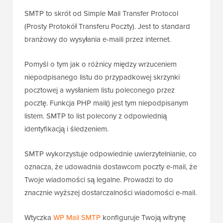
SMTP to skrót od Simple Mail Transfer Protocol
(Prosty Protokół Transferu Poczty). Jest to standard
branżowy do wysyłania e-maili przez internet.
Pomyśl o tym jak o różnicy między wrzuceniem
niepodpisanego listu do przypadkowej skrzynki
pocztowej a wysłaniem listu poleconego przez
pocztę. Funkcja PHP mail() jest tym niepodpisanym
listem. SMTP to list polecony z odpowiednią
identyfikacją i śledzeniem.
SMTP wykorzystuje odpowiednie uwierzytelnianie, co
oznacza, że udowadnia dostawcom poczty e-mail, że
Twoje wiadomości są legalne. Prowadzi to do
znacznie wyższej dostarczalności wiadomości e-mail.
Wtyczka
WP Mail SMTP
konfiguruje Twoją witrynę