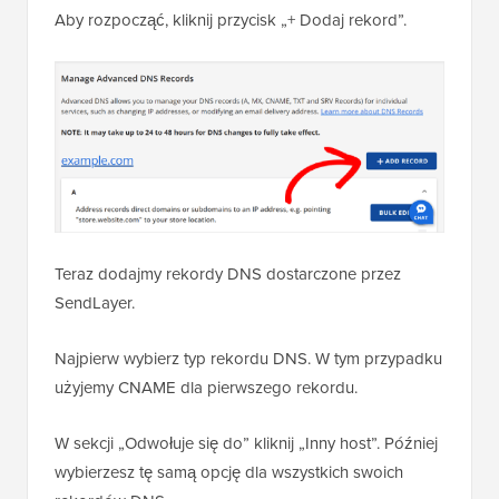
Aby rozpocząć, kliknij przycisk „+ Dodaj rekord”.
Teraz dodajmy rekordy DNS dostarczone przez
SendLayer.
Najpierw wybierz typ rekordu DNS. W tym przypadku
użyjemy CNAME dla pierwszego rekordu.
W sekcji „Odwołuje się do” kliknij „Inny host”. Później
wybierzesz tę samą opcję dla wszystkich swoich