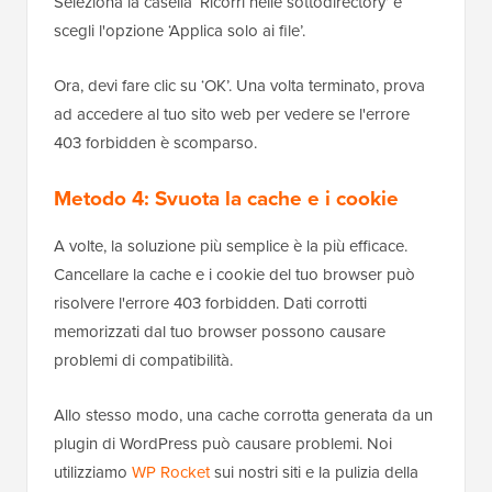
Seleziona la casella ‘Ricorri nelle sottodirectory’ e
scegli l'opzione ‘Applica solo ai file’.
Ora, devi fare clic su ‘OK’. Una volta terminato, prova
ad accedere al tuo sito web per vedere se l'errore
403 forbidden è scomparso.
Metodo 4: Svuota la cache e i cookie
A volte, la soluzione più semplice è la più efficace.
Cancellare la cache e i cookie del tuo browser può
risolvere l'errore 403 forbidden. Dati corrotti
memorizzati dal tuo browser possono causare
problemi di compatibilità.
Allo stesso modo, una cache corrotta generata da un
plugin di WordPress può causare problemi. Noi
utilizziamo
WP Rocket
sui nostri siti e la pulizia della