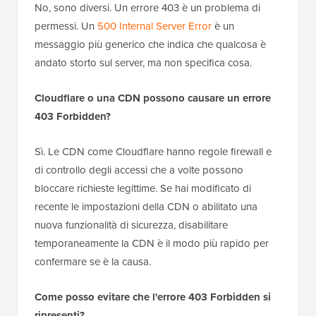
No, sono diversi. Un errore 403 è un problema di
permessi. Un
500 Internal Server Error
è un
messaggio più generico che indica che qualcosa è
andato storto sul server, ma non specifica cosa.
Cloudflare o una CDN possono causare un errore
403 Forbidden?
Sì. Le CDN come Cloudflare hanno regole firewall e
di controllo degli accessi che a volte possono
bloccare richieste legittime. Se hai modificato di
recente le impostazioni della CDN o abilitato una
nuova funzionalità di sicurezza, disabilitare
temporaneamente la CDN è il modo più rapido per
confermare se è la causa.
Come posso evitare che l'errore 403 Forbidden si
ripresenti?