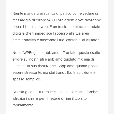
Niente manda una scarica di panico come vedere un
messaggio di errore "403 Forbidden" dove dovrebbe
esserci il tuo sito web. È un frustrante blocco stradale
digitale che ti impedisce l'accesso alla tua area
amministrativa e nasconde i tuoi contenuti ai visitatori.
Noi di WPBeginner abbiamo affrontato questo esatto
errore sui nostri siti e abbiamo guidato migliaia di
utenti nella sua risoluzione. Sappiamo quanto possa
essere stressante, ma stai tranquillo, la soluzione è
spesso semplice.
Questa guida ti illustra le cause più comuni e fornisce
istruzioni chiare per rimettere online il tuo sito
rapidamente.