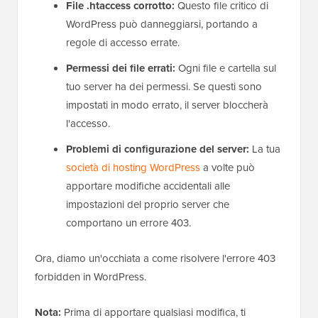
File .htaccess corrotto:
Questo file critico di
WordPress può danneggiarsi, portando a
regole di accesso errate.
Permessi dei file errati:
Ogni file e cartella sul
tuo server ha dei permessi. Se questi sono
impostati in modo errato, il server bloccherà
l'accesso.
Problemi di configurazione del server:
La tua
società di hosting WordPress
a volte può
apportare modifiche accidentali alle
impostazioni del proprio server che
comportano un errore 403.
Ora, diamo un'occhiata a come risolvere l'errore 403
forbidden in WordPress.
Nota:
Prima di apportare qualsiasi modifica, ti