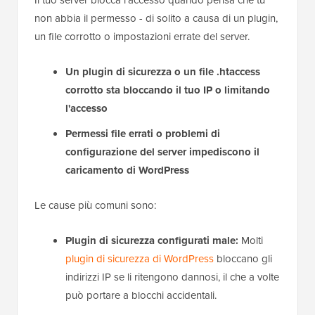
Il tuo server blocca l'accesso quando pensa che tu
non abbia il permesso - di solito a causa di un plugin,
un file corrotto o impostazioni errate del server.
Un plugin di sicurezza o un file .htaccess
corrotto sta bloccando il tuo IP o limitando
l'accesso
Permessi file errati o problemi di
configurazione del server impediscono il
caricamento di WordPress
Le cause più comuni sono:
Plugin di sicurezza configurati male:
Molti
plugin di sicurezza di WordPress
bloccano gli
indirizzi IP se li ritengono dannosi, il che a volte
può portare a blocchi accidentali.