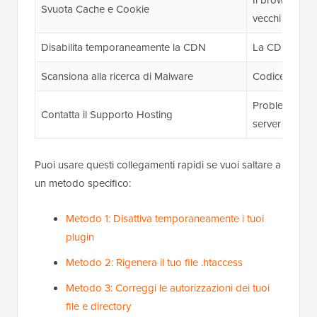
Il browser o i
Svuota Cache e Cookie
vecchi
Disabilita temporaneamente la CDN
La CDN interf
Scansiona alla ricerca di Malware
Codice malevo
Problemi di co
Contatta il Supporto Hosting
server
Puoi usare questi collegamenti rapidi se vuoi saltare a
un metodo specifico:
Metodo 1: Disattiva temporaneamente i tuoi
plugin
Metodo 2: Rigenera il tuo file .htaccess
Metodo 3: Correggi le autorizzazioni dei tuoi
file e directory