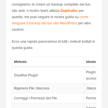
consigliamo di creare un backup completo del tuo
sito web. Il nostro team utilizza
Duplicator
per
questo, ma puoi seguire la nostra guida su
come
eseguire il backup del tuo sito WordPress
per altre
opzioni.
Ecco una rapida panoramica di tutti i metodi trattati in
questa guida:
Metodo
Ideale per
Plugin di sicu
Disattiva Plugin
accesso
Rigenera File .htaccess
.htaccess corr
Correggi i Permessi dei File
Permessi errati