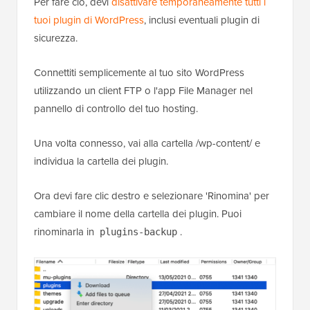
Per fare ciò, devi
disattivare temporaneamente tutti i
tuoi plugin di WordPress
, inclusi eventuali plugin di
sicurezza.
Connettiti semplicemente al tuo sito WordPress
utilizzando un client FTP o l'app File Manager nel
pannello di controllo del tuo hosting.
Una volta connesso, vai alla cartella /wp-content/ e
individua la cartella dei plugin.
Ora devi fare clic destro e selezionare 'Rinomina' per
cambiare il nome della cartella dei plugin. Puoi
rinominarla in
.
plugins-backup