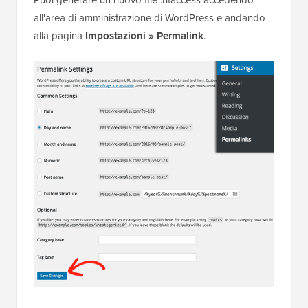
Puoi generare un nuovo file .htaccess accedendo
all'area di amministrazione di WordPress e andando
alla pagina
Impostazioni
»
Permalink
.