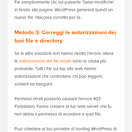
Fai semplicemente clic sul pulsante ‘Salva modifiche’
in fondo alla pagina. WordPress genererà quindi un
nuovo file .htaccess corretto per te.
Metodo 3: Correggi le autorizzazioni dei
tuoi file e directory
Se le altre soluzioni non hanno risolto l'errore, allora
le
autorizzazioni dei file errate
sono la causa più
probabile. Tutti i file sul tuo sito web hanno
autorizzazioni che controllano chi può leggerli,
scriverli ed eseguirli.
Permessi errati possono causare l'errore 403
Forbidden. Fanno credere al tuo web server che tu
non abbia il permesso di accedere a quei file.
Puoi chiedere al tuo provider di hosting WordPress di