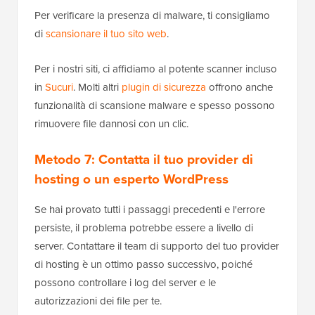
Per verificare la presenza di malware, ti consigliamo
di
scansionare il tuo sito web
.
Per i nostri siti, ci affidiamo al potente scanner incluso
in
Sucuri
. Molti altri
plugin di sicurezza
offrono anche
funzionalità di scansione malware e spesso possono
rimuovere file dannosi con un clic.
Metodo 7: Contatta il tuo provider di
hosting o un esperto WordPress
Se hai provato tutti i passaggi precedenti e l'errore
persiste, il problema potrebbe essere a livello di
server. Contattare il team di supporto del tuo provider
di hosting è un ottimo passo successivo, poiché
possono controllare i log del server e le
autorizzazioni dei file per te.