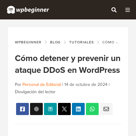
WPBEGINNER
BLOG
TUTORIALES
CÓMO DETENER Y PREVENIR UN ATAQUE DDOS EN WORDPRESS
Cómo detener y prevenir un
ataque DDoS en WordPress
Por
Personal de Editorial
|
14 de octubre de 2024
|
Divulgación del lector