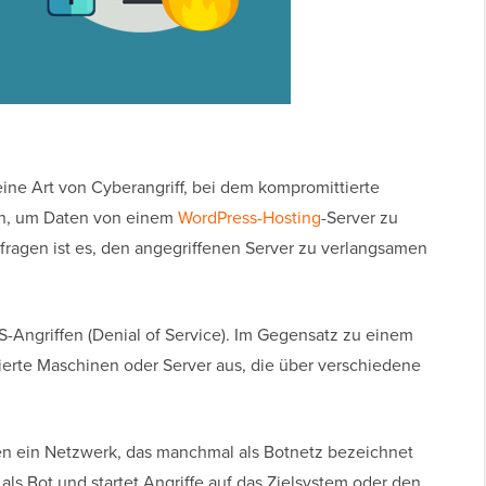
 eine Art von Cyberangriff, bei dem kompromittierte
n, um Daten von einem
WordPress-Hosting
-Server zu
fragen ist es, den angegriffenen Server zu verlangsamen
-Angriffen (Denial of Service). Im Gegensatz zu einem
ierte Maschinen oder Server aus, die über verschiedene
en ein Netzwerk, das manchmal als Botnetz bezeichnet
als Bot und startet Angriffe auf das Zielsystem oder den