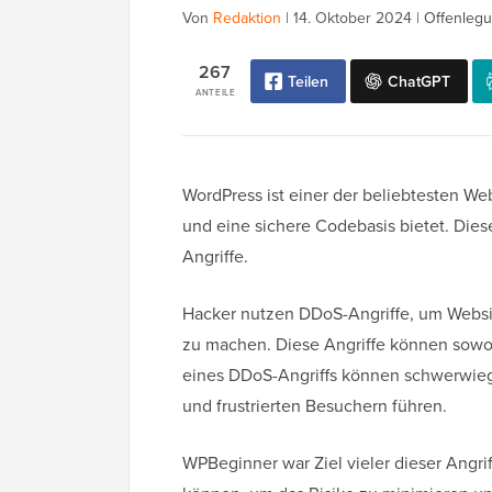
Von
Redaktion
|
14. Oktober 2024
|
Offenlegu
267
Teilen
ChatGPT
ANTEILE
WordPress ist einer der beliebtesten Web
und eine sichere Codebasis bietet. Dies
Angriffe.
Hacker nutzen DDoS-Angriffe, um Websi
zu machen. Diese Angriffe können sowoh
eines DDoS-Angriffs können schwerwie
und frustrierten Besuchern führen.
WPBeginner war Ziel vieler dieser Angri