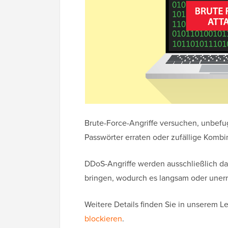
Brute-Force-Angriffe versuchen, unbefug
Passwörter erraten oder zufällige Kombi
DDoS-Angriffe werden ausschließlich d
bringen, wodurch es langsam oder unerr
Weitere Details finden Sie in unserem L
blockieren
.