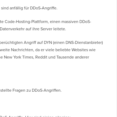
sind anfällig für DDoS-Angriffe.
ebte Code-Hosting-Plattform, einen massiven DDoS-
Datenverkehr auf ihre Server leitete.
 berüchtigten Angriff auf DYN (einen DNS-Dienstanbieter)
tweite Nachrichten, da er viele beliebte Websites wie
 The New York Times, Reddit und Tausende anderer
estellte Fragen zu DDoS-Angriffen.