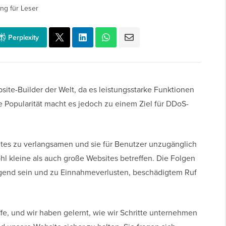
ng für Leser
Perplexity
site-Builder der Welt, da es leistungsstarke Funktionen
e Popularität macht es jedoch zu einem Ziel für DDoS-
tes zu verlangsamen und sie für Benutzer unzugänglich
l kleine als auch große Websites betreffen. Die Folgen
gend sein und zu Einnahmeverlusten, beschädigtem Ruf
ffe, und wir haben gelernt, wie wir Schritte unternehmen