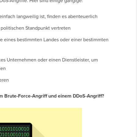
DoS-Angriffe. Hier sind einige gängige:
infach langweilig ist, finden es abenteuerlich
politischen Standpunkt vertreten
te eines bestimmten Landes oder einer bestimmten
mtes Unternehmen oder einen Dienstleister, um
hen
eren
m Brute-Force-Angriff und einem DDoS-Angriff?