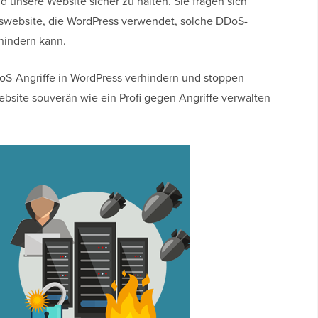
 unsere Website sicher zu halten. Sie fragen sich
nswebsite, die WordPress verwendet, solche DDoS-
hindern kann.
DoS-Angriffe in WordPress verhindern und stoppen
Website souverän wie ein Profi gegen Angriffe verwalten