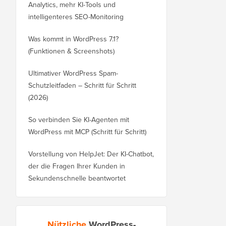
Analytics, mehr KI-Tools und
intelligenteres SEO-Monitoring
Was kommt in WordPress 7.1?
(Funktionen & Screenshots)
Ultimativer WordPress Spam-
Schutzleitfaden – Schritt für Schritt
(2026)
So verbinden Sie KI-Agenten mit
WordPress mit MCP (Schritt für Schritt)
Vorstellung von HelpJet: Der KI-Chatbot,
der die Fragen Ihrer Kunden in
Sekundenschnelle beantwortet
Nützliche
WordPress-