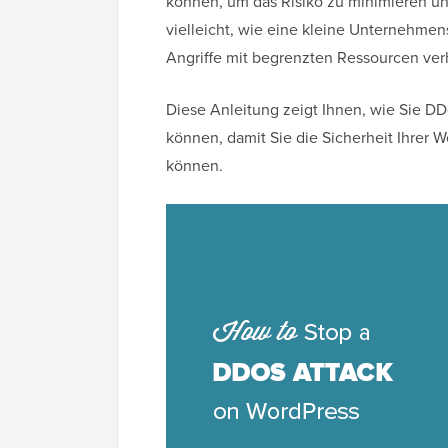
können, um das Risiko zu minimieren und
vielleicht, wie eine kleine Unternehme
Angriffe mit begrenzten Ressourcen ver
Diese Anleitung zeigt Ihnen, wie Sie D
können, damit Sie die Sicherheit Ihrer 
können.