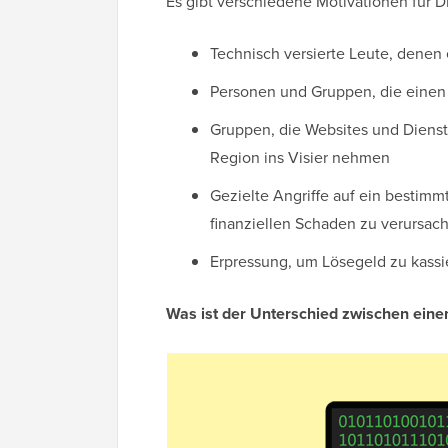
Es gibt verschiedene Motivationen für D
Technisch versierte Leute, denen e
Personen und Gruppen, die einen 
Gruppen, die Websites und Diens
Region ins Visier nehmen
Gezielte Angriffe auf ein bestim
finanziellen Schaden zu verursac
Erpressung, um Lösegeld zu kassi
Was ist der Unterschied zwischen eine