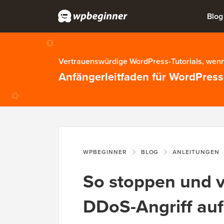
Blog
Vertrauenswürdige WordPress-Tutorials, wenn
Anfängerleitfaden für WordPress
WPBEGINNER
BLOG
ANLEITUNGEN
So stoppen und v
DDoS-Angriff au