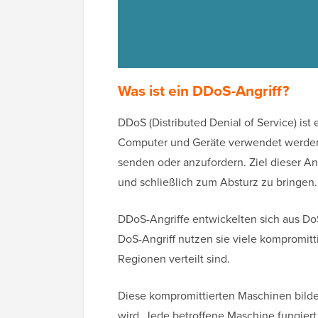
Was ist ein DDoS-Angriff?
DDoS (Distributed Denial of Service) ist
Computer und Geräte verwendet werde
senden oder anzufordern. Ziel dieser An
und schließlich zum Absturz zu bringen.
DDoS-Angriffe entwickelten sich aus DoS
DoS-Angriff nutzen sie viele kompromitt
Regionen verteilt sind.
Diese kompromittierten Maschinen bild
wird. Jede betroffene Maschine fungiert 